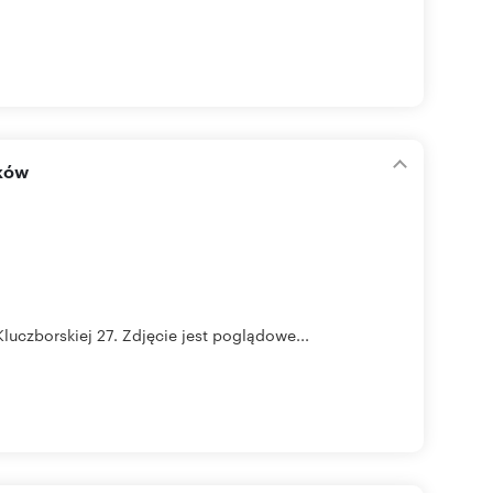
aków
czborskiej 27. Zdjęcie jest poglądowe...