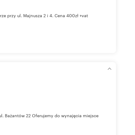
e przy ul. Majnusza 2 i 4. Cena 400zł +vat
l. Bażantów 22 Oferujemy do wynajęcia miejsce