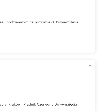
rażu podziemnym na poziomie -1. Powierzchnia
izacja, Kraków | Prądnik Czerwony Do wynajęcia