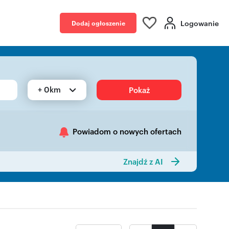
Logowanie
Dodaj ogłoszenie
+ 0km
Pokaż
Powiadom o nowych ofertach
Znajdź z AI