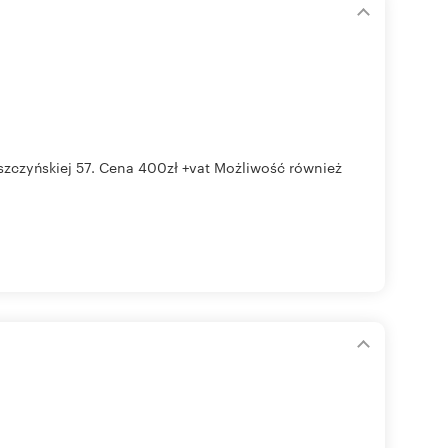
szczyńskiej 57. Cena 400zł +vat Możliwość również