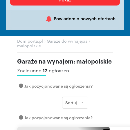
Powiadom o nowych ofertach
›
›
Domiporta.pl
Garaże do wynajęcia
małopolskie
Garaże na wynajem: małopolskie
12
Znaleziono
ogłoszeń
Jak pozycjonowane są ogłoszenia?
Sortuj
Jak pozycjonowane są ogłoszenia?