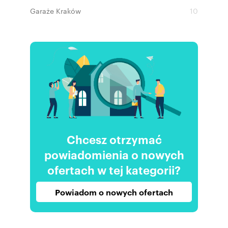
Garaże Kraków
10
Chcesz otrzymać
powiadomienia o nowych
ofertach w tej kategorii?
Powiadom o nowych ofertach