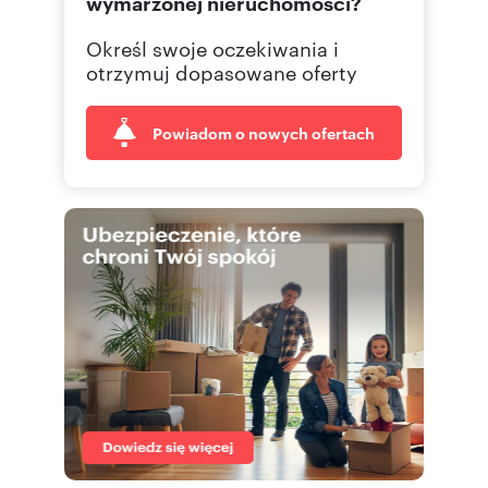
wymarzonej nieruchomości?
Określ swoje oczekiwania i
otrzymuj dopasowane oferty
Powiadom o nowych ofertach