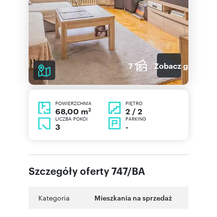
7
Zobacz galerię
POWIERZCHNIA
PIĘTRO
2
2 / 2
68,00 m
LICZBA POKOI
PARKING
3
-
Szczegóły oferty 747/BA
Kategoria
Mieszkania na sprzedaż