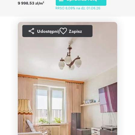
9 998,53 zł/m
2
RRSO 6,09% na dz. 01.06.26
Udostępnij
Zapisz