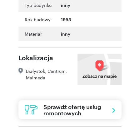
Typ budynku
inny
Rok budowy
1953
Materiał
inny
Lokalizacja
Białystok
,
Centrum
,
Malmeda
Sprawdź ofertę usług
remontowych