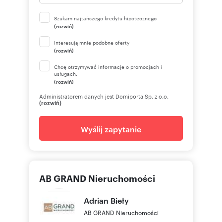
Szukam najtańszego kredytu hipotecznego
(rozwiń)
Interesują mnie podobne oferty
(rozwiń)
Chcę otrzymywać informacje o promocjach i
usługach.
(rozwiń)
Administratorem danych jest Domiporta Sp. z o.o.
(rozwiń)
Wyślij zapytanie
AB GRAND Nieruchomości
Adrian
Bieły
AB GRAND Nieruchomości