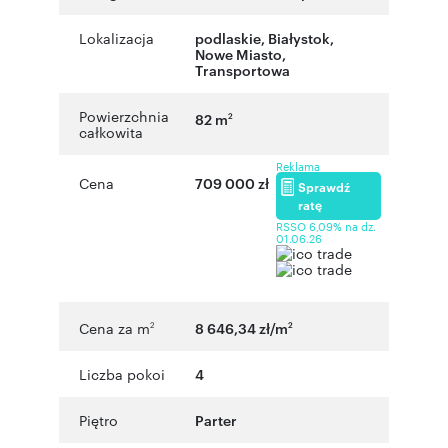
Lokalizacja
podlaskie
,
Białystok
,
Nowe Miasto
,
Transportowa
Powierzchnia
82 m
2
całkowita
Reklama
Cena
709 000 zł
Sprawdź
ratę
RSSO 6,09% na dz.
01.06.26
Cena za m
8 646,34 zł/m
2
2
Liczba pokoi
4
Piętro
Parter