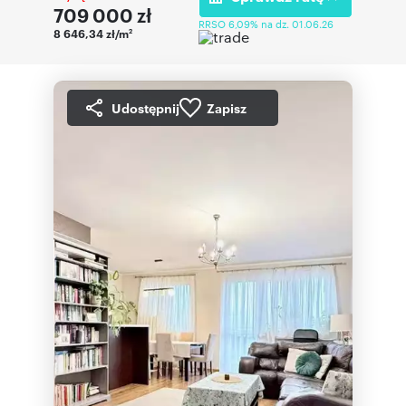
709 000
zł
RRSO 6,09% na dz. 01.06.26
8 646,34 zł/m
2
Udostępnij
Zapisz