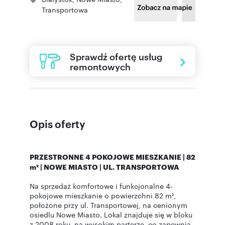
Transportowa
Sprawdź ofertę usług
remontowych
Opis oferty
PRZESTRONNE 4 POKOJOWE MIESZKANIE | 82
m² | NOWE MIASTO | UL. TRANSPORTOWA
Na sprzedaż komfortowe i funkcjonalne 4-
pokojowe mieszkanie o powierzchni 82 m²,
położone przy ul. Transportowej, na cenionym
osiedlu Nowe Miasto. Lokal znajduje się w bloku
z 2008 roku, na wysokim parterze, co zapewnia