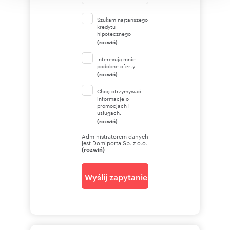
Szukam najtańszego
kredytu
hipotecznego
(rozwiń)
Interesują mnie
podobne oferty
(rozwiń)
Chcę otrzymywać
informacje o
promocjach i
usługach.
(rozwiń)
Administratorem danych
jest Domiporta Sp. z o.o.
(rozwiń)
Wyślij zapytanie