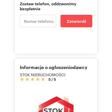
Zostaw telefon, oddzwonimy
bezpłatnie
Zatwierdź
Informacje o ogłoszeniodawcy
STOK NIERUCHOMOŚCI
5
/
5