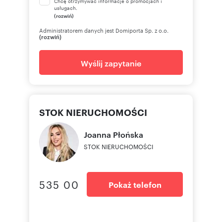
Chcę otrzymywać informacje o promocjach i
usługach.
(rozwiń)
Administratorem danych jest Domiporta Sp. z o.o.
(rozwiń)
Wyślij zapytanie
STOK NIERUCHOMOŚCI
Joanna
Płońska
STOK NIERUCHOMOŚCI
535 00
Pokaż telefon