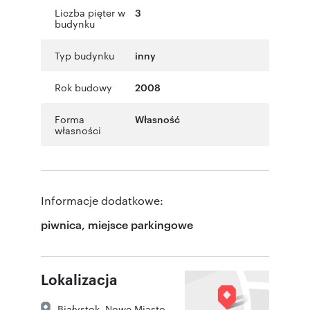
Liczba pięter w
3
budynku
Typ budynku
inny
Rok budowy
2008
Forma
Własność
własności
Informacje dodatkowe:
piwnica, miejsce parkingowe
Lokalizacja
Białystok
,
Nowe Miasto
,