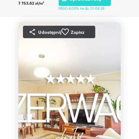
7 753,62 zł/m
2
RRSO 6,09% na dz. 01.06.26
Udostępnij
Zapisz