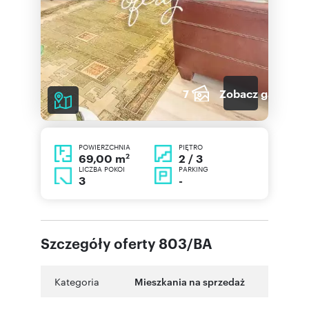
7
Zobacz galerię
POWIERZCHNIA
PIĘTRO
2
2 / 3
69,00 m
LICZBA POKOI
PARKING
3
-
Szczegóły oferty 803/BA
Kategoria
Mieszkania na sprzedaż