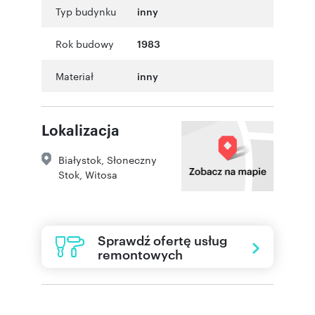
Typ budynku
inny
Rok budowy
1983
Materiał
inny
Lokalizacja
Białystok
,
Słoneczny
Stok
,
Witosa
Sprawdź ofertę usług
remontowych