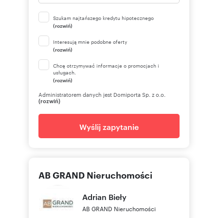
Szukam najtańszego kredytu hipotecznego
(rozwiń)
Interesują mnie podobne oferty
(rozwiń)
Chcę otrzymywać informacje o promocjach i
usługach.
(rozwiń)
Administratorem danych jest Domiporta Sp. z o.o.
(rozwiń)
Wyślij zapytanie
AB GRAND Nieruchomości
Adrian
Bieły
AB GRAND Nieruchomości