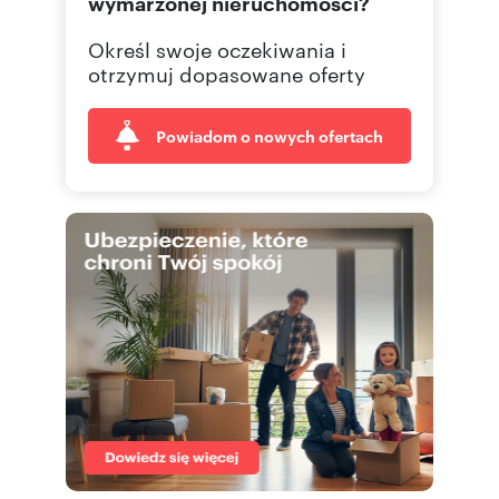
wymarzonej nieruchomości?
Określ swoje oczekiwania i
otrzymuj dopasowane oferty
Powiadom o nowych ofertach