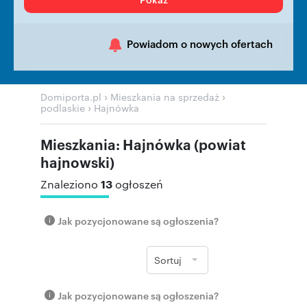
Powiadom o nowych ofertach
›
›
Domiporta.pl
Mieszkania na sprzedaż
›
podlaskie
Hajnówka
Mieszkania: Hajnówka (powiat
hajnowski)
13
Znaleziono
ogłoszeń
Jak pozycjonowane są ogłoszenia?
Sortuj
Jak pozycjonowane są ogłoszenia?