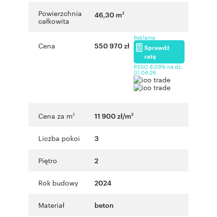
Powierzchnia
46,30 m
2
całkowita
Reklama
Cena
550 970 zł
Sprawdź
ratę
RSSO 6,09% na dz.
01.06.26
Cena za m
11 900 zł/m
2
2
Liczba pokoi
3
Piętro
2
Rok budowy
2024
Materiał
beton