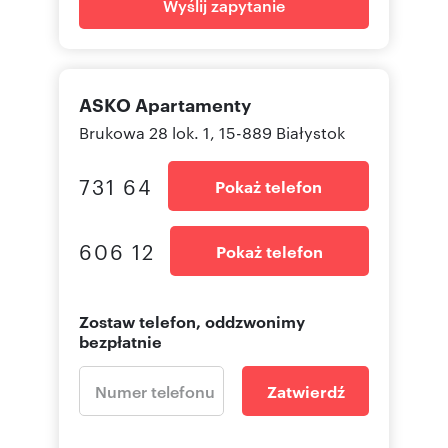
Wyślij zapytanie
ASKO Apartamenty
Brukowa 28 lok. 1, 15-889 Białystok
731 64
Pokaż telefon
606 12
Pokaż telefon
Zostaw telefon, oddzwonimy
bezpłatnie
Zatwierdź