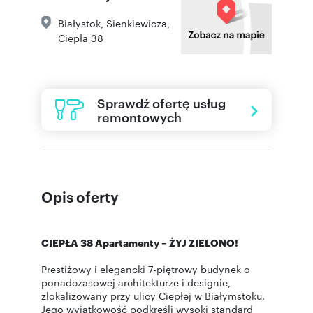
Białystok
,
Sienkiewicza
,
Ciepła 38
Sprawdź ofertę usług
remontowych
Opis oferty
CIEPŁA 38 Apartamenty – ŻYJ ZIELONO!
Prestiżowy i elegancki 7-piętrowy budynek o
ponadczasowej architekturze i designie,
zlokalizowany przy ulicy Ciepłej w Białymstoku.
Jego wyjątkowość podkreśli wysoki standard