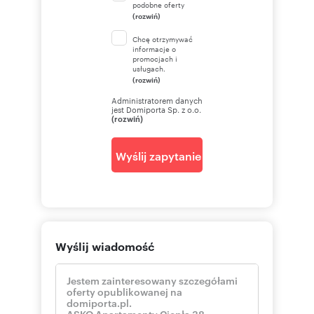
podobne oferty
(rozwiń)
Chcę otrzymywać
informacje o
promocjach i
usługach.
(rozwiń)
Administratorem danych
jest Domiporta Sp. z o.o.
(rozwiń)
Wyślij zapytanie
Wyślij wiadomość