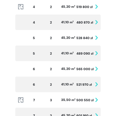
45,20 m
4
2
519 800 zł
2
41,10 m
4
2
480 870 zł
2
45,20 m
5
2
528 840 zł
2
41,10 m
5
2
489 090 zł
2
45,20 m
6
2
565 000 zł
2
41,10 m
6
2
521 970 zł
2
35,50 m
7
3
500 550 zł
2
45,20 m
7
2
601 160 zł
2