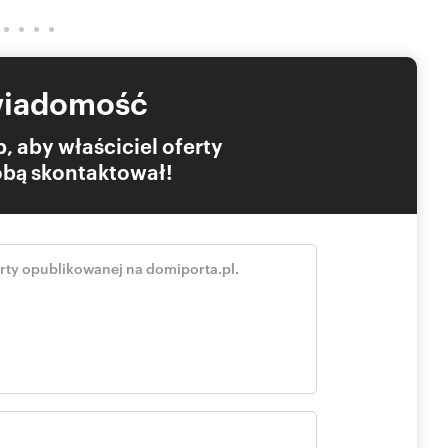
wiadomość
, aby właściciel oferty
Tobą skontaktował!