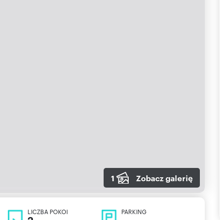
1
Zobacz galerię
LICZBA POKOI
PARKING