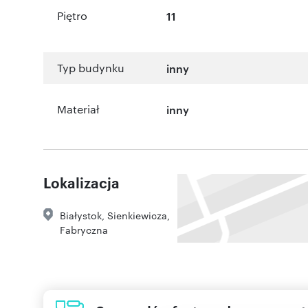
Piętro
11
Typ budynku
inny
Materiał
inny
Lokalizacja
Białystok
,
Sienkiewicza
,
Fabryczna