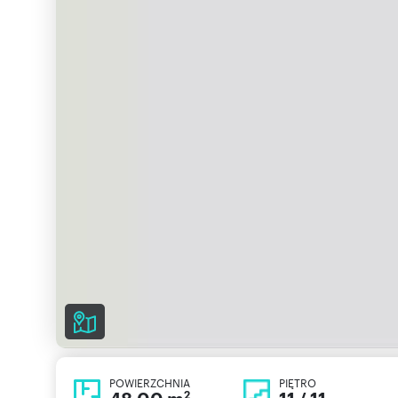
POWIERZCHNIA
PIĘTRO
2