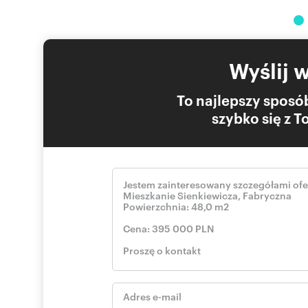
Wyślij 
To najlepszy sposób
szybko się z 