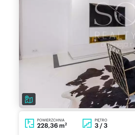
POWIERZCHNIA
PIĘTRO
228,36 m
3 / 3
2