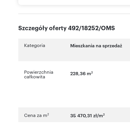
Szczegóły oferty 492/18252/OMS
Kategoria
Mieszkania na sprzedaż
Powierzchnia
2
228,36 m
całkowita
2
2
Cena za m
35 470,31 zł/m