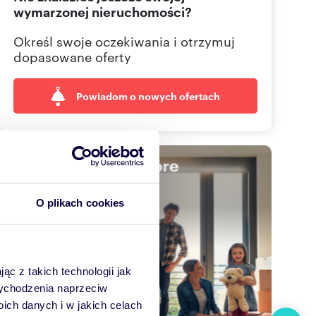
wymarzonej nieruchomości?
Określ swoje oczekiwania i otrzymuj
dopasowane oferty
Powiadom o nowych ofertach
O plikach cookies
ąc z takich technologii jak
 wychodzenia naprzeciw
ch danych i w jakich celach