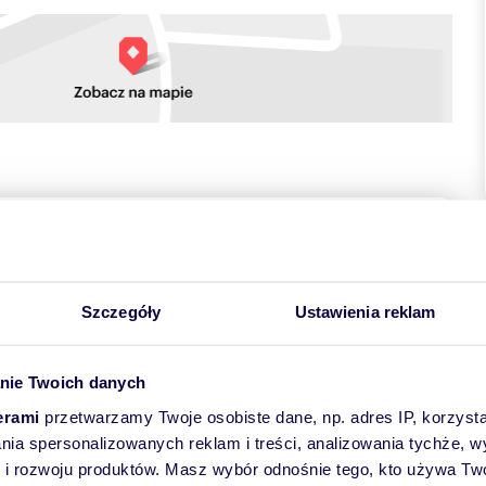
towych
Szczegóły
Ustawienia reklam
nie Twoich danych
erami
przetwarzamy Twoje osobiste dane, np. adres IP, korzystaj
lania spersonalizowanych reklam i treści, analizowania tychże,
 | Stare Dębniki | Kraków
 rozwoju produktów. Masz wybór odnośnie tego, kto używa Twoi