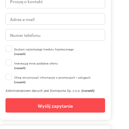
Szukam najtańszego kredytu hipotecznego
(rozwiń)
Interesują mnie podobne oferty
(rozwiń)
Chcę otrzymywać informacje o promocjach i usługach.
(rozwiń)
Administratorem danych jest Domiporta Sp. z o.o.
(rozwiń)
Wyślij zapytanie