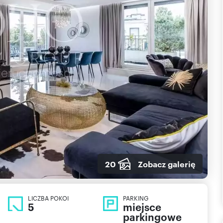
20
Zobacz galerię
LICZBA POKOI
PARKING
5
miejsce
parkingowe