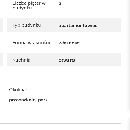
Liczba pięter w
3
budynku
Typ budynku
apartamentowiec
Forma własności
własność
Kuchnia
otwarta
Okolica:
przedszkole, park