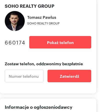
SOHO REALTY GROUP
Tomasz
Pawlus
SOHO REALTY GROUP
660174
Pokaż telefon
Zostaw telefon, oddzwonimy bezpłatnie
Zatwierdź
Informacje o ogłoszeniodawcy