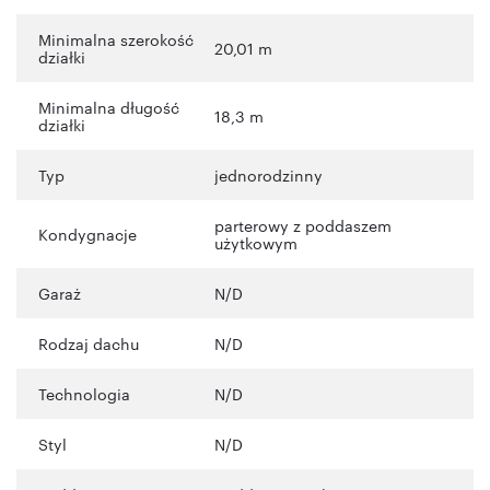
Minimalna szerokość
20,01 m
działki
Minimalna długość
18,3 m
działki
Typ
jednorodzinny
parterowy z poddaszem
Kondygnacje
użytkowym
Garaż
N/D
Rodzaj dachu
N/D
Technologia
N/D
Styl
N/D