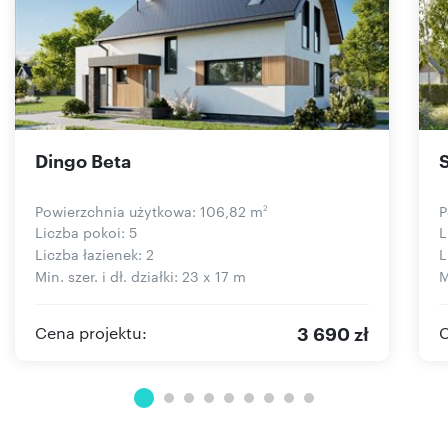
Dingo Beta
Powierzchnia użytkowa: 106,82 m
P
2
Liczba pokoi: 5
L
Liczba łazienek: 2
L
Min. szer. i dł. działki: 23 x 17 m
M
3 690 zł
Cena projektu:
C