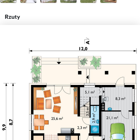
Rzuty