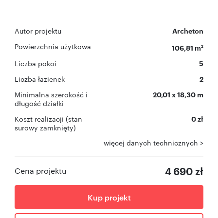
Autor projektu
Archeton
Powierzchnia użytkowa
106,81 m
2
Liczba pokoi
5
Liczba łazienek
2
Minimalna szerokość i
20,01 x 18,30 m
długość działki
Koszt realizacji (stan
0 zł
surowy zamknięty)
więcej danych technicznych >
4 690 zł
Cena projektu
Kup projekt