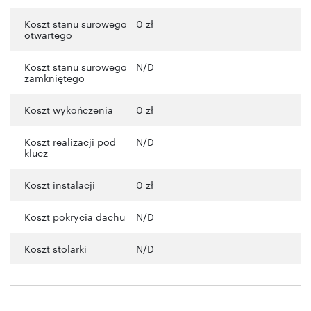
Koszt stanu surowego
0 zł
otwartego
Koszt stanu surowego
N/D
zamkniętego
Koszt wykończenia
0 zł
Koszt realizacji pod
N/D
klucz
Koszt instalacji
0 zł
Koszt pokrycia dachu
N/D
Koszt stolarki
N/D