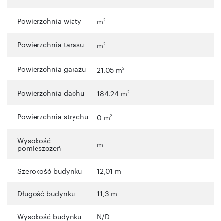
Powierzchnia wiaty
m
2
Powierzchnia tarasu
m
2
Powierzchnia garażu
21.05 m
2
Powierzchnia dachu
184.24 m
2
Powierzchnia strychu
0 m
2
Wysokość
m
pomieszczeń
Szerokość budynku
12,01 m
Długość budynku
11,3 m
Wysokość budynku
N/D