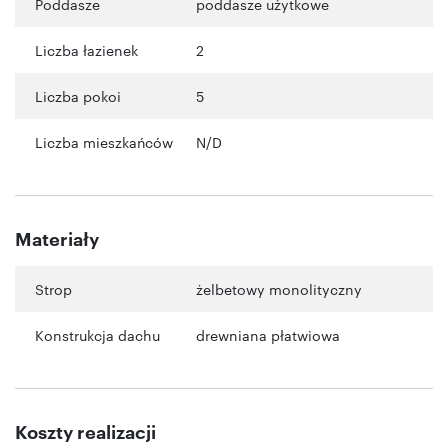
Poddasze
poddasze użytkowe
Liczba łazienek
2
Liczba pokoi
5
Liczba mieszkańców
N/D
Materiały
Strop
żelbetowy monolityczny
Konstrukcja dachu
drewniana płatwiowa
Koszty realizacji