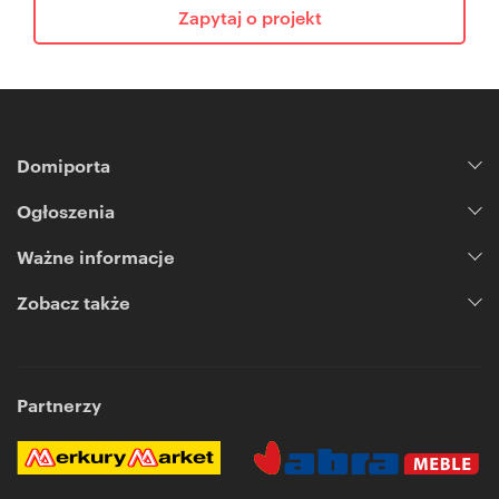
Zapytaj o projekt
Domiporta
Ogłoszenia
Ważne informacje
Zobacz także
Partnerzy