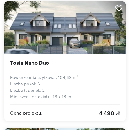
Tosia Nano Duo
Powierzchnia użytkowa: 104,89 m
2
Liczba pokoi: 6
Liczba łazienek: 2
Min. szer. i dł. działki: 16 x 18 m
4 490 zł
Cena projektu: