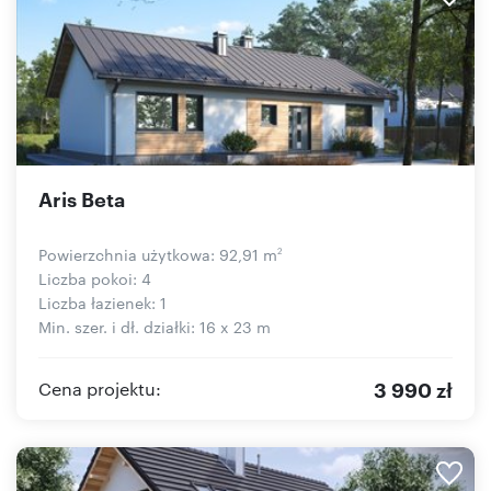
Aris Beta
Powierzchnia użytkowa: 92,91 m
2
Liczba pokoi: 4
Liczba łazienek: 1
Min. szer. i dł. działki: 16 x 23 m
3 990 zł
Cena projektu: