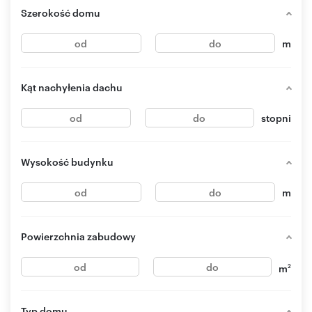
Szerokość domu
m
Kąt nachyłenia dachu
stopni
Wysokość budynku
m
Powierzchnia zabudowy
m
2
Typ domu