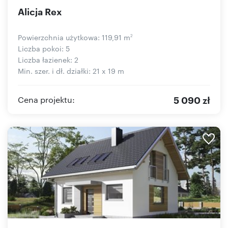
Alicja Rex
Powierzchnia użytkowa: 119,91 m
2
Liczba pokoi: 5
Liczba łazienek: 2
Min. szer. i dł. działki: 21 x 19 m
5 090 zł
Cena projektu: