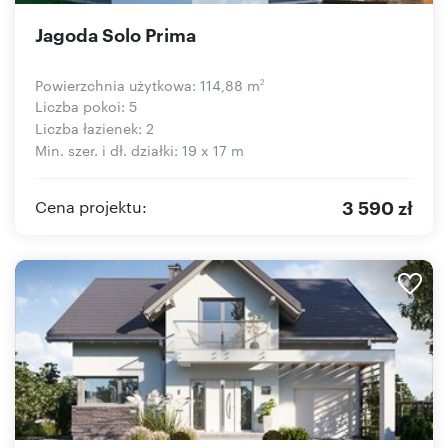
Jagoda Solo Prima
Powierzchnia użytkowa: 114,88 m
2
Liczba pokoi: 5
Liczba łazienek: 2
Min. szer. i dł. działki: 19 x 17 m
3 590 zł
Cena projektu: