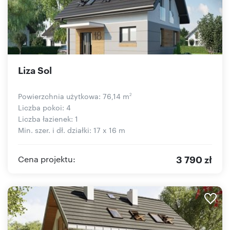
Liza Sol
Powierzchnia użytkowa: 76,14 m
2
Liczba pokoi: 4
Liczba łazienek: 1
Min. szer. i dł. działki: 17 x 16 m
3 790 zł
Cena projektu: