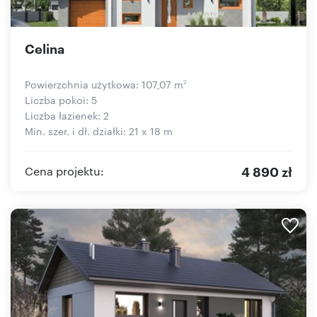
Celina
Powierzchnia użytkowa: 107,07 m
2
Liczba pokoi: 5
Liczba łazienek: 2
Min. szer. i dł. działki: 21 x 18 m
4 890 zł
Cena projektu: