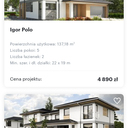
Igor Polo
Powierzchnia użytkowa: 137,18 m
2
Liczba pokoi: 5
Liczba łazienek: 2
Min. szer. i dł. działki: 22 x 19 m
4 890 zł
Cena projektu: