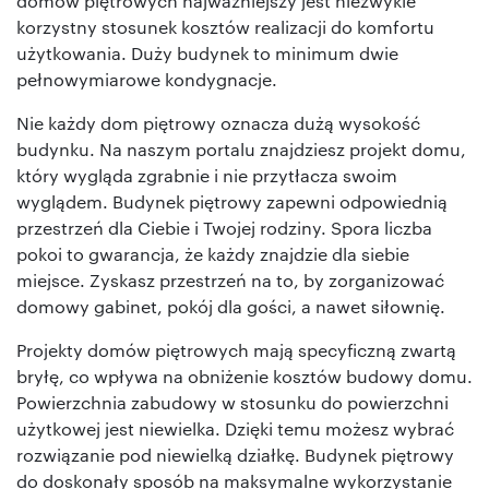
domów piętrowych najważniejszy jest niezwykle
korzystny stosunek kosztów realizacji do komfortu
użytkowania. Duży budynek to minimum dwie
pełnowymiarowe kondygnacje.
Nie każdy dom piętrowy oznacza dużą wysokość
budynku. Na naszym portalu znajdziesz projekt domu,
który wygląda zgrabnie i nie przytłacza swoim
wyglądem. Budynek piętrowy zapewni odpowiednią
przestrzeń dla Ciebie i Twojej rodziny. Spora liczba
pokoi to gwarancja, że każdy znajdzie dla siebie
miejsce. Zyskasz przestrzeń na to, by zorganizować
domowy gabinet, pokój dla gości, a nawet siłownię.
Projekty domów piętrowych mają specyficzną zwartą
bryłę, co wpływa na obniżenie kosztów budowy domu.
Powierzchnia zabudowy w stosunku do powierzchni
użytkowej jest niewielka. Dzięki temu możesz wybrać
rozwiązanie pod niewielką działkę. Budynek piętrowy
do doskonały sposób na maksymalne wykorzystanie