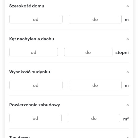
Szerokość domu
m
Kąt nachyłenia dachu
stopni
Wysokość budynku
m
Powierzchnia zabudowy
m
2
Typ domu