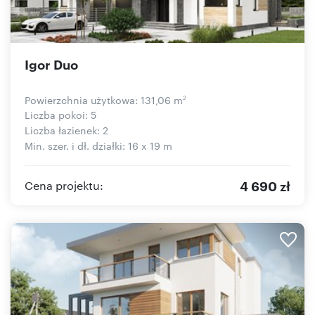
Igor Duo
Powierzchnia użytkowa: 131,06 m
2
Liczba pokoi: 5
Liczba łazienek: 2
Min. szer. i dł. działki: 16 x 19 m
4 690 zł
Cena projektu: