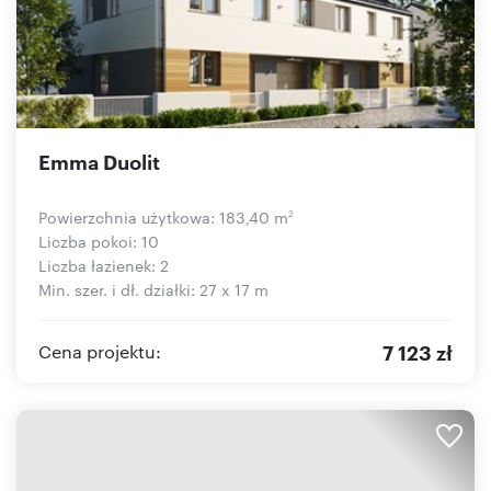
Emma Duolit
Powierzchnia użytkowa: 183,40 m
2
Liczba pokoi: 10
Liczba łazienek: 2
Min. szer. i dł. działki: 27 x 17 m
7 123 zł
Cena projektu: