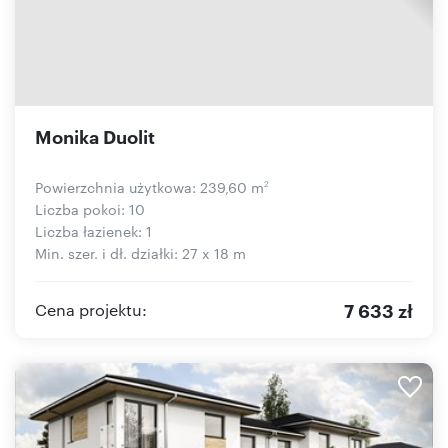
Monika Duolit
Powierzchnia użytkowa: 239,60 m
2
Liczba pokoi: 10
Liczba łazienek: 1
Min. szer. i dł. działki: 27 x 18 m
7 633 zł
Cena projektu: