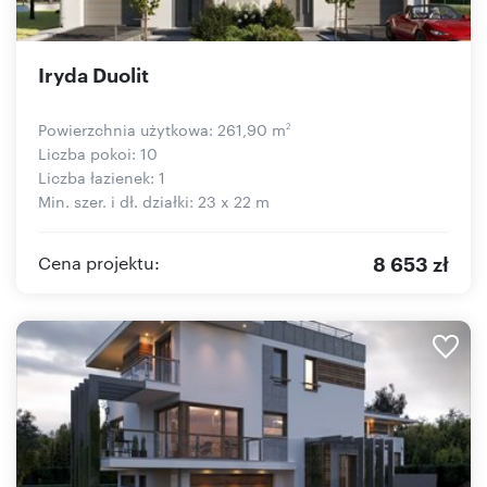
Iryda Duolit
Powierzchnia użytkowa: 261,90 m
2
Liczba pokoi: 10
Liczba łazienek: 1
Min. szer. i dł. działki: 23 x 22 m
8 653 zł
Cena projektu: