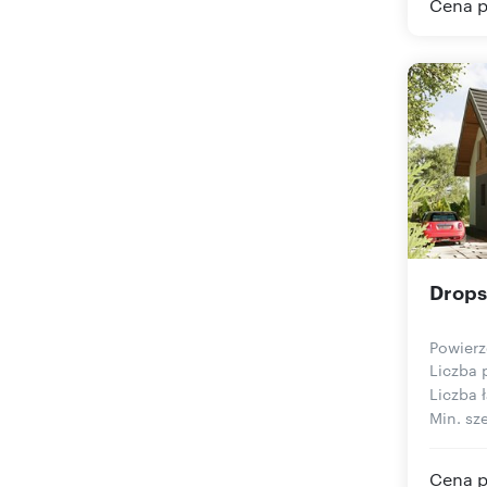
Cena p
Drops
Powierz
Liczba 
Liczba ł
Min. sze
Cena p