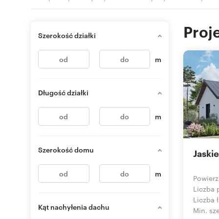
Proj
Szerokość działki
m
Długość działki
m
Szerokość domu
Jaskie
m
Powierz
Liczba 
Liczba ł
Kąt nachyłenia dachu
Min. sze