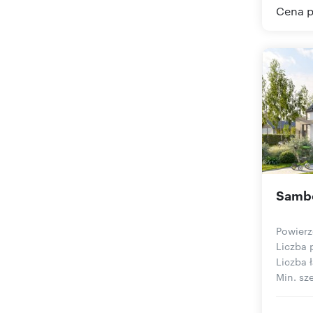
Cena p
Sambo
Powierz
Liczba 
Liczba ł
Min. sze