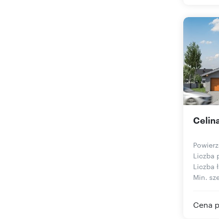
Celin
Powierz
Liczba 
Liczba ł
Min. sze
Cena p