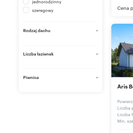
jednorodzinny
Cena p
szeregowy
Rodzaj dachu
Liczba łazienek
Piwnica
Aris B
Powierz
Liczba 
Liczba ł
Min. sze