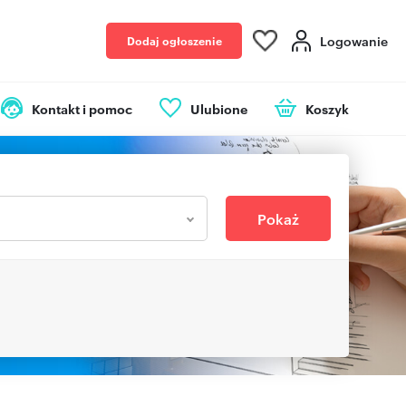
Logowanie
Dodaj ogłoszenie
Kontakt i pomoc
Ulubione
Koszyk
Pokaż