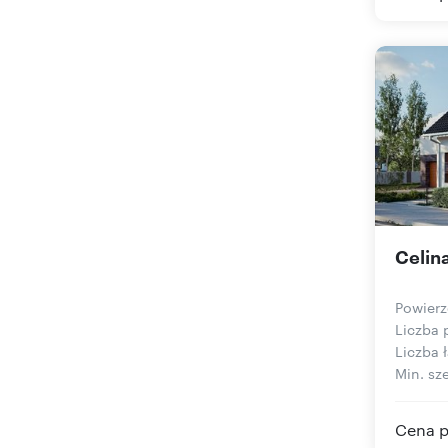
Celina
Powierz
Liczba 
Liczba ł
Min. sze
Cena p