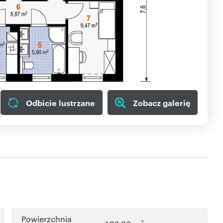
Odbicie lustrzane
Zobacz galerię
Powierzchnia
2