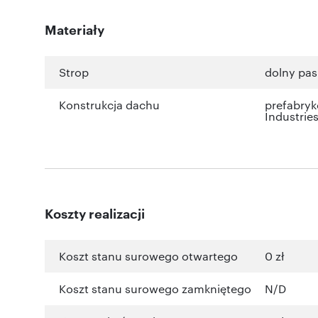
Materiały
Strop
dolny pa
Konstrukcja dachu
prefabry
Industrie
Koszty realizacji
Koszt stanu surowego otwartego
0 zł
Koszt stanu surowego zamkniętego
N/D