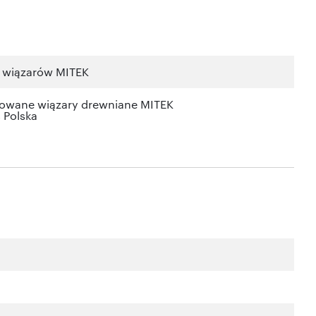
s wiązarów MITEK
kowane wiązary drewniane MITEK
s Polska