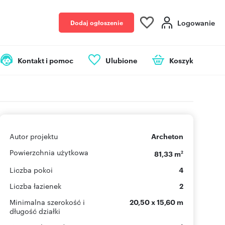
Logowanie
Dodaj ogłoszenie
Kontakt i pomoc
Ulubione
Koszyk
Autor projektu
Archeton
Powierzchnia użytkowa
81,33 m
2
Liczba pokoi
4
Liczba łazienek
2
Minimalna szerokość i
20,50 x 15,60 m
długość działki