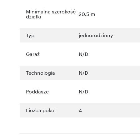
Minimalna szerokość
20,5 m
działki
Typ
jednorodzinny
Garaż
N/D
Technologia
N/D
Poddasze
N/D
Liczba pokoi
4