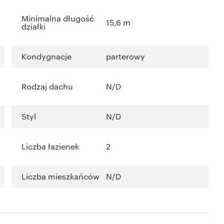
Minimalna długość
15,6 m
działki
Kondygnacje
parterowy
Rodzaj dachu
N/D
Styl
N/D
Liczba łazienek
2
Liczba mieszkańców
N/D