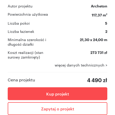
Autor projektu
Archeton
Powierzchnia użytkowa
117,37 m
2
Liczba pokoi
5
Liczba łazienek
2
Minimalna szerokość i
21,30 x 24,00 m
długość działki
Koszt realizacji (stan
273 731 zł
surowy zamknięty)
więcej danych technicznych >
4 490 zł
Cena projektu
Kup projekt
Zapytaj o projekt