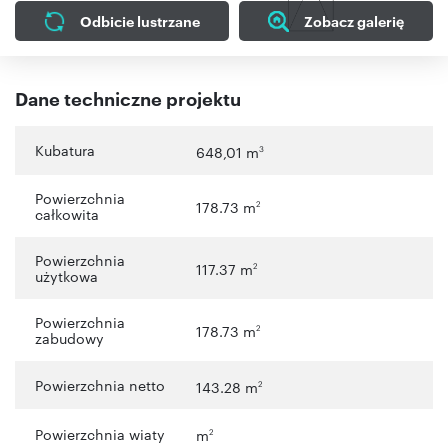
Odbicie lustrzane
Zobacz galerię
Dane techniczne projektu
Kubatura
648,01 m
3
Powierzchnia
178.73 m
2
całkowita
Powierzchnia
117.37 m
2
użytkowa
Powierzchnia
178.73 m
2
zabudowy
Powierzchnia netto
143.28 m
2
Powierzchnia wiaty
m
2