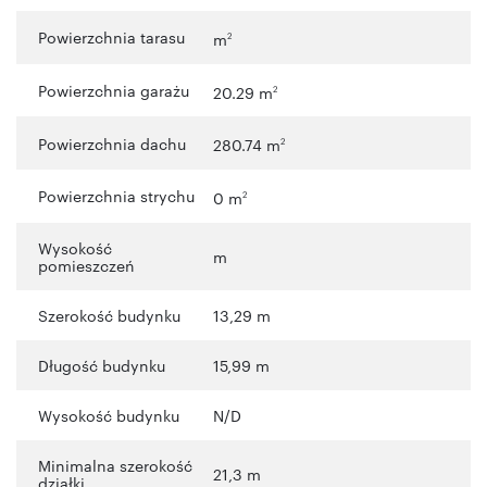
Powierzchnia tarasu
m
2
Powierzchnia garażu
20.29 m
2
Powierzchnia dachu
280.74 m
2
Powierzchnia strychu
0 m
2
Wysokość
m
pomieszczeń
Szerokość budynku
13,29 m
Długość budynku
15,99 m
Wysokość budynku
N/D
Minimalna szerokość
21,3 m
działki