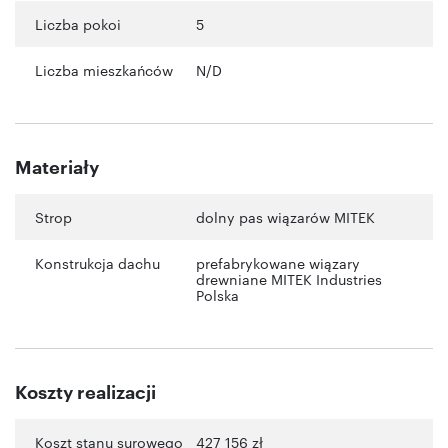
Liczba pokoi
5
Liczba mieszkańców
N/D
Materiały
Strop
dolny pas wiązarów MITEK
Konstrukcja dachu
prefabrykowane wiązary
drewniane MITEK Industries
Polska
Koszty realizacji
Koszt stanu surowego
427 156 zł