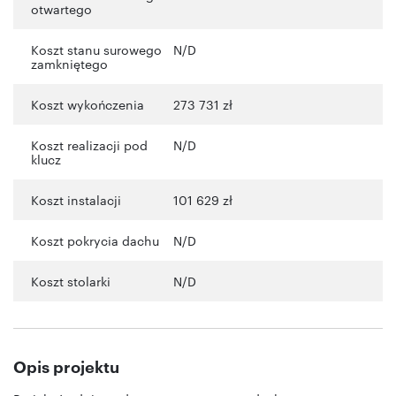
otwartego
Koszt stanu surowego
N/D
zamkniętego
Koszt wykończenia
273 731 zł
Koszt realizacji pod
N/D
klucz
Koszt instalacji
101 629 zł
Koszt pokrycia dachu
N/D
Koszt stolarki
N/D
Opis projektu