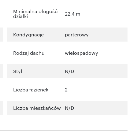
Minimalna długość
22,4 m
działki
Kondygnacje
parterowy
Rodzaj dachu
wielospadowy
Styl
N/D
Liczba łazienek
2
Liczba mieszkańców
N/D