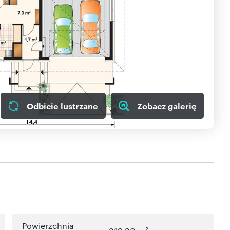
Odbicie lustrzane
Zobacz galerię
Powierzchnia
2