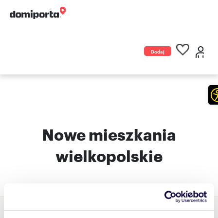
Dodaj
ogłoszenie
Nowe mieszkania
wielkopolskie
Nowe mieszkania Poznań, wielkopolskie