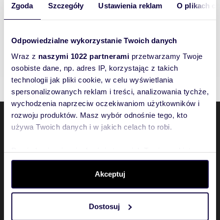
Zgoda
Szczegóły
Ustawienia reklam
O plikach c
Nowe mieszkania Śrem, śremski, wielkopolskie
Nowe mieszkania Koło, wielkopolskie
Nowe mieszkania Piła, pilski, wielkopolskie
Nowe mieszkania Margonin, wielkopolskie
Odpowiedzialne wykorzystanie Twoich danych
Nowe mieszkania Kępno, wielkopolskie
Wraz z
naszymi 1022 partnerami
przetwarzamy Twoje
Nowe mieszkania Grunwald, Poznań, wielkopolskie
osobiste dane, np. adres IP, korzystając z takich
technologii jak pliki cookie, w celu wyświetlania
spersonalizowanych reklam i treści, analizowania tychże,
wychodzenia naprzeciw oczekiwaniom użytkowników i
rozwoju produktów. Masz wybór odnośnie tego, kto
używa Twoich danych i w jakich celach to robi.
Domiporta
Dowiedz się więcej odnośnie tego, jak Twoje osobiste
Ogłoszenia
dane są przetwarzane oraz ustaw własne preferencje w
sekcji szczegółów
. W Deklaracji plików cookie możesz
Akceptuj
Ważne informacje
zmienić lub wycofać swoją zgodę w dowolnej chwili.
Zobacz także
Dostosuj
Wykorzystujemy pliki cookie do spersonalizowania treści