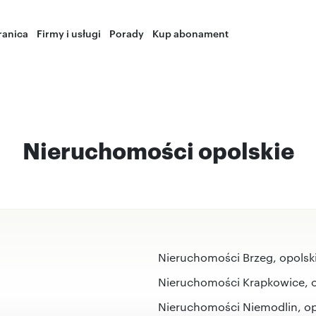
ranica
Firmy i usługi
Porady
Kup abonament
Nieruchomości opolskie
Nieruchomości Brzeg, opolsk
Nieruchomości Krapkowice, o
Nieruchomości Niemodlin, op