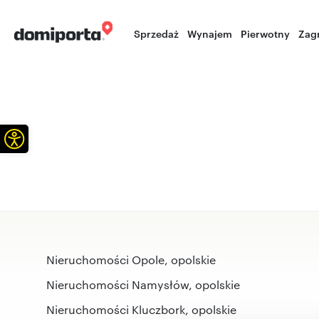
Sprzedaż
Wynajem
Pierwotny
Zag
Otwórz pasek narzędzi
Nieruchomości Opole, opolskie
Nieruchomości Namysłów, opolskie
Nieruchomości Kluczbork, opolskie