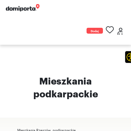
Dodaj
ogłoszenie
Mieszkania
podkarpackie
Mieszkania Rzeszów, podkarpackie