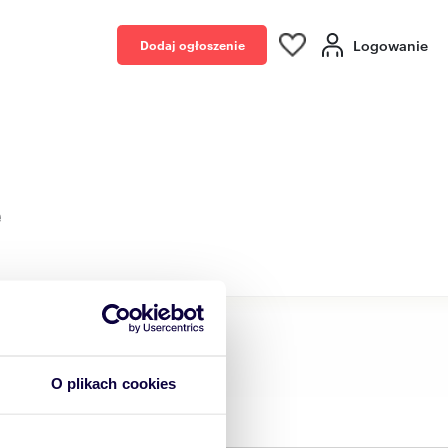
Logowanie
Dodaj ogłoszenie
e
O plikach cookies