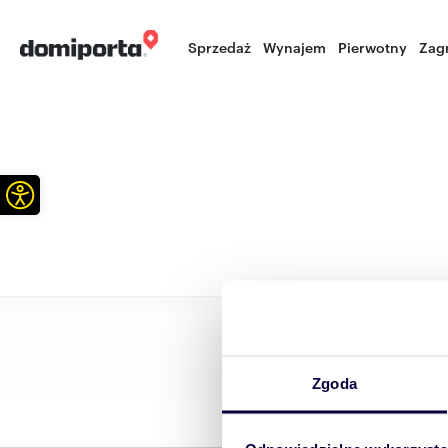
Sprzedaż
Wynajem
Pierwotny
Zag
Otwórz pasek narzędzi
Zgoda