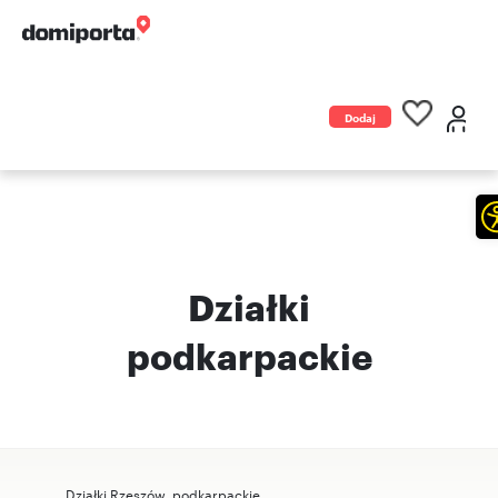
Dodaj
ogłoszenie
Działki
podkarpackie
Działki Rzeszów, podkarpackie