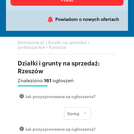
Powiadom o nowych ofertach
›
›
Domiporta.pl
Działki na sprzedaż
›
podkarpackie
Rzeszów
Działki i grunty na sprzedaż:
Rzeszów
161
Znaleziono
ogłoszeń
Jak pozycjonowane są ogłoszenia?
Sortuj
Jak pozycjonowane są ogłoszenia?