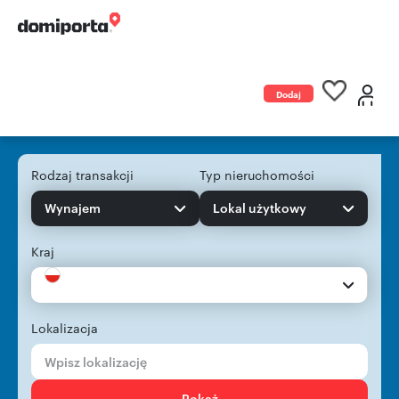
Dodaj
ogłoszenie
Rodzaj transakcji
Typ nieruchomości
Wynajem
Lokal użytkowy
Kraj
Lokalizacja
Pokaż