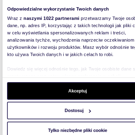
Odpowiedzialne wykorzystanie Twoich danych
Wraz z
naszymi 1022 partnerami
przetwarzamy Twoje osob
dane, np. adres IP, korzystając z takich technologii jak pliki 
w celu wyświetlania spersonalizowanych reklam i treści,
analizowania tychże, wychodzenia naprzeciw oczekiwaniom
m
86
2
użytkowników i rozwoju produktów. Masz wybór odnośnie te
Lokal usługowy 86 m² przy głównej drodze
kto używa Twoich danych i w jakich celach to robi.
(gotow
Dowiedz się więcej odnośnie tego, jak Twoje osobiste dane 
3 000
przetwarzane oraz ustaw własne preferencje w
sekcji
lokal 
szczegółów
. W Deklaracji plików cookie możesz zmienić lu
wycofać swoją zgodę w dowolnej chwili.
Akceptuj
Biuro N
zaprezen
dowolną 
Wykorzystujemy pliki cookie do spersonalizowania treści i r
Dostosuj
aby oferować funkcje społecznościowe i analizować ruch w 
witrynie. Informacje o tym, jak korzystasz z naszej witryny,
udostępniamy partnerom społecznościowym, reklamowym i
Tylko niezbędne pliki cookie
analitycznym. Partnerzy mogą połączyć te informacje z inn