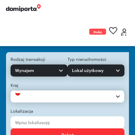
Dodaj
ogłoszenie
Rodzaj transakcji
Typ nieruchomości
Wynajem
Lokal użytkowy
Kraj
Lokalizacja
Pokaż