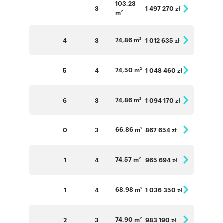
103,23
3
1 497 270 zł
m
2
74,86 m
4
3
1 012 635 zł
2
74,50 m
5
4
1 048 460 zł
2
74,86 m
6
3
1 094 170 zł
2
66,86 m
0
3
867 654 zł
2
74,57 m
1
4
965 694 zł
2
68,98 m
1
4
1 036 350 zł
2
74,90 m
2
3
983 190 zł
2