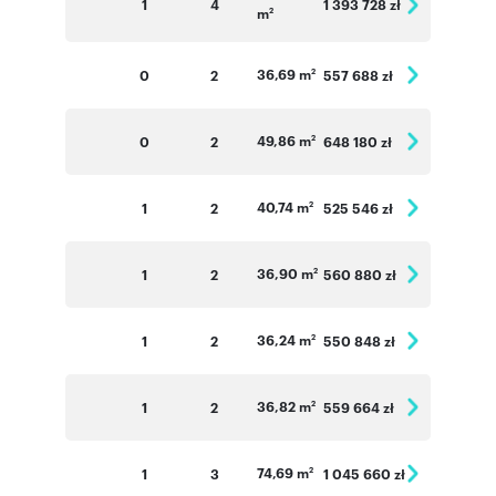
1
4
1 393 728 zł
m
2
36,69 m
0
2
557 688 zł
2
49,86 m
0
2
648 180 zł
2
40,74 m
1
2
525 546 zł
2
36,90 m
1
2
560 880 zł
2
36,24 m
1
2
550 848 zł
2
36,82 m
1
2
559 664 zł
2
74,69 m
1
3
1 045 660 zł
2