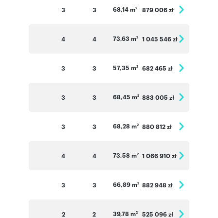
68,14 m
3
3
879 006 zł
2
73,63 m
4
4
1 045 546 zł
2
57,35 m
3
3
682 465 zł
2
68,45 m
3
3
883 005 zł
2
68,28 m
3
3
880 812 zł
2
73,58 m
4
4
1 066 910 zł
2
66,89 m
3
3
882 948 zł
2
39,78 m
2
2
525 096 zł
2