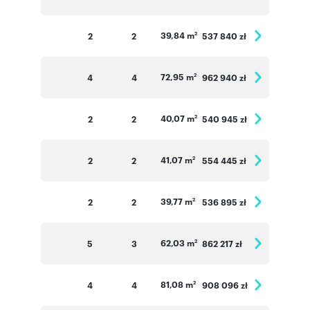
39,84 m
2
2
537 840 zł
2
72,95 m
4
4
962 940 zł
2
40,07 m
2
2
540 945 zł
2
41,07 m
2
2
554 445 zł
2
39,77 m
2
2
536 895 zł
2
62,03 m
5
3
862 217 zł
2
81,08 m
4
4
908 096 zł
2