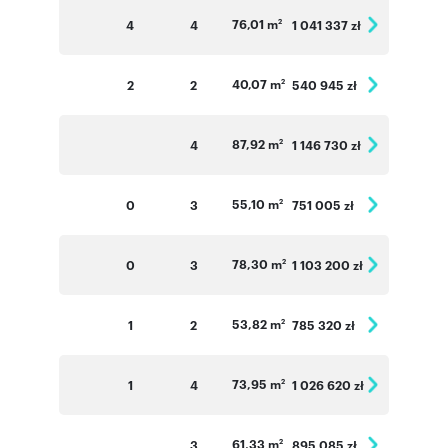
76,01 m
4
4
1 041 337 zł
2
40,07 m
2
2
540 945 zł
2
87,92 m
4
1 146 730 zł
2
55,10 m
0
3
751 005 zł
2
78,30 m
0
3
1 103 200 zł
2
53,82 m
1
2
785 320 zł
2
73,95 m
1
4
1 026 620 zł
2
61,33 m
3
895 085 zł
2