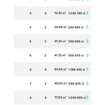
72,91 m
4
4
1 020 740 zł
2
39,99 m
5
2
539 865 zł
2
41,23 m
5
2
556 605 zł
2
41,22 m
6
2
556 470 zł
2
92,03 m
4
4
1 288 420 zł
2
40,03 m
7
2
540 405 zł
2
77,03 m
4
4
1 039 905 zł
2