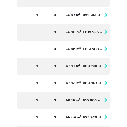
74,57 m
3
4
991 584 zł
2
74,90 m
3
1 019 385 zł
2
74,56 m
4
1 051 260 zł
2
67,92 m
3
3
808 248 zł
2
67,93 m
3
3
808 367 zł
2
68,14 m
3
3
810 866 zł
2
65,84 m
3
3
855 920 zł
2