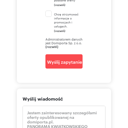
podobne oferty
(rozwiń)
Chcę otrzymywać
informacje o
promocjach i
usługach.
(rozwiń)
Administratorem danych
jest Domiporta Sp. z o.o.
(rozwiń)
Wyślij zapytanie
Wyślij wiadomość