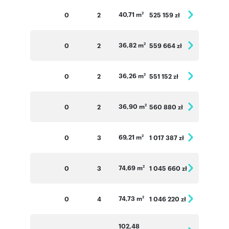
40,71 m
0
2
525 159 zł
2
36,82 m
0
2
559 664 zł
2
36,26 m
0
2
551 152 zł
2
36,90 m
0
2
560 880 zł
2
69,21 m
0
3
1 017 387 zł
2
74,69 m
0
3
1 045 660 zł
2
74,73 m
0
4
1 046 220 zł
2
102,48