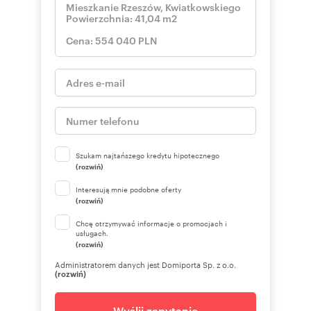
Szukam najtańszego kredytu hipotecznego
(rozwiń)
Interesują mnie podobne oferty
(rozwiń)
Chcę otrzymywać informacje o promocjach i
usługach.
(rozwiń)
Administratorem danych jest Domiporta Sp. z o.o.
(rozwiń)
Wyślij zapytanie