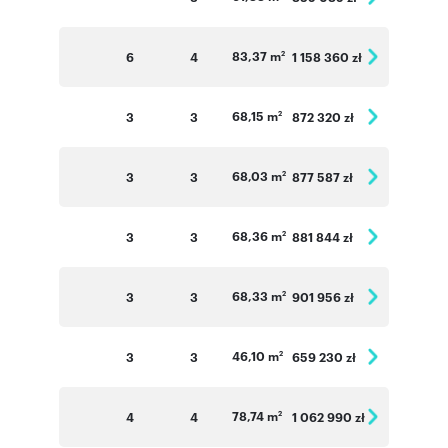
83,37 m
6
4
1 158 360 zł
2
68,15 m
3
3
872 320 zł
2
68,03 m
3
3
877 587 zł
2
68,36 m
3
3
881 844 zł
2
68,33 m
3
3
901 956 zł
2
46,10 m
3
3
659 230 zł
2
78,74 m
4
4
1 062 990 zł
2