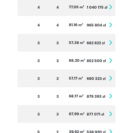
77,05 m
4
4
1 040 175 zł
2
81,16 m
4
4
965 804 zł
2
57,38 m
3
3
682 822 zł
2
68,20 m
3
3
852 500 zł
2
57,17 m
3
3
680 323 zł
2
68,17 m
3
3
879 393 zł
2
67,99 m
3
3
877 071 zł
2
39,92 m
5
2
538 920 zł
2