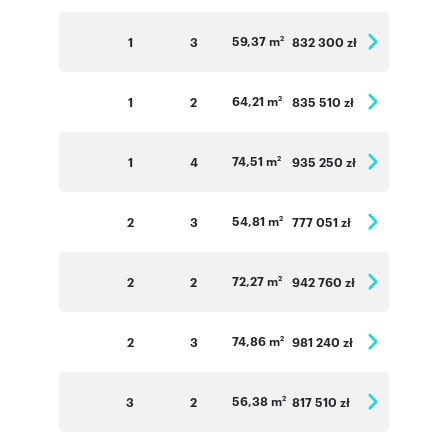
Numer oferty: D58_Lake
59,37 m
1
3
832 300 zł
2
64,21 m
1
2
835 510 zł
2
74,51 m
1
4
935 250 zł
2
54,81 m
2
3
777 051 zł
2
72,27 m
2
2
942 760 zł
2
74,86 m
2
3
981 240 zł
2
56,38 m
3
2
817 510 zł
2