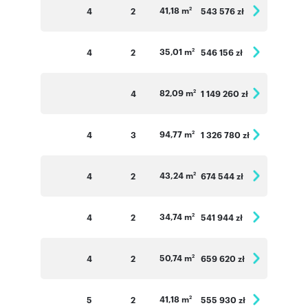
41,18 m
4
2
543 576 zł
2
35,01 m
4
2
546 156 zł
2
82,09 m
4
1 149 260 zł
2
94,77 m
4
3
1 326 780 zł
2
43,24 m
4
2
674 544 zł
2
34,74 m
4
2
541 944 zł
2
50,74 m
4
2
659 620 zł
2
41,18 m
5
2
555 930 zł
2