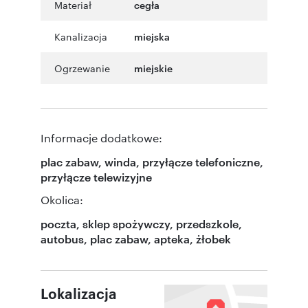
Materiał
cegła
Kanalizacja
miejska
Ogrzewanie
miejskie
Informacje dodatkowe:
plac zabaw, winda, przyłącze telefoniczne,
przyłącze telewizyjne
Okolica:
poczta, sklep spożywczy, przedszkole,
autobus, plac zabaw, apteka, żłobek
Lokalizacja