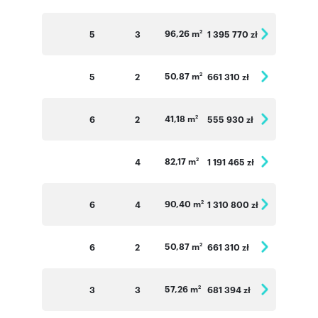
96,26 m
5
3
1 395 770 zł
2
50,87 m
5
2
661 310 zł
2
41,18 m
6
2
555 930 zł
2
82,17 m
4
1 191 465 zł
2
90,40 m
6
4
1 310 800 zł
2
50,87 m
6
2
661 310 zł
2
57,26 m
3
3
681 394 zł
2