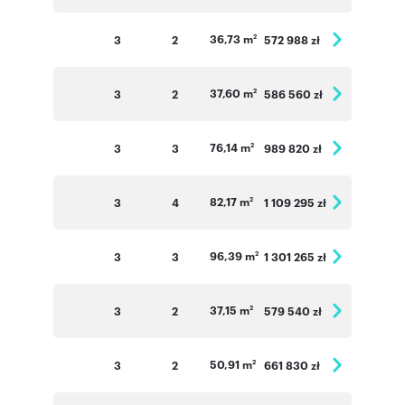
36,73 m
3
2
572 988 zł
2
37,60 m
3
2
586 560 zł
2
76,14 m
3
3
989 820 zł
2
82,17 m
3
4
1 109 295 zł
2
96,39 m
3
3
1 301 265 zł
2
37,15 m
3
2
579 540 zł
2
50,91 m
3
2
661 830 zł
2