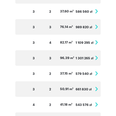
37,60 m
3
2
586 560 zł
2
76,14 m
3
3
989 820 zł
2
82,17 m
3
4
1 109 295 zł
2
96,39 m
3
3
1 301 265 zł
2
37,15 m
3
2
579 540 zł
2
50,91 m
3
2
661 830 zł
2
41,18 m
4
2
543 576 zł
2