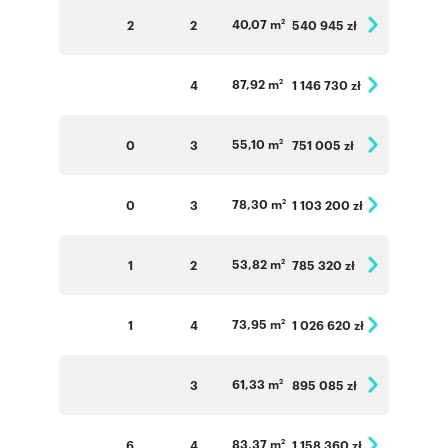
40,07 m
2
2
540 945 zł
2
87,92 m
4
1 146 730 zł
2
55,10 m
0
3
751 005 zł
2
78,30 m
0
3
1 103 200 zł
2
53,82 m
1
2
785 320 zł
2
73,95 m
1
4
1 026 620 zł
2
61,33 m
3
895 085 zł
2
83,37 m
6
4
1 158 360 zł
2