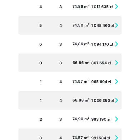
74,86 m
4
3
1 012 635 zł
2
74,50 m
5
4
1 048 460 zł
2
74,86 m
6
3
1 094 170 zł
2
66,86 m
0
3
867 654 zł
2
74,57 m
1
4
965 694 zł
2
68,98 m
1
4
1 036 350 zł
2
74,90 m
2
3
983 190 zł
2
74,57 m
3
4
991 584 zł
2