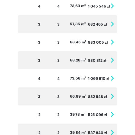
73,63 m
4
4
1 045 546 zł
2
57,35 m
3
3
682 465 zł
2
68,45 m
3
3
883 005 zł
2
68,28 m
3
3
880 812 zł
2
73,58 m
4
4
1 066 910 zł
2
66,89 m
3
3
882 948 zł
2
39,78 m
2
2
525 096 zł
2
39,84 m
2
2
537 840 zł
2