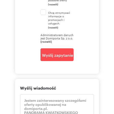
podobne oferty
(rozwiń)
Chcę otrzymywać
informacje o
promocjach i
usługach.
(rozwiń)
Administratorem danych
jest Domiporta Sp. z o.o.
(rozwiń)
Wyślij zapytanie
Wyślij wiadomość