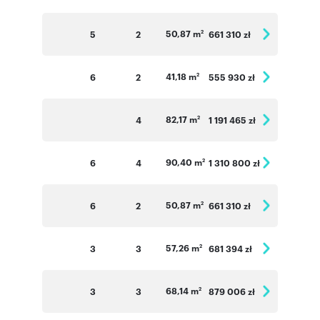
50,87 m
5
2
661 310 zł
2
41,18 m
6
2
555 930 zł
2
82,17 m
4
1 191 465 zł
2
90,40 m
6
4
1 310 800 zł
2
50,87 m
6
2
661 310 zł
2
57,26 m
3
3
681 394 zł
2
68,14 m
3
3
879 006 zł
2