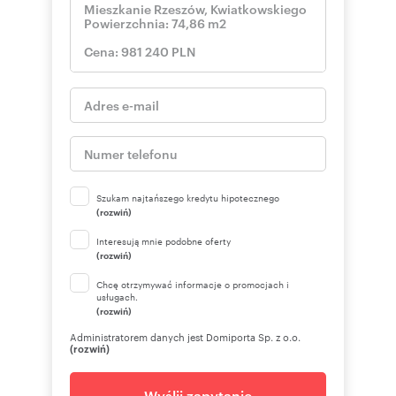
Szukam najtańszego kredytu hipotecznego
(rozwiń)
Interesują mnie podobne oferty
(rozwiń)
Chcę otrzymywać informacje o promocjach i
usługach.
(rozwiń)
Administratorem danych jest Domiporta Sp. z o.o.
(rozwiń)
Wyślij zapytanie