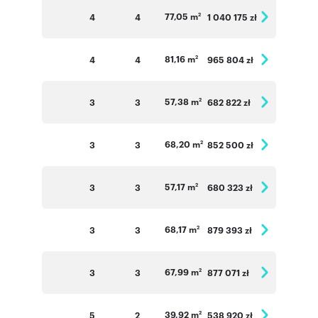
77,05 m
4
4
1 040 175 zł
2
81,16 m
4
4
965 804 zł
2
57,38 m
3
3
682 822 zł
2
68,20 m
3
3
852 500 zł
2
57,17 m
3
3
680 323 zł
2
68,17 m
3
3
879 393 zł
2
67,99 m
3
3
877 071 zł
2
39,92 m
5
2
538 920 zł
2