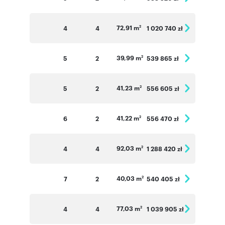
72,91 m
4
4
1 020 740 zł
2
39,99 m
5
2
539 865 zł
2
41,23 m
5
2
556 605 zł
2
41,22 m
6
2
556 470 zł
2
92,03 m
4
4
1 288 420 zł
2
40,03 m
7
2
540 405 zł
2
77,03 m
4
4
1 039 905 zł
2