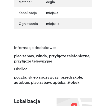
Materiał
cegła
Kanalizacja
miejska
Ogrzewanie
miejskie
Informacje dodatkowe:
plac zabaw, winda, przyłącze telefoniczne,
przyłącze telewizyjne
Okolica:
poczta, sklep spożywczy, przedszkole,
autobus, plac zabaw, apteka, żłobek
Lokalizacja