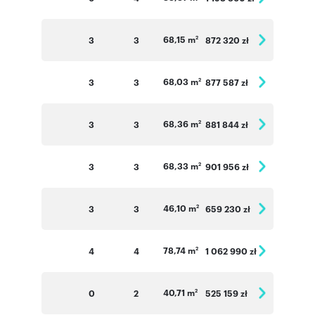
68,15 m
3
3
872 320 zł
2
68,03 m
3
3
877 587 zł
2
68,36 m
3
3
881 844 zł
2
68,33 m
3
3
901 956 zł
2
46,10 m
3
3
659 230 zł
2
78,74 m
4
4
1 062 990 zł
2
40,71 m
0
2
525 159 zł
2