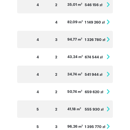
35,01 m
4
2
546 156 zł
2
82,09 m
4
1 149 260 zł
2
94,77 m
4
3
1 326 780 zł
2
43,24 m
4
2
674 544 zł
2
34,74 m
4
2
541 944 zł
2
50,74 m
4
2
659 620 zł
2
41,18 m
5
2
555 930 zł
2
96,26 m
5
3
1 395 770 zł
2