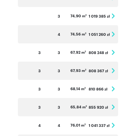
74,90 m
3
1 019 385 zł
2
74,56 m
4
1 051 260 zł
2
67,92 m
3
3
808 248 zł
2
67,93 m
3
3
808 367 zł
2
68,14 m
3
3
810 866 zł
2
65,84 m
3
3
855 920 zł
2
76,01 m
4
4
1 041 337 zł
2