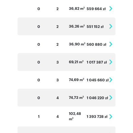
36,82 m
0
2
559 664 zł
2
36,26 m
0
2
551 152 zł
2
36,90 m
0
2
560 880 zł
2
69,21 m
0
3
1 017 387 zł
2
74,69 m
0
3
1 045 660 zł
2
74,73 m
0
4
1 046 220 zł
2
102,48
1
4
1 393 728 zł
m
2