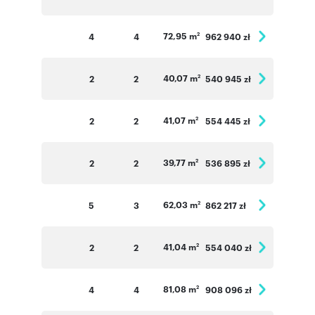
72,95 m
4
4
962 940 zł
2
40,07 m
2
2
540 945 zł
2
41,07 m
2
2
554 445 zł
2
39,77 m
2
2
536 895 zł
2
62,03 m
5
3
862 217 zł
2
41,04 m
2
2
554 040 zł
2
81,08 m
4
4
908 096 zł
2