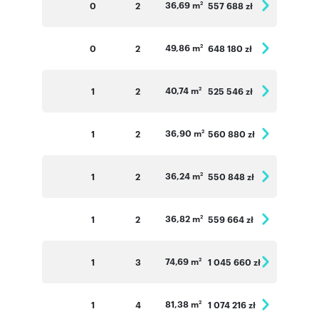
36,69 m
0
2
557 688 zł
2
49,86 m
0
2
648 180 zł
2
40,74 m
1
2
525 546 zł
2
36,90 m
1
2
560 880 zł
2
36,24 m
1
2
550 848 zł
2
36,82 m
1
2
559 664 zł
2
74,69 m
1
3
1 045 660 zł
2
81,38 m
1
4
1 074 216 zł
2