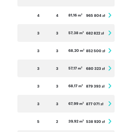
81,16 m
4
4
965 804 zł
2
57,38 m
3
3
682 822 zł
2
68,20 m
3
3
852 500 zł
2
57,17 m
3
3
680 323 zł
2
68,17 m
3
3
879 393 zł
2
67,99 m
3
3
877 071 zł
2
39,92 m
5
2
538 920 zł
2