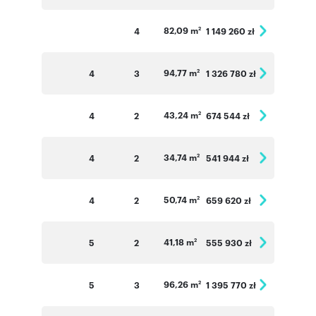
82,09 m
4
1 149 260 zł
2
94,77 m
4
3
1 326 780 zł
2
43,24 m
4
2
674 544 zł
2
34,74 m
4
2
541 944 zł
2
50,74 m
4
2
659 620 zł
2
41,18 m
5
2
555 930 zł
2
96,26 m
5
3
1 395 770 zł
2