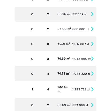
36,26 m
0
2
551 152 zł
2
36,90 m
0
2
560 880 zł
2
69,21 m
0
3
1 017 387 zł
2
74,69 m
0
3
1 045 660 zł
2
74,73 m
0
4
1 046 220 zł
2
102,48
1
4
1 393 728 zł
m
2
36,69 m
0
2
557 688 zł
2