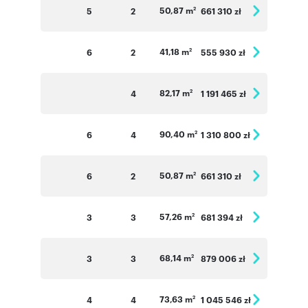
50,87 m
5
2
661 310 zł
2
41,18 m
6
2
555 930 zł
2
82,17 m
4
1 191 465 zł
2
90,40 m
6
4
1 310 800 zł
2
50,87 m
6
2
661 310 zł
2
57,26 m
3
3
681 394 zł
2
68,14 m
3
3
879 006 zł
2
73,63 m
4
4
1 045 546 zł
2