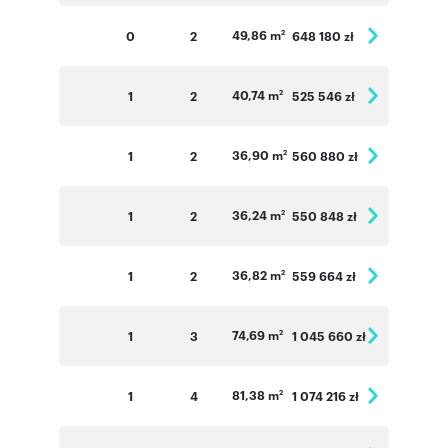
49,86 m
0
2
648 180 zł
2
40,74 m
1
2
525 546 zł
2
36,90 m
1
2
560 880 zł
2
36,24 m
1
2
550 848 zł
2
36,82 m
1
2
559 664 zł
2
74,69 m
1
3
1 045 660 zł
2
81,38 m
1
4
1 074 216 zł
2