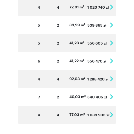
72,91 m
4
4
1 020 740 zł
2
39,99 m
5
2
539 865 zł
2
41,23 m
5
2
556 605 zł
2
41,22 m
6
2
556 470 zł
2
92,03 m
4
4
1 288 420 zł
2
40,03 m
7
2
540 405 zł
2
77,03 m
4
4
1 039 905 zł
2