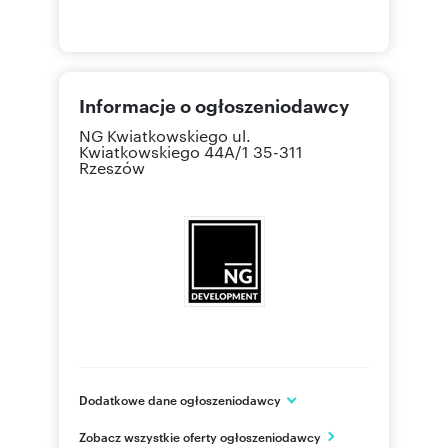
Informacje o ogłoszeniodawcy
NG Kwiatkowskiego
ul.
Kwiatkowskiego 44A/1 35-311
Rzeszów
Dodatkowe dane ogłoszeniodawcy
NG Kwiatkowskiego
Zobacz wszystkie oferty ogłoszeniodawcy
ul. Kwiatkowskiego 44A/1