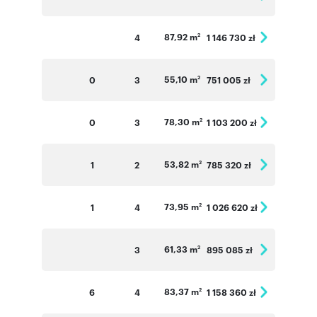
87,92 m
4
1 146 730 zł
2
55,10 m
0
3
751 005 zł
2
78,30 m
0
3
1 103 200 zł
2
53,82 m
1
2
785 320 zł
2
73,95 m
1
4
1 026 620 zł
2
61,33 m
3
895 085 zł
2
83,37 m
6
4
1 158 360 zł
2