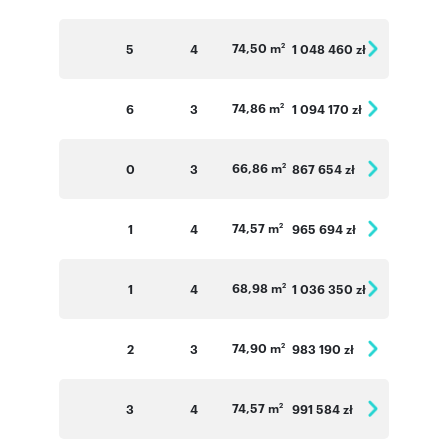
74,50 m
5
4
1 048 460 zł
2
74,86 m
6
3
1 094 170 zł
2
66,86 m
0
3
867 654 zł
2
74,57 m
1
4
965 694 zł
2
68,98 m
1
4
1 036 350 zł
2
74,90 m
2
3
983 190 zł
2
74,57 m
3
4
991 584 zł
2