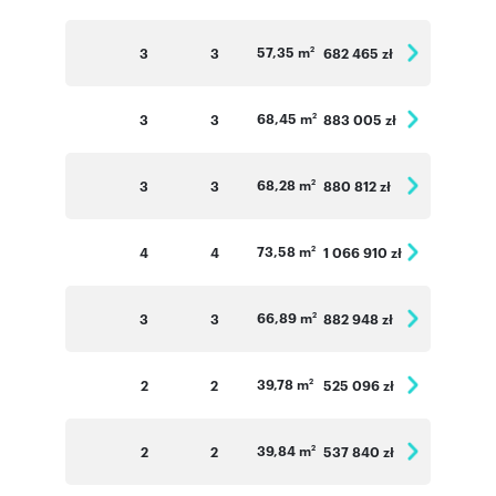
57,35 m
3
3
682 465 zł
2
68,45 m
3
3
883 005 zł
2
68,28 m
3
3
880 812 zł
2
73,58 m
4
4
1 066 910 zł
2
66,89 m
3
3
882 948 zł
2
39,78 m
2
2
525 096 zł
2
39,84 m
2
2
537 840 zł
2