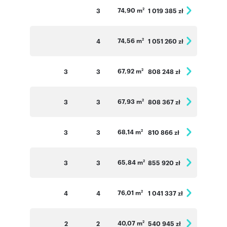
74,90 m
3
1 019 385 zł
2
74,56 m
4
1 051 260 zł
2
67,92 m
3
3
808 248 zł
2
67,93 m
3
3
808 367 zł
2
68,14 m
3
3
810 866 zł
2
65,84 m
3
3
855 920 zł
2
76,01 m
4
4
1 041 337 zł
2
40,07 m
2
2
540 945 zł
2