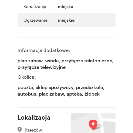
Kanalizacja
miejska
Ogrzewanie
miejskie
Informacje dodatkowe:
plac zabaw, winda, przyłącze telefoniczne,
przyłącze telewizyjne
Okolica:
poczta, sklep spożywczy, przedszkole,
autobus, plac zabaw, apteka, żłobek
Lokalizacja
Rzeszów
,