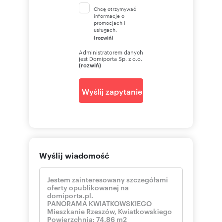
Chcę otrzymywać
informacje o
promocjach i
usługach.
(rozwiń)
Administratorem danych
jest Domiporta Sp. z o.o.
(rozwiń)
Wyślij zapytanie
Wyślij wiadomość