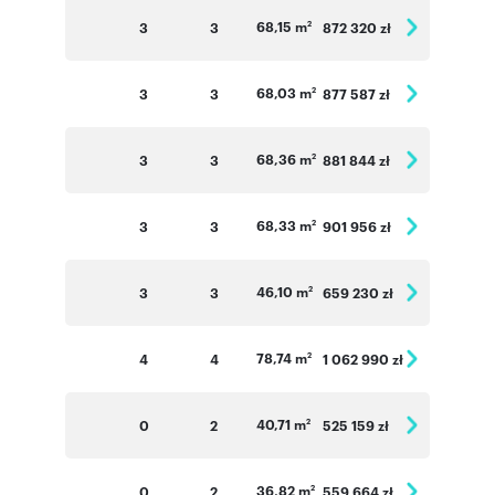
68,15 m
3
3
872 320 zł
2
68,03 m
3
3
877 587 zł
2
68,36 m
3
3
881 844 zł
2
68,33 m
3
3
901 956 zł
2
46,10 m
3
3
659 230 zł
2
78,74 m
4
4
1 062 990 zł
2
40,71 m
0
2
525 159 zł
2
36,82 m
0
2
559 664 zł
2