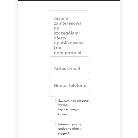
Szukam najtańszego
kredytu
hipotecznego
(rozwiń)
Interesują mnie
podobne oferty
(rozwiń)