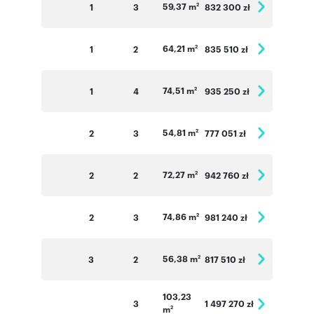
59,37 m
1
3
832 300 zł
2
64,21 m
1
2
835 510 zł
2
74,51 m
1
4
935 250 zł
2
54,81 m
2
3
777 051 zł
2
72,27 m
2
2
942 760 zł
2
74,86 m
2
3
981 240 zł
2
56,38 m
3
2
817 510 zł
2
103,23
3
1 497 270 zł
m
2