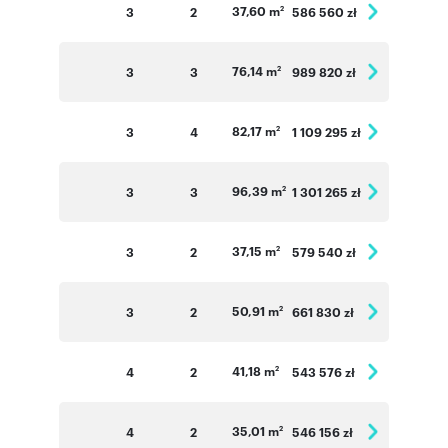
37,60 m
3
2
586 560 zł
2
76,14 m
3
3
989 820 zł
2
82,17 m
3
4
1 109 295 zł
2
96,39 m
3
3
1 301 265 zł
2
37,15 m
3
2
579 540 zł
2
50,91 m
3
2
661 830 zł
2
41,18 m
4
2
543 576 zł
2
35,01 m
4
2
546 156 zł
2