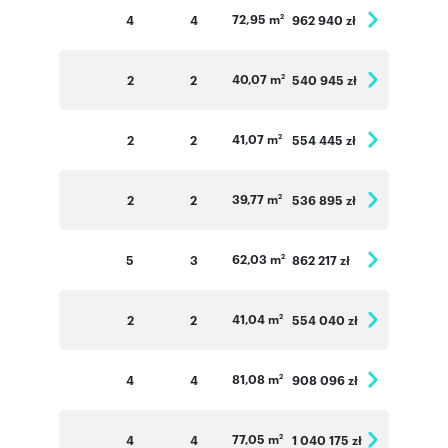
72,95 m
4
4
962 940 zł
2
40,07 m
2
2
540 945 zł
2
41,07 m
2
2
554 445 zł
2
39,77 m
2
2
536 895 zł
2
62,03 m
5
3
862 217 zł
2
41,04 m
2
2
554 040 zł
2
81,08 m
4
4
908 096 zł
2
77,05 m
4
4
1 040 175 zł
2