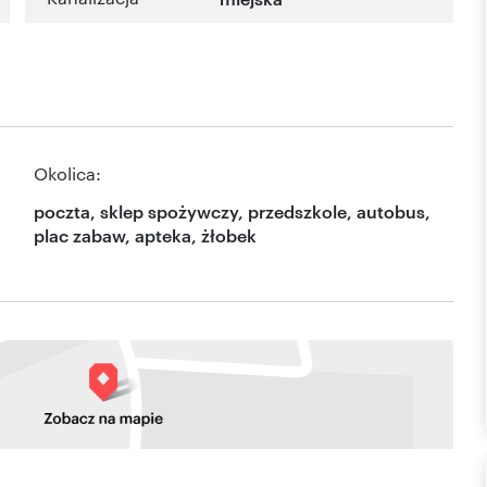
Okolica:
poczta, sklep spożywczy, przedszkole, autobus,
plac zabaw, apteka, żłobek