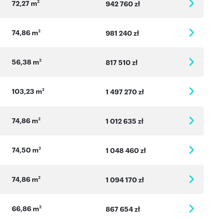
72,27 m
2
942 760 zł
74,86 m
2
981 240 zł
56,38 m
2
817 510 zł
103,23 m
2
1 497 270 zł
74,86 m
2
1 012 635 zł
74,50 m
2
1 048 460 zł
74,86 m
2
1 094 170 zł
66,86 m
2
867 654 zł