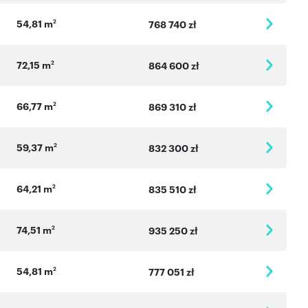
54,81 m
2
768 740 zł
72,15 m
2
864 600 zł
66,77 m
2
869 310 zł
59,37 m
2
832 300 zł
64,21 m
2
835 510 zł
74,51 m
2
935 250 zł
54,81 m
2
777 051 zł