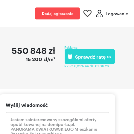
Logowanie
Dodaj ogłoszenie
550 848
zł
Reklama
Sprawdź ratę >>
2
15 200 zł/m
RRSO 6,09% na dz. 01.06.26
Wyślij wiadomość