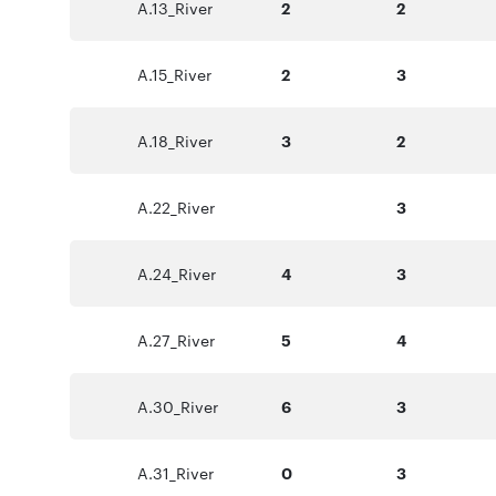
A.13_River
2
2
A.15_River
2
3
A.18_River
3
2
A.22_River
3
A.24_River
4
3
A.27_River
5
4
A.30_River
6
3
A.31_River
0
3