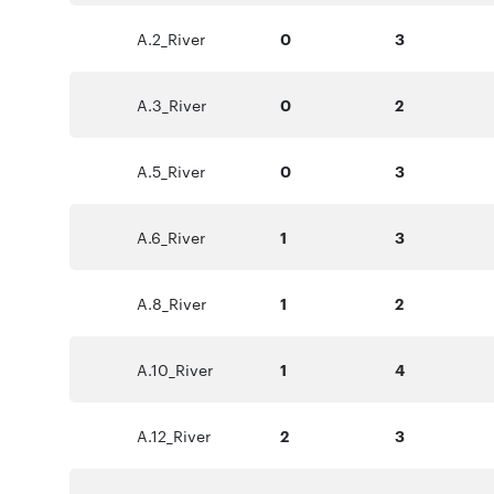
A.2_River
0
3
A.3_River
0
2
A.5_River
0
3
A.6_River
1
3
A.8_River
1
2
A.10_River
1
4
A.12_River
2
3