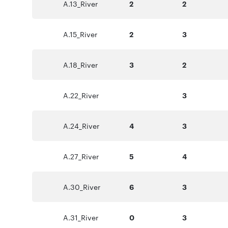
A.13_River
2
2
A.15_River
2
3
A.18_River
3
2
A.22_River
3
A.24_River
4
3
A.27_River
5
4
A.30_River
6
3
A.31_River
0
3