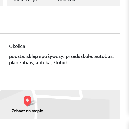
Okolica:
poczta, sklep spożywczy, przedszkole, autobus,
plac zabaw, apteka, żłobek