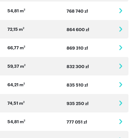
54,81 m
2
768 740 zł
72,15 m
2
864 600 zł
66,77 m
2
869 310 zł
59,37 m
2
832 300 zł
64,21 m
2
835 510 zł
74,51 m
2
935 250 zł
54,81 m
2
777 051 zł