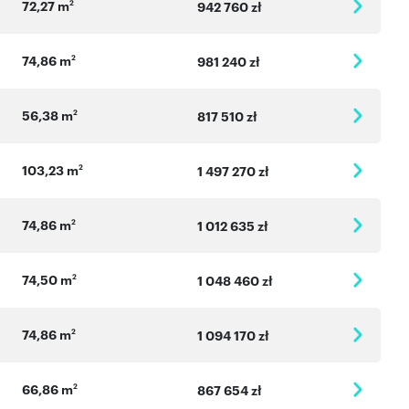
72,27 m
2
942 760 zł
74,86 m
2
981 240 zł
56,38 m
2
817 510 zł
103,23 m
2
1 497 270 zł
74,86 m
2
1 012 635 zł
74,50 m
2
1 048 460 zł
74,86 m
2
1 094 170 zł
66,86 m
2
867 654 zł