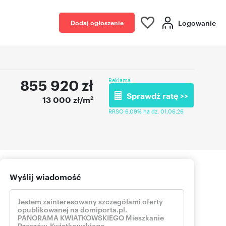
Logowanie
Dodaj ogłoszenie
855 920
zł
Reklama
Sprawdź ratę >>
2
13 000 zł/m
RRSO 6,09% na dz. 01.06.26
Wyślij wiadomość