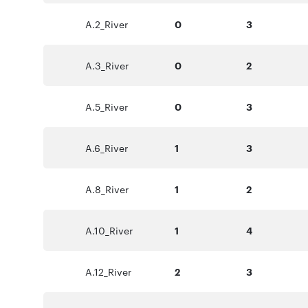
A.2_River
0
3
A.3_River
0
2
A.5_River
0
3
A.6_River
1
3
A.8_River
1
2
A.10_River
1
4
A.12_River
2
3