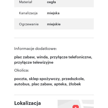
Materiał
cegła
Kanalizacja
miejska
Ogrzewanie
miejskie
Informacje dodatkowe:
plac zabaw, winda, przyłącze telefoniczne,
przyłącze telewizyjne
Okolica:
poczta, sklep spożywczy, przedszkole,
autobus, plac zabaw, apteka, żłobek
Lokalizacja