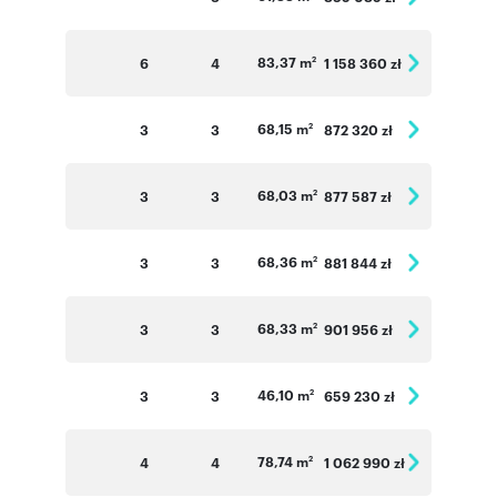
83,37 m
6
4
1 158 360 zł
2
68,15 m
3
3
872 320 zł
2
68,03 m
3
3
877 587 zł
2
68,36 m
3
3
881 844 zł
2
68,33 m
3
3
901 956 zł
2
46,10 m
3
3
659 230 zł
2
78,74 m
4
4
1 062 990 zł
2