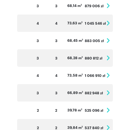
68,14 m
3
3
879 006 zł
2
73,63 m
4
4
1 045 546 zł
2
68,45 m
3
3
883 005 zł
2
68,28 m
3
3
880 812 zł
2
73,58 m
4
4
1 066 910 zł
2
66,89 m
3
3
882 948 zł
2
39,78 m
2
2
525 096 zł
2
39,84 m
2
2
537 840 zł
2