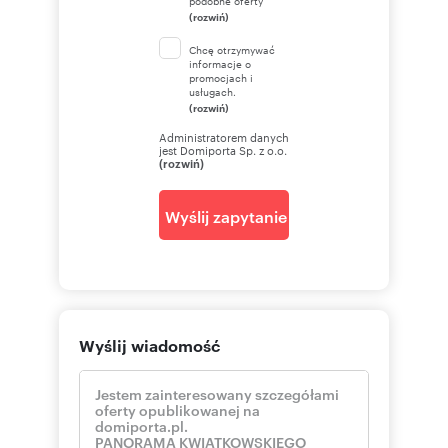
podobne oferty
(rozwiń)
Chcę otrzymywać
informacje o
promocjach i
usługach.
(rozwiń)
Administratorem danych
jest Domiporta Sp. z o.o.
(rozwiń)
Wyślij zapytanie
Wyślij wiadomość