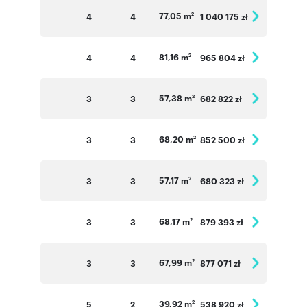
77,05 m
4
4
1 040 175 zł
2
81,16 m
4
4
965 804 zł
2
57,38 m
3
3
682 822 zł
2
68,20 m
3
3
852 500 zł
2
57,17 m
3
3
680 323 zł
2
68,17 m
3
3
879 393 zł
2
67,99 m
3
3
877 071 zł
2
39,92 m
5
2
538 920 zł
2