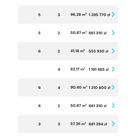
96,26 m
5
3
1 395 770 zł
2
50,87 m
5
2
661 310 zł
2
41,18 m
6
2
555 930 zł
2
82,17 m
4
1 191 465 zł
2
90,40 m
6
4
1 310 800 zł
2
50,87 m
6
2
661 310 zł
2
57,26 m
3
3
681 394 zł
2