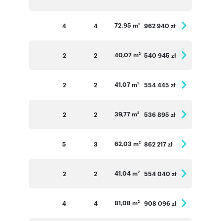
72,95 m
4
4
962 940 zł
2
40,07 m
2
2
540 945 zł
2
41,07 m
2
2
554 445 zł
2
39,77 m
2
2
536 895 zł
2
62,03 m
5
3
862 217 zł
2
41,04 m
2
2
554 040 zł
2
81,08 m
4
4
908 096 zł
2