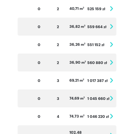
40,71 m
0
2
525 159 zł
2
36,82 m
0
2
559 664 zł
2
36,26 m
0
2
551 152 zł
2
36,90 m
0
2
560 880 zł
2
69,21 m
0
3
1 017 387 zł
2
74,69 m
0
3
1 045 660 zł
2
74,73 m
0
4
1 046 220 zł
2
102,48