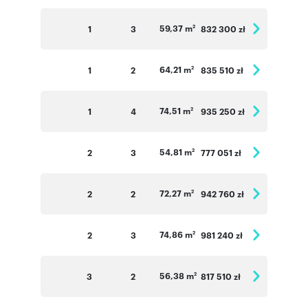
Numer oferty: D11_Lake
59,37 m
1
3
832 300 zł
2
64,21 m
1
2
835 510 zł
2
74,51 m
1
4
935 250 zł
2
54,81 m
2
3
777 051 zł
2
72,27 m
2
2
942 760 zł
2
74,86 m
2
3
981 240 zł
2
56,38 m
3
2
817 510 zł
2