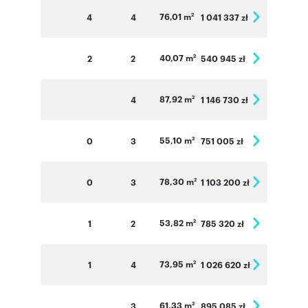
76,01 m
4
4
1 041 337 zł
2
40,07 m
2
2
540 945 zł
2
87,92 m
4
1 146 730 zł
2
55,10 m
0
3
751 005 zł
2
78,30 m
0
3
1 103 200 zł
2
53,82 m
1
2
785 320 zł
2
73,95 m
1
4
1 026 620 zł
2
61,33 m
3
895 085 zł
2