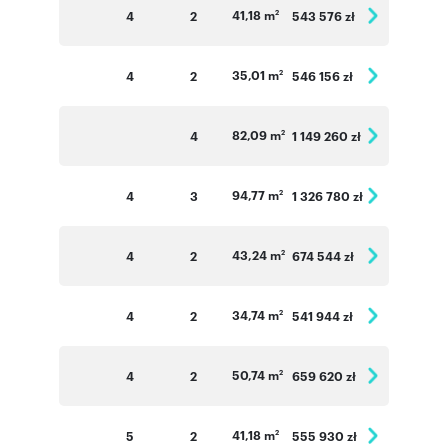
41,18 m
4
2
543 576 zł
2
35,01 m
4
2
546 156 zł
2
82,09 m
4
1 149 260 zł
2
94,77 m
4
3
1 326 780 zł
2
43,24 m
4
2
674 544 zł
2
34,74 m
4
2
541 944 zł
2
50,74 m
4
2
659 620 zł
2
41,18 m
5
2
555 930 zł
2