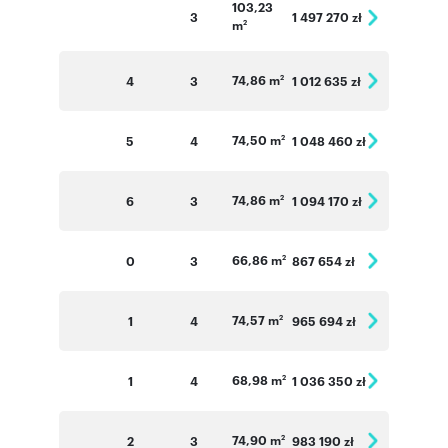
103,23
3
1 497 270 zł
m
2
74,86 m
4
3
1 012 635 zł
2
74,50 m
5
4
1 048 460 zł
2
74,86 m
6
3
1 094 170 zł
2
66,86 m
0
3
867 654 zł
2
74,57 m
1
4
965 694 zł
2
68,98 m
1
4
1 036 350 zł
2
74,90 m
2
3
983 190 zł
2