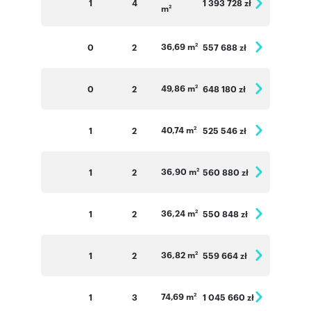
1
4
1 393 728 zł
m
2
36,69 m
0
2
557 688 zł
2
49,86 m
0
2
648 180 zł
2
40,74 m
1
2
525 546 zł
2
36,90 m
1
2
560 880 zł
2
36,24 m
1
2
550 848 zł
2
36,82 m
1
2
559 664 zł
2
74,69 m
1
3
1 045 660 zł
2