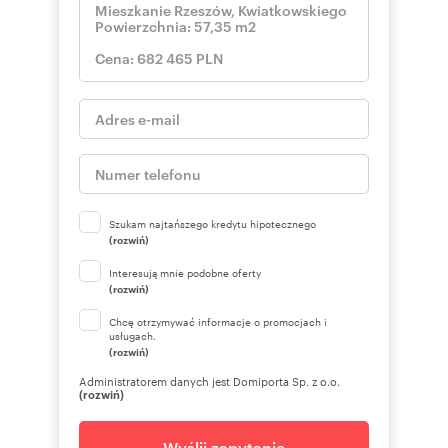
Szukam najtańszego kredytu hipotecznego
(rozwiń)
Interesują mnie podobne oferty
(rozwiń)
Chcę otrzymywać informacje o promocjach i
usługach.
(rozwiń)
Administratorem danych jest Domiporta Sp. z o.o.
(rozwiń)
Wyślij zapytanie