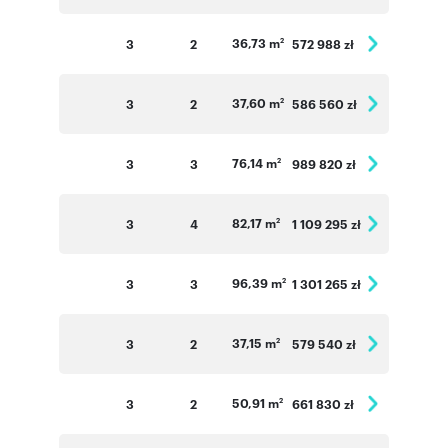
36,73 m
3
2
572 988 zł
2
37,60 m
3
2
586 560 zł
2
76,14 m
3
3
989 820 zł
2
82,17 m
3
4
1 109 295 zł
2
96,39 m
3
3
1 301 265 zł
2
37,15 m
3
2
579 540 zł
2
50,91 m
3
2
661 830 zł
2