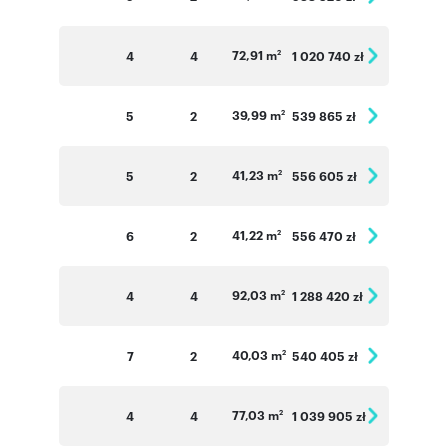
72,91 m
4
4
1 020 740 zł
2
39,99 m
5
2
539 865 zł
2
41,23 m
5
2
556 605 zł
2
41,22 m
6
2
556 470 zł
2
92,03 m
4
4
1 288 420 zł
2
40,03 m
7
2
540 405 zł
2
77,03 m
4
4
1 039 905 zł
2