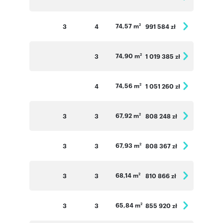
74,57 m
3
4
991 584 zł
2
74,90 m
3
1 019 385 zł
2
74,56 m
4
1 051 260 zł
2
67,92 m
3
3
808 248 zł
2
67,93 m
3
3
808 367 zł
2
68,14 m
3
3
810 866 zł
2
65,84 m
3
3
855 920 zł
2