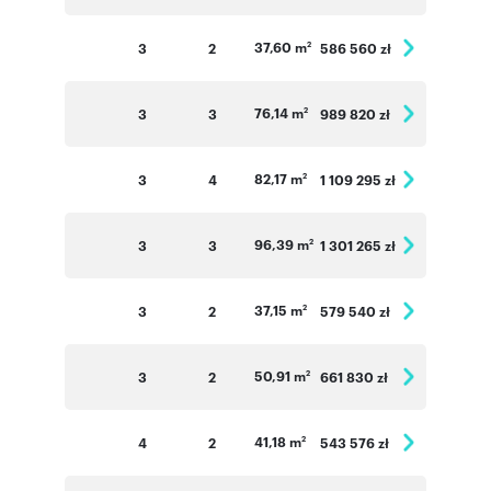
37,60 m
3
2
586 560 zł
2
76,14 m
3
3
989 820 zł
2
82,17 m
3
4
1 109 295 zł
2
96,39 m
3
3
1 301 265 zł
2
37,15 m
3
2
579 540 zł
2
50,91 m
3
2
661 830 zł
2
41,18 m
4
2
543 576 zł
2