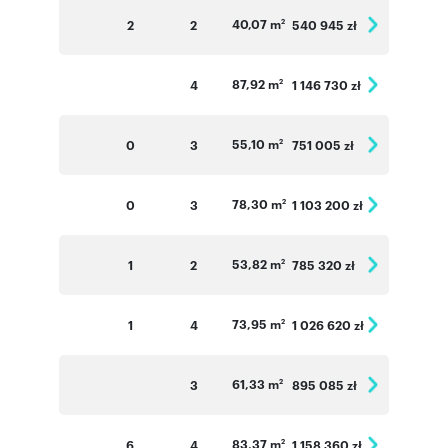
40,07 m
2
2
540 945 zł
2
87,92 m
4
1 146 730 zł
2
55,10 m
0
3
751 005 zł
2
78,30 m
0
3
1 103 200 zł
2
53,82 m
1
2
785 320 zł
2
73,95 m
1
4
1 026 620 zł
2
61,33 m
3
895 085 zł
2
83,37 m
6
4
1 158 360 zł
2