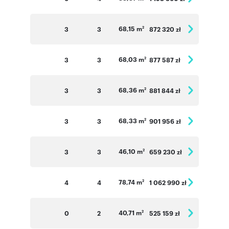
68,15 m
3
3
872 320 zł
2
68,03 m
3
3
877 587 zł
2
68,36 m
3
3
881 844 zł
2
68,33 m
3
3
901 956 zł
2
46,10 m
3
3
659 230 zł
2
78,74 m
4
4
1 062 990 zł
2
40,71 m
0
2
525 159 zł
2