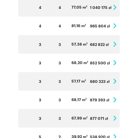
77,05 m
4
4
1 040 175 zł
2
81,16 m
4
4
965 804 zł
2
57,38 m
3
3
682 822 zł
2
68,20 m
3
3
852 500 zł
2
57,17 m
3
3
680 323 zł
2
68,17 m
3
3
879 393 zł
2
67,99 m
3
3
877 071 zł
2
39,92 m
5
2
538 920 zł
2