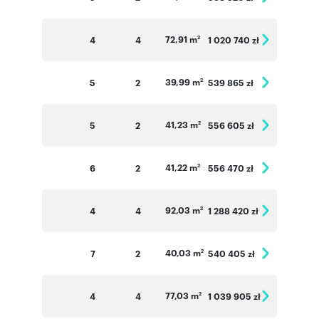
72,91 m
4
4
1 020 740 zł
2
39,99 m
5
2
539 865 zł
2
41,23 m
5
2
556 605 zł
2
41,22 m
6
2
556 470 zł
2
92,03 m
4
4
1 288 420 zł
2
40,03 m
7
2
540 405 zł
2
77,03 m
4
4
1 039 905 zł
2