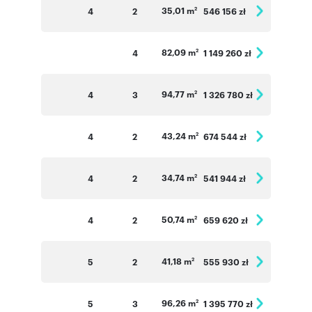
35,01 m
4
2
546 156 zł
2
82,09 m
4
1 149 260 zł
2
94,77 m
4
3
1 326 780 zł
2
43,24 m
4
2
674 544 zł
2
34,74 m
4
2
541 944 zł
2
50,74 m
4
2
659 620 zł
2
41,18 m
5
2
555 930 zł
2
96,26 m
5
3
1 395 770 zł
2