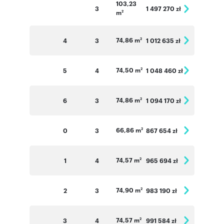
103,23
3
1 497 270 zł
m
2
74,86 m
4
3
1 012 635 zł
2
74,50 m
5
4
1 048 460 zł
2
74,86 m
6
3
1 094 170 zł
2
66,86 m
0
3
867 654 zł
2
74,57 m
1
4
965 694 zł
2
74,90 m
2
3
983 190 zł
2
74,57 m
3
4
991 584 zł
2