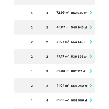
72,95 m
4
4
962 940 zł
2
40,07 m
2
2
540 945 zł
2
41,07 m
2
2
554 445 zł
2
39,77 m
2
2
536 895 zł
2
62,03 m
5
3
862 217 zł
2
41,04 m
2
2
554 040 zł
2
81,08 m
4
4
908 096 zł
2