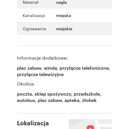
Materiał
cegła
Kanalizacja
miejska
Ogrzewanie
miejskie
Informacje dodatkowe:
plac zabaw, winda, przyłącze telefoniczne,
przyłącze telewizyjne
Okolica:
poczta, sklep spożywczy, przedszkole,
autobus, plac zabaw, apteka, żłobek
Lokalizacja