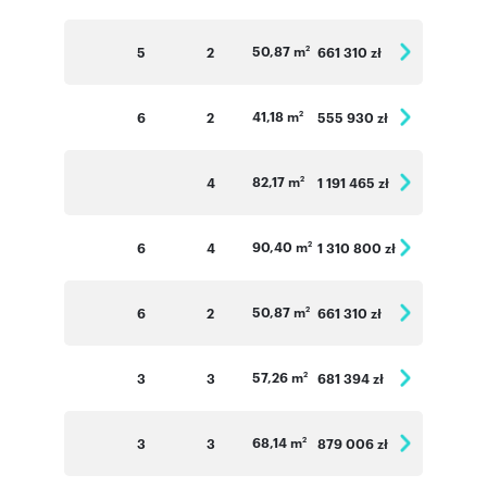
50,87 m
5
2
661 310 zł
2
41,18 m
6
2
555 930 zł
2
82,17 m
4
1 191 465 zł
2
90,40 m
6
4
1 310 800 zł
2
50,87 m
6
2
661 310 zł
2
57,26 m
3
3
681 394 zł
2
68,14 m
3
3
879 006 zł
2