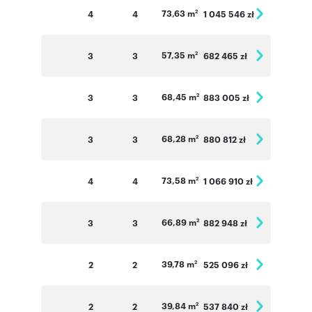
73,63 m
4
4
1 045 546 zł
2
57,35 m
3
3
682 465 zł
2
68,45 m
3
3
883 005 zł
2
68,28 m
3
3
880 812 zł
2
73,58 m
4
4
1 066 910 zł
2
66,89 m
3
3
882 948 zł
2
39,78 m
2
2
525 096 zł
2
39,84 m
2
2
537 840 zł
2