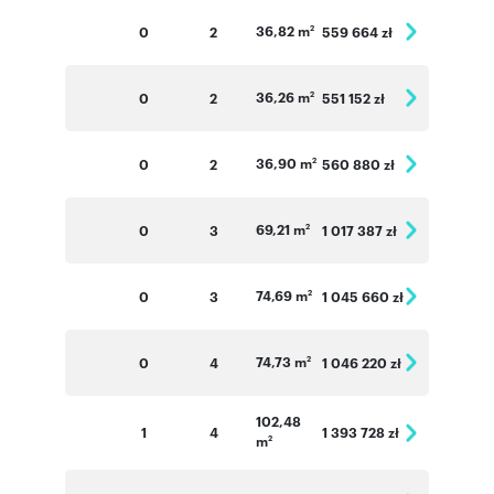
36,82 m
0
2
559 664 zł
2
36,26 m
0
2
551 152 zł
2
36,90 m
0
2
560 880 zł
2
69,21 m
0
3
1 017 387 zł
2
74,69 m
0
3
1 045 660 zł
2
74,73 m
0
4
1 046 220 zł
2
102,48
1
4
1 393 728 zł
m
2