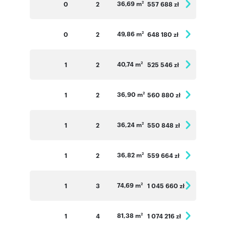
36,69 m
0
2
557 688 zł
2
49,86 m
0
2
648 180 zł
2
40,74 m
1
2
525 546 zł
2
36,90 m
1
2
560 880 zł
2
36,24 m
1
2
550 848 zł
2
36,82 m
1
2
559 664 zł
2
74,69 m
1
3
1 045 660 zł
2
81,38 m
1
4
1 074 216 zł
2