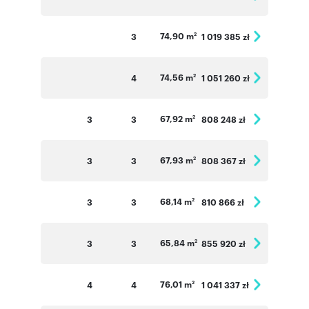
74,90 m
3
1 019 385 zł
2
74,56 m
4
1 051 260 zł
2
67,92 m
3
3
808 248 zł
2
67,93 m
3
3
808 367 zł
2
68,14 m
3
3
810 866 zł
2
65,84 m
3
3
855 920 zł
2
76,01 m
4
4
1 041 337 zł
2