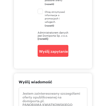
podobne oferty
(rozwiń)
Chcę otrzymywać
informacje o
promocjach i
usługach.
(rozwiń)
Administratorem danych
jest Domiporta Sp. z o.o.
(rozwiń)
Wyślij zapytanie
Wyślij wiadomość