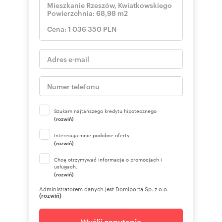
Szukam najtańszego kredytu hipotecznego
(rozwiń)
Interesują mnie podobne oferty
(rozwiń)
Chcę otrzymywać informacje o promocjach i
usługach.
(rozwiń)
Administratorem danych jest Domiporta Sp. z o.o.
(rozwiń)
Wyślij zapytanie