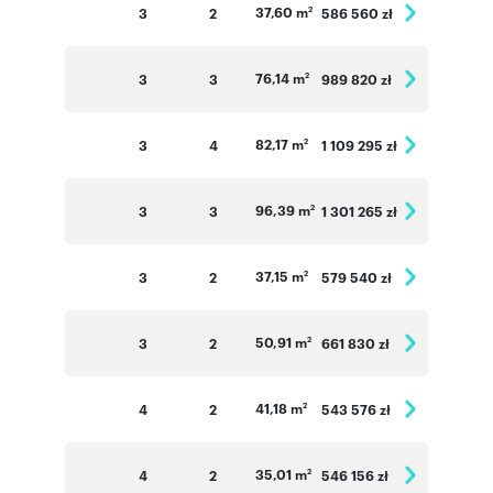
37,60 m
3
2
586 560 zł
2
76,14 m
3
3
989 820 zł
2
82,17 m
3
4
1 109 295 zł
2
96,39 m
3
3
1 301 265 zł
2
37,15 m
3
2
579 540 zł
2
50,91 m
3
2
661 830 zł
2
41,18 m
4
2
543 576 zł
2
35,01 m
4
2
546 156 zł
2