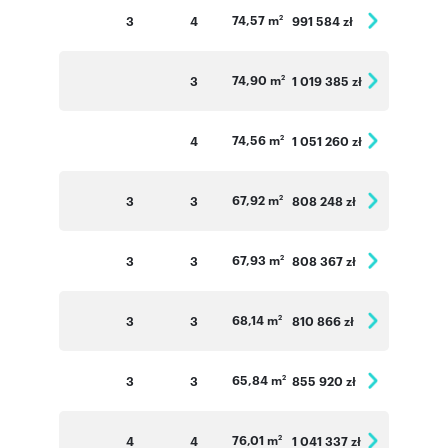
74,57 m
3
4
991 584 zł
2
74,90 m
3
1 019 385 zł
2
74,56 m
4
1 051 260 zł
2
67,92 m
3
3
808 248 zł
2
67,93 m
3
3
808 367 zł
2
68,14 m
3
3
810 866 zł
2
65,84 m
3
3
855 920 zł
2
76,01 m
4
4
1 041 337 zł
2