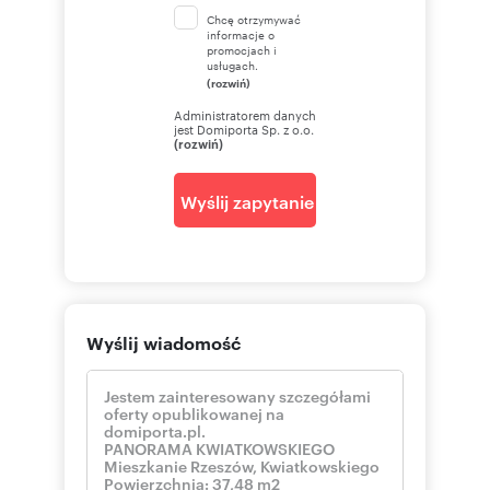
Chcę otrzymywać
informacje o
promocjach i
usługach.
(rozwiń)
Administratorem danych
jest Domiporta Sp. z o.o.
(rozwiń)
Wyślij zapytanie
Wyślij wiadomość