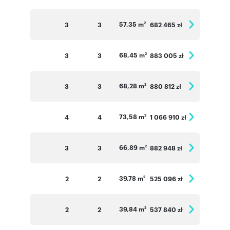
57,35 m
3
3
682 465 zł
2
68,45 m
3
3
883 005 zł
2
68,28 m
3
3
880 812 zł
2
73,58 m
4
4
1 066 910 zł
2
66,89 m
3
3
882 948 zł
2
39,78 m
2
2
525 096 zł
2
39,84 m
2
2
537 840 zł
2