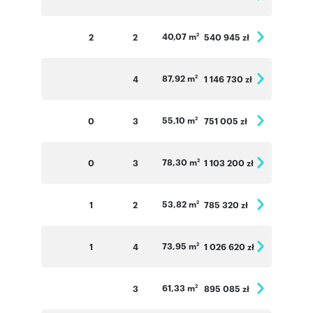
40,07 m
2
2
540 945 zł
2
87,92 m
4
1 146 730 zł
2
55,10 m
0
3
751 005 zł
2
78,30 m
0
3
1 103 200 zł
2
53,82 m
1
2
785 320 zł
2
73,95 m
1
4
1 026 620 zł
2
61,33 m
3
895 085 zł
2