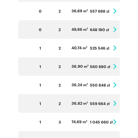
36,69 m
0
2
557 688 zł
2
49,86 m
0
2
648 180 zł
2
40,74 m
1
2
525 546 zł
2
36,90 m
1
2
560 880 zł
2
36,24 m
1
2
550 848 zł
2
36,82 m
1
2
559 664 zł
2
74,69 m
1
3
1 045 660 zł
2