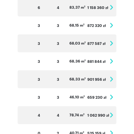
83,37 m
6
4
1 158 360 zł
2
68,15 m
3
3
872 320 zł
2
68,03 m
3
3
877 587 zł
2
68,36 m
3
3
881 844 zł
2
68,33 m
3
3
901 956 zł
2
46,10 m
3
3
659 230 zł
2
78,74 m
4
4
1 062 990 zł
2
40,71 m
0
2
525 159 zł
2