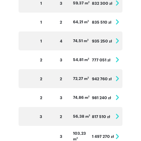
59,37 m
1
3
832 300 zł
2
64,21 m
1
2
835 510 zł
2
74,51 m
1
4
935 250 zł
2
54,81 m
2
3
777 051 zł
2
72,27 m
2
2
942 760 zł
2
74,86 m
2
3
981 240 zł
2
56,38 m
3
2
817 510 zł
2
103,23
3
1 497 270 zł
m
2