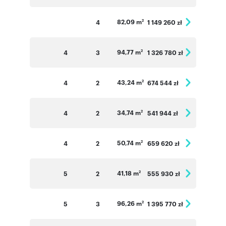
82,09 m
4
1 149 260 zł
2
94,77 m
4
3
1 326 780 zł
2
43,24 m
4
2
674 544 zł
2
34,74 m
4
2
541 944 zł
2
50,74 m
4
2
659 620 zł
2
41,18 m
5
2
555 930 zł
2
96,26 m
5
3
1 395 770 zł
2