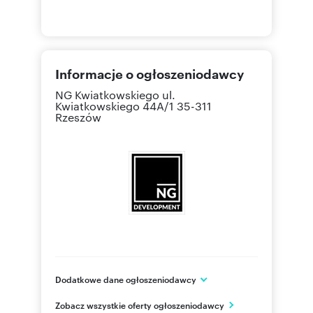
Informacje o ogłoszeniodawcy
NG Kwiatkowskiego
ul.
Kwiatkowskiego 44A/1 35-311
Rzeszów
Dodatkowe dane ogłoszeniodawcy
NG Kwiatkowskiego
Zobacz wszystkie oferty ogłoszeniodawcy
ul. Kwiatkowskiego 44A/1