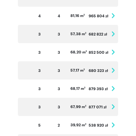
81,16 m
4
4
965 804 zł
2
57,38 m
3
3
682 822 zł
2
68,20 m
3
3
852 500 zł
2
57,17 m
3
3
680 323 zł
2
68,17 m
3
3
879 393 zł
2
67,99 m
3
3
877 071 zł
2
39,92 m
5
2
538 920 zł
2