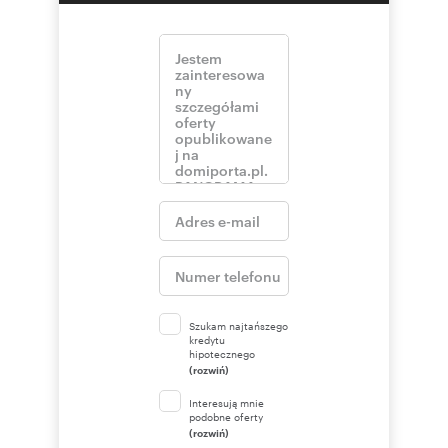
Szukam najtańszego
kredytu
hipotecznego
(rozwiń)
Interesują mnie
podobne oferty
(rozwiń)