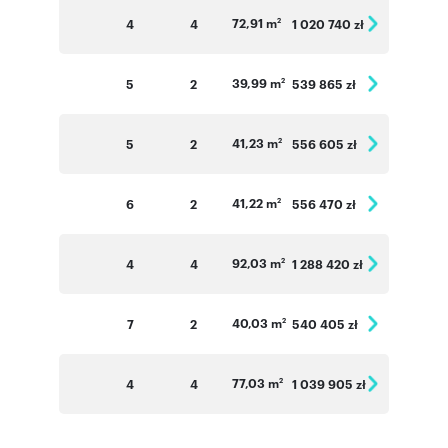
72,91 m
4
4
1 020 740 zł
2
39,99 m
5
2
539 865 zł
2
41,23 m
5
2
556 605 zł
2
41,22 m
6
2
556 470 zł
2
92,03 m
4
4
1 288 420 zł
2
40,03 m
7
2
540 405 zł
2
77,03 m
4
4
1 039 905 zł
2