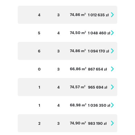
74,86 m
4
3
1 012 635 zł
2
74,50 m
5
4
1 048 460 zł
2
74,86 m
6
3
1 094 170 zł
2
66,86 m
0
3
867 654 zł
2
74,57 m
1
4
965 694 zł
2
68,98 m
1
4
1 036 350 zł
2
74,90 m
2
3
983 190 zł
2