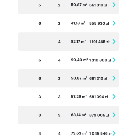
50,87 m
5
2
661 310 zł
2
41,18 m
6
2
555 930 zł
2
82,17 m
4
1 191 465 zł
2
90,40 m
6
4
1 310 800 zł
2
50,87 m
6
2
661 310 zł
2
57,26 m
3
3
681 394 zł
2
68,14 m
3
3
879 006 zł
2
73,63 m
4
4
1 045 546 zł
2