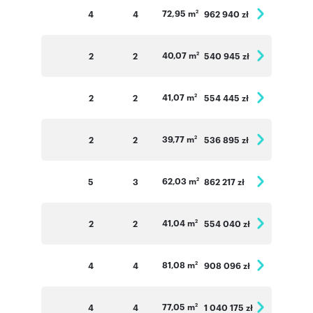
72,95 m
4
4
962 940 zł
2
40,07 m
2
2
540 945 zł
2
41,07 m
2
2
554 445 zł
2
39,77 m
2
2
536 895 zł
2
62,03 m
5
3
862 217 zł
2
41,04 m
2
2
554 040 zł
2
81,08 m
4
4
908 096 zł
2
77,05 m
4
4
1 040 175 zł
2