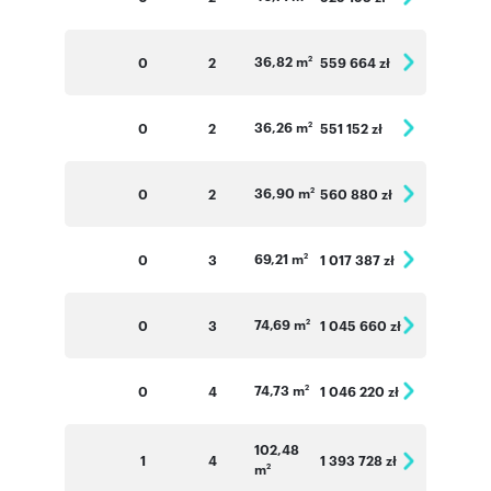
36,82 m
0
2
559 664 zł
2
36,26 m
0
2
551 152 zł
2
36,90 m
0
2
560 880 zł
2
69,21 m
0
3
1 017 387 zł
2
74,69 m
0
3
1 045 660 zł
2
74,73 m
0
4
1 046 220 zł
2
102,48
1
4
1 393 728 zł
m
2