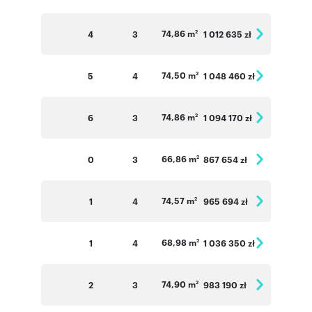
74,86 m
4
3
1 012 635 zł
2
74,50 m
5
4
1 048 460 zł
2
74,86 m
6
3
1 094 170 zł
2
66,86 m
0
3
867 654 zł
2
74,57 m
1
4
965 694 zł
2
68,98 m
1
4
1 036 350 zł
2
74,90 m
2
3
983 190 zł
2