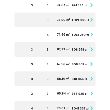
74,57 m
3
4
991 584 zł
2
74,90 m
3
1 019 385 zł
2
74,56 m
4
1 051 260 zł
2
67,92 m
3
3
808 248 zł
2
67,93 m
3
3
808 367 zł
2
68,14 m
3
3
810 866 zł
2
65,84 m
3
3
855 920 zł
2
76,01 m
4
4
1 041 337 zł
2