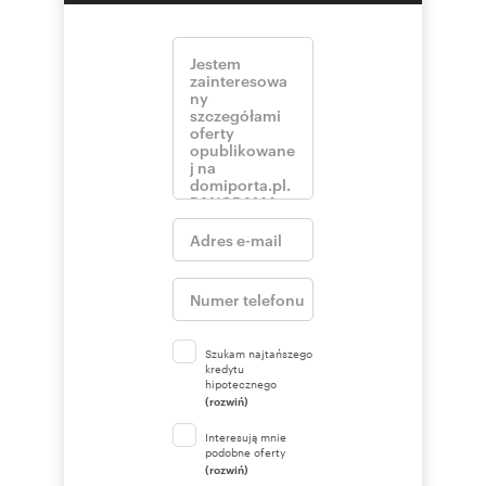
Szukam najtańszego
kredytu
hipotecznego
(rozwiń)
Interesują mnie
podobne oferty
(rozwiń)