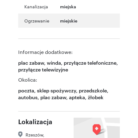
Kanalizacja
miejska
Ogrzewanie
miejskie
Informacje dodatkowe:
plac zabaw, winda, przyłącze telefoniczne,
przyłącze telewizyjne
Okolica:
poczta, sklep spożywczy, przedszkole,
autobus, plac zabaw, apteka, żłobek
Lokalizacja
Rzeszów
,