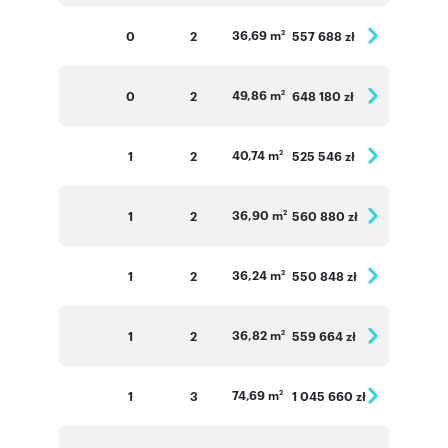
36,69 m
0
2
557 688 zł
2
49,86 m
0
2
648 180 zł
2
40,74 m
1
2
525 546 zł
2
36,90 m
1
2
560 880 zł
2
36,24 m
1
2
550 848 zł
2
36,82 m
1
2
559 664 zł
2
74,69 m
1
3
1 045 660 zł
2