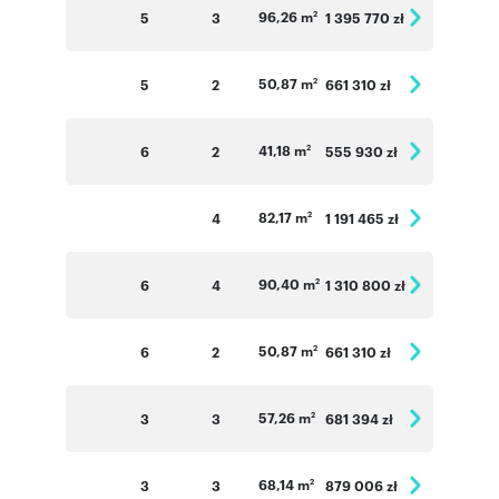
96,26 m
5
3
1 395 770 zł
2
50,87 m
5
2
661 310 zł
2
41,18 m
6
2
555 930 zł
2
82,17 m
4
1 191 465 zł
2
90,40 m
6
4
1 310 800 zł
2
50,87 m
6
2
661 310 zł
2
57,26 m
3
3
681 394 zł
2
68,14 m
3
3
879 006 zł
2