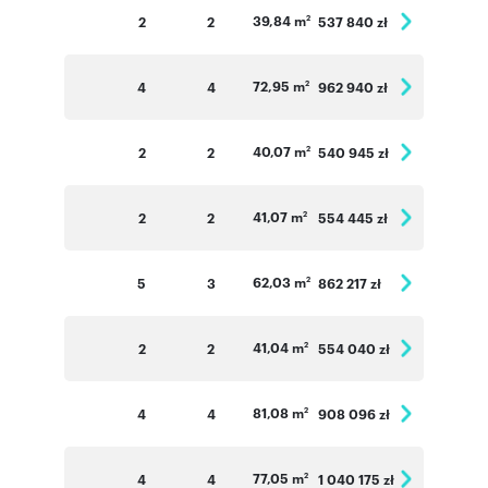
39,84 m
2
2
537 840 zł
2
72,95 m
4
4
962 940 zł
2
40,07 m
2
2
540 945 zł
2
41,07 m
2
2
554 445 zł
2
62,03 m
5
3
862 217 zł
2
41,04 m
2
2
554 040 zł
2
81,08 m
4
4
908 096 zł
2
77,05 m
4
4
1 040 175 zł
2