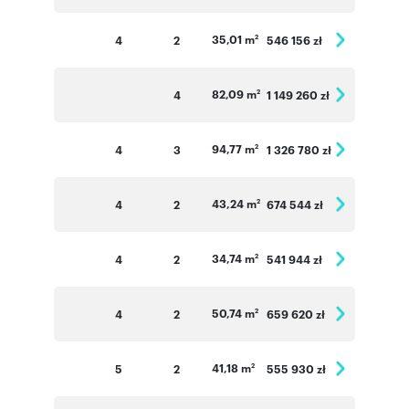
35,01 m
4
2
546 156 zł
2
82,09 m
4
1 149 260 zł
2
94,77 m
4
3
1 326 780 zł
2
43,24 m
4
2
674 544 zł
2
34,74 m
4
2
541 944 zł
2
50,74 m
4
2
659 620 zł
2
41,18 m
5
2
555 930 zł
2