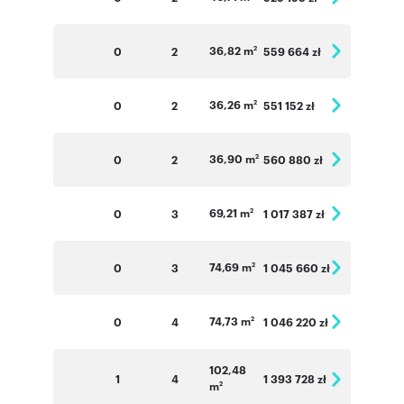
36,82 m
0
2
559 664 zł
2
36,26 m
0
2
551 152 zł
2
36,90 m
0
2
560 880 zł
2
69,21 m
0
3
1 017 387 zł
2
74,69 m
0
3
1 045 660 zł
2
74,73 m
0
4
1 046 220 zł
2
102,48
1
4
1 393 728 zł
m
2