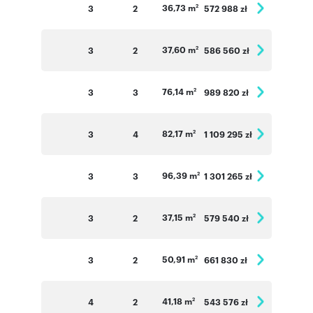
36,73 m
3
2
572 988 zł
2
37,60 m
3
2
586 560 zł
2
76,14 m
3
3
989 820 zł
2
82,17 m
3
4
1 109 295 zł
2
96,39 m
3
3
1 301 265 zł
2
37,15 m
3
2
579 540 zł
2
50,91 m
3
2
661 830 zł
2
41,18 m
4
2
543 576 zł
2