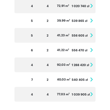
72,91 m
4
4
1 020 740 zł
2
39,99 m
5
2
539 865 zł
2
41,23 m
5
2
556 605 zł
2
41,22 m
6
2
556 470 zł
2
92,03 m
4
4
1 288 420 zł
2
40,03 m
7
2
540 405 zł
2
77,03 m
4
4
1 039 905 zł
2