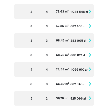
73,63 m
4
4
1 045 546 zł
2
57,35 m
3
3
682 465 zł
2
68,45 m
3
3
883 005 zł
2
68,28 m
3
3
880 812 zł
2
73,58 m
4
4
1 066 910 zł
2
66,89 m
3
3
882 948 zł
2
39,78 m
2
2
525 096 zł
2