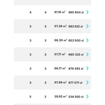
81,16 m
4
4
965 804 zł
2
57,38 m
3
3
682 822 zł
2
68,20 m
3
3
852 500 zł
2
57,17 m
3
3
680 323 zł
2
68,17 m
3
3
879 393 zł
2
67,99 m
3
3
877 071 zł
2
39,92 m
5
2
538 920 zł
2