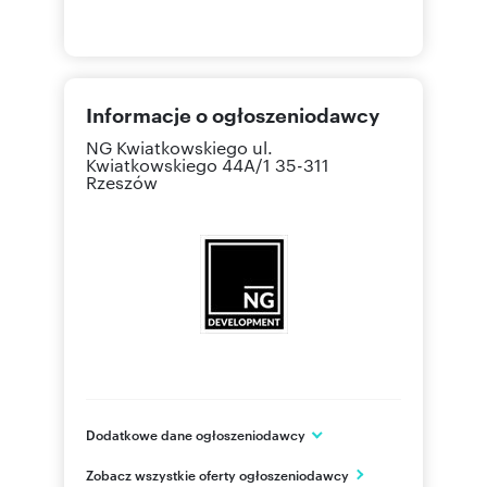
Informacje o ogłoszeniodawcy
NG Kwiatkowskiego
ul.
Kwiatkowskiego 44A/1 35-311
Rzeszów
Dodatkowe dane ogłoszeniodawcy
NG Kwiatkowskiego
Zobacz wszystkie oferty ogłoszeniodawcy
ul. Kwiatkowskiego 44A/1