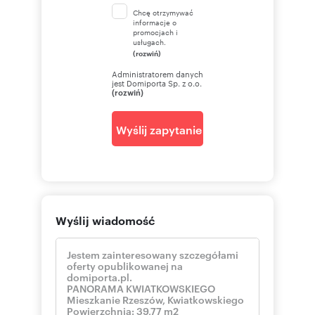
Chcę otrzymywać
informacje o
promocjach i
usługach.
(rozwiń)
Administratorem danych
jest Domiporta Sp. z o.o.
(rozwiń)
Wyślij zapytanie
Wyślij wiadomość