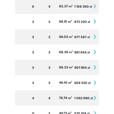
83,37 m
6
4
1 158 360 zł
2
68,15 m
3
3
872 320 zł
2
68,03 m
3
3
877 587 zł
2
68,36 m
3
3
881 844 zł
2
68,33 m
3
3
901 956 zł
2
46,10 m
3
3
659 230 zł
2
78,74 m
4
4
1 062 990 zł
2
40,71 m
0
2
525 159 zł
2