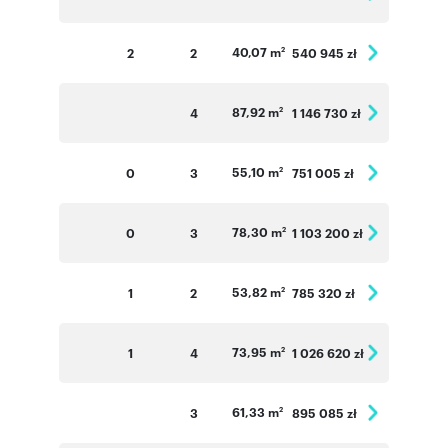
40,07 m
2
2
540 945 zł
2
87,92 m
4
1 146 730 zł
2
55,10 m
0
3
751 005 zł
2
78,30 m
0
3
1 103 200 zł
2
53,82 m
1
2
785 320 zł
2
73,95 m
1
4
1 026 620 zł
2
61,33 m
3
895 085 zł
2