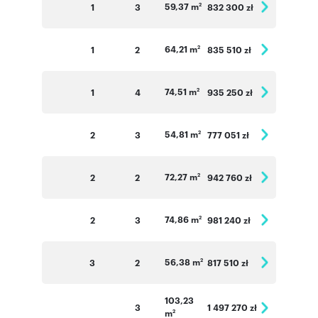
59,37 m
1
3
832 300 zł
2
64,21 m
1
2
835 510 zł
2
74,51 m
1
4
935 250 zł
2
54,81 m
2
3
777 051 zł
2
72,27 m
2
2
942 760 zł
2
74,86 m
2
3
981 240 zł
2
56,38 m
3
2
817 510 zł
2
103,23
3
1 497 270 zł
m
2