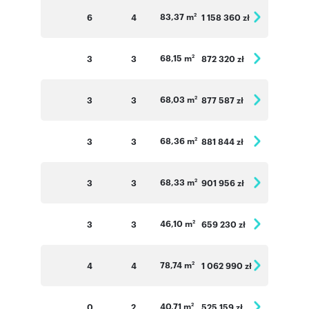
83,37 m
6
4
1 158 360 zł
2
68,15 m
3
3
872 320 zł
2
68,03 m
3
3
877 587 zł
2
68,36 m
3
3
881 844 zł
2
68,33 m
3
3
901 956 zł
2
46,10 m
3
3
659 230 zł
2
78,74 m
4
4
1 062 990 zł
2
40,71 m
0
2
525 159 zł
2