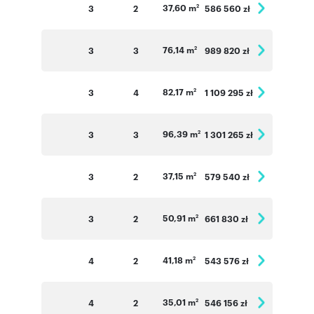
37,60 m
3
2
586 560 zł
2
76,14 m
3
3
989 820 zł
2
82,17 m
3
4
1 109 295 zł
2
96,39 m
3
3
1 301 265 zł
2
37,15 m
3
2
579 540 zł
2
50,91 m
3
2
661 830 zł
2
41,18 m
4
2
543 576 zł
2
35,01 m
4
2
546 156 zł
2