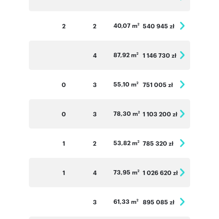
40,07 m
2
2
540 945 zł
2
87,92 m
4
1 146 730 zł
2
55,10 m
0
3
751 005 zł
2
78,30 m
0
3
1 103 200 zł
2
53,82 m
1
2
785 320 zł
2
73,95 m
1
4
1 026 620 zł
2
61,33 m
3
895 085 zł
2