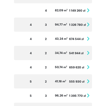
82,09 m
4
1 149 260 zł
2
94,77 m
4
3
1 326 780 zł
2
43,24 m
4
2
674 544 zł
2
34,74 m
4
2
541 944 zł
2
50,74 m
4
2
659 620 zł
2
41,18 m
5
2
555 930 zł
2
96,26 m
5
3
1 395 770 zł
2