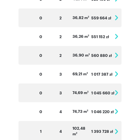
36,82 m
0
2
559 664 zł
2
36,26 m
0
2
551 152 zł
2
36,90 m
0
2
560 880 zł
2
69,21 m
0
3
1 017 387 zł
2
74,69 m
0
3
1 045 660 zł
2
74,73 m
0
4
1 046 220 zł
2
102,48
1
4
1 393 728 zł
m
2