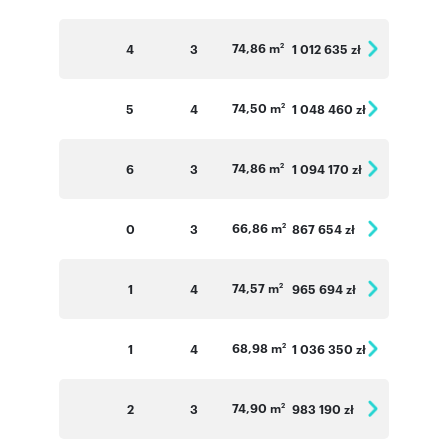
74,86 m
4
3
1 012 635 zł
2
74,50 m
5
4
1 048 460 zł
2
74,86 m
6
3
1 094 170 zł
2
66,86 m
0
3
867 654 zł
2
74,57 m
1
4
965 694 zł
2
68,98 m
1
4
1 036 350 zł
2
74,90 m
2
3
983 190 zł
2