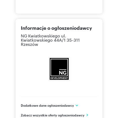
Informacje o ogłoszeniodawcy
NG Kwiatkowskiego
ul.
Kwiatkowskiego 44A/1 35-311
Rzeszów
Dodatkowe dane ogłoszeniodawcy
NG Kwiatkowskiego
Zobacz wszystkie oferty ogłoszeniodawcy
ul. Kwiatkowskiego 44A/1