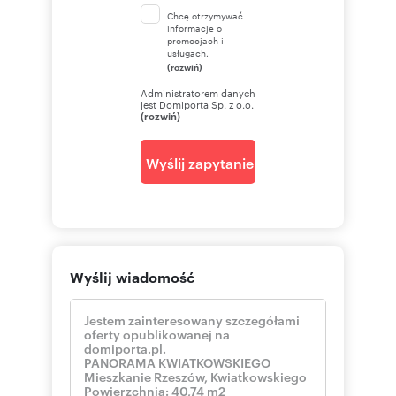
Chcę otrzymywać
informacje o
promocjach i
usługach.
(rozwiń)
Administratorem danych
jest Domiporta Sp. z o.o.
(rozwiń)
Wyślij zapytanie
Wyślij wiadomość