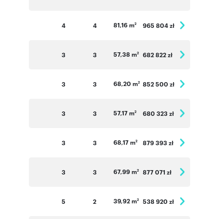
81,16 m
4
4
965 804 zł
2
57,38 m
3
3
682 822 zł
2
68,20 m
3
3
852 500 zł
2
57,17 m
3
3
680 323 zł
2
68,17 m
3
3
879 393 zł
2
67,99 m
3
3
877 071 zł
2
39,92 m
5
2
538 920 zł
2