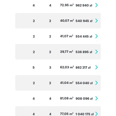
72,95 m
4
4
962 940 zł
2
40,07 m
2
2
540 945 zł
2
41,07 m
2
2
554 445 zł
2
39,77 m
2
2
536 895 zł
2
62,03 m
5
3
862 217 zł
2
41,04 m
2
2
554 040 zł
2
81,08 m
4
4
908 096 zł
2
77,05 m
4
4
1 040 175 zł
2