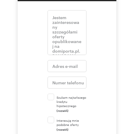
Szukam najtańszego
kredytu
hipotecznego
(rozwiń)
Interesują mnie
podobne oferty
(rozwiń)