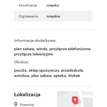
Kanalizacja
miejska
Ogrzewanie
miejskie
Informacje dodatkowe:
plac zabaw, winda, przyłącze telefoniczne,
przyłącze telewizyjne
Okolica:
poczta, sklep spożywczy, przedszkole,
autobus, plac zabaw, apteka, żłobek
Lokalizacja
Rzeszów
,