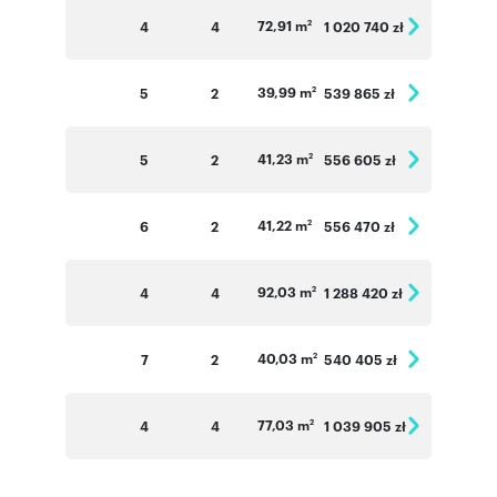
72,91 m
4
4
1 020 740 zł
2
39,99 m
5
2
539 865 zł
2
41,23 m
5
2
556 605 zł
2
41,22 m
6
2
556 470 zł
2
92,03 m
4
4
1 288 420 zł
2
40,03 m
7
2
540 405 zł
2
77,03 m
4
4
1 039 905 zł
2