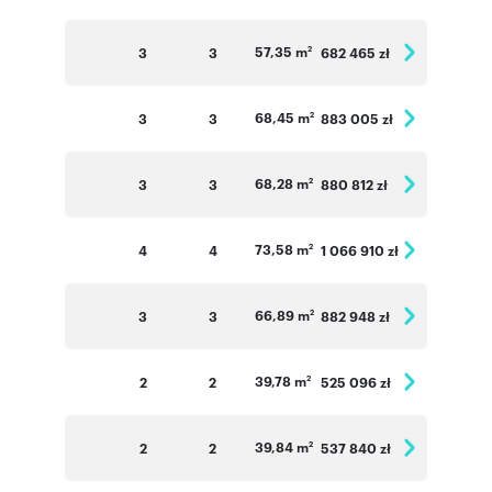
57,35 m
3
3
682 465 zł
2
68,45 m
3
3
883 005 zł
2
68,28 m
3
3
880 812 zł
2
73,58 m
4
4
1 066 910 zł
2
66,89 m
3
3
882 948 zł
2
39,78 m
2
2
525 096 zł
2
39,84 m
2
2
537 840 zł
2