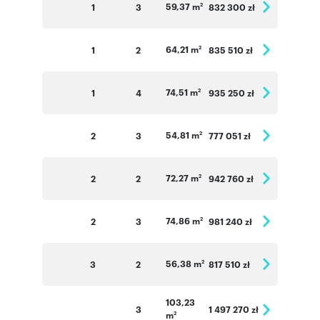
59,37 m
1
3
832 300 zł
2
64,21 m
1
2
835 510 zł
2
74,51 m
1
4
935 250 zł
2
54,81 m
2
3
777 051 zł
2
72,27 m
2
2
942 760 zł
2
74,86 m
2
3
981 240 zł
2
56,38 m
3
2
817 510 zł
2
103,23
3
1 497 270 zł
m
2