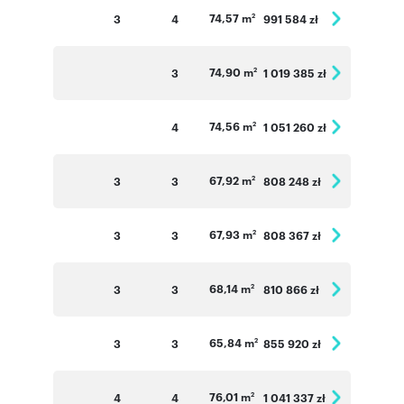
74,57 m
3
4
991 584 zł
2
74,90 m
3
1 019 385 zł
2
74,56 m
4
1 051 260 zł
2
67,92 m
3
3
808 248 zł
2
67,93 m
3
3
808 367 zł
2
68,14 m
3
3
810 866 zł
2
65,84 m
3
3
855 920 zł
2
76,01 m
4
4
1 041 337 zł
2