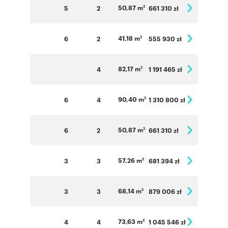
50,87 m
5
2
661 310 zł
2
41,18 m
6
2
555 930 zł
2
82,17 m
4
1 191 465 zł
2
90,40 m
6
4
1 310 800 zł
2
50,87 m
6
2
661 310 zł
2
57,26 m
3
3
681 394 zł
2
68,14 m
3
3
879 006 zł
2
73,63 m
4
4
1 045 546 zł
2