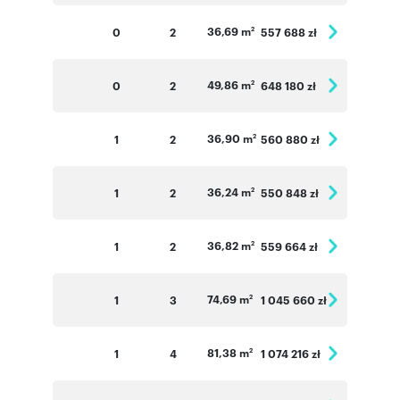
36,69 m
0
2
557 688 zł
2
49,86 m
0
2
648 180 zł
2
36,90 m
1
2
560 880 zł
2
36,24 m
1
2
550 848 zł
2
36,82 m
1
2
559 664 zł
2
74,69 m
1
3
1 045 660 zł
2
81,38 m
1
4
1 074 216 zł
2