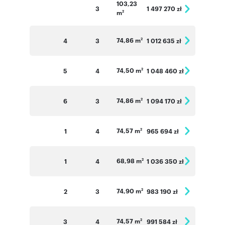
103,23
3
1 497 270 zł
m
2
74,86 m
4
3
1 012 635 zł
2
74,50 m
5
4
1 048 460 zł
2
74,86 m
6
3
1 094 170 zł
2
74,57 m
1
4
965 694 zł
2
68,98 m
1
4
1 036 350 zł
2
74,90 m
2
3
983 190 zł
2
74,57 m
3
4
991 584 zł
2