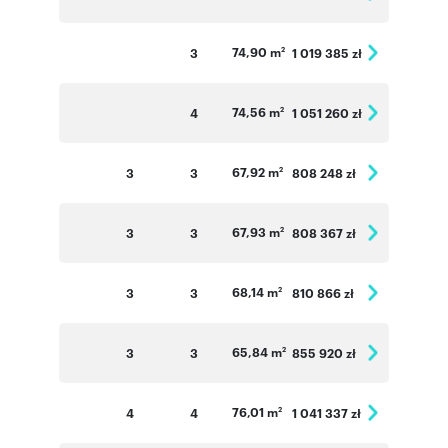
74,90 m
3
1 019 385 zł
2
74,56 m
4
1 051 260 zł
2
67,92 m
3
3
808 248 zł
2
67,93 m
3
3
808 367 zł
2
68,14 m
3
3
810 866 zł
2
65,84 m
3
3
855 920 zł
2
76,01 m
4
4
1 041 337 zł
2