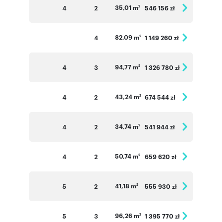
35,01 m
4
2
546 156 zł
2
82,09 m
4
1 149 260 zł
2
94,77 m
4
3
1 326 780 zł
2
43,24 m
4
2
674 544 zł
2
34,74 m
4
2
541 944 zł
2
50,74 m
4
2
659 620 zł
2
41,18 m
5
2
555 930 zł
2
96,26 m
5
3
1 395 770 zł
2