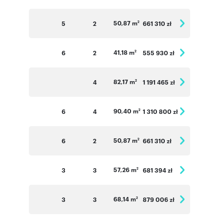
50,87 m
5
2
661 310 zł
2
41,18 m
6
2
555 930 zł
2
82,17 m
4
1 191 465 zł
2
90,40 m
6
4
1 310 800 zł
2
50,87 m
6
2
661 310 zł
2
57,26 m
3
3
681 394 zł
2
68,14 m
3
3
879 006 zł
2