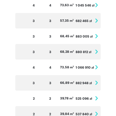
73,63 m
4
4
1 045 546 zł
2
57,35 m
3
3
682 465 zł
2
68,45 m
3
3
883 005 zł
2
68,28 m
3
3
880 812 zł
2
73,58 m
4
4
1 066 910 zł
2
66,89 m
3
3
882 948 zł
2
39,78 m
2
2
525 096 zł
2
39,84 m
2
2
537 840 zł
2