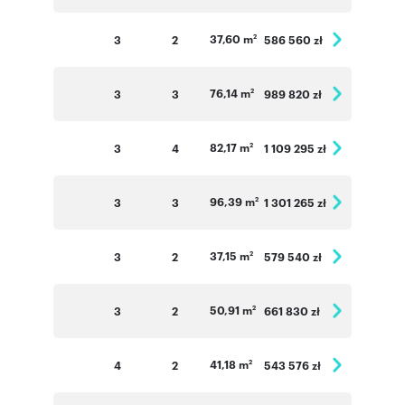
37,60 m
3
2
586 560 zł
2
76,14 m
3
3
989 820 zł
2
82,17 m
3
4
1 109 295 zł
2
96,39 m
3
3
1 301 265 zł
2
37,15 m
3
2
579 540 zł
2
50,91 m
3
2
661 830 zł
2
41,18 m
4
2
543 576 zł
2