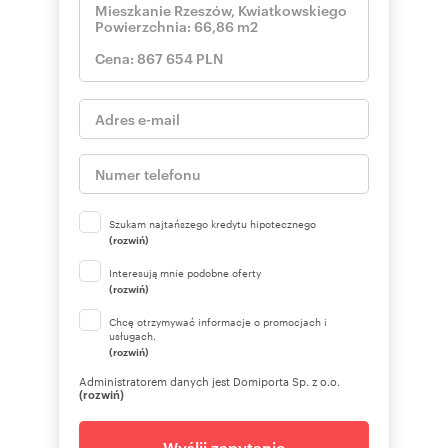
Szukam najtańszego kredytu hipotecznego
(rozwiń)
Interesują mnie podobne oferty
(rozwiń)
Chcę otrzymywać informacje o promocjach i
usługach.
(rozwiń)
Administratorem danych jest Domiporta Sp. z o.o.
(rozwiń)
Wyślij zapytanie