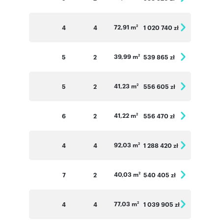
72,91 m
4
4
1 020 740 zł
2
39,99 m
5
2
539 865 zł
2
41,23 m
5
2
556 605 zł
2
41,22 m
6
2
556 470 zł
2
92,03 m
4
4
1 288 420 zł
2
40,03 m
7
2
540 405 zł
2
77,03 m
4
4
1 039 905 zł
2