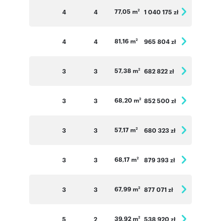
77,05 m
4
4
1 040 175 zł
2
81,16 m
4
4
965 804 zł
2
57,38 m
3
3
682 822 zł
2
68,20 m
3
3
852 500 zł
2
57,17 m
3
3
680 323 zł
2
68,17 m
3
3
879 393 zł
2
67,99 m
3
3
877 071 zł
2
39,92 m
5
2
538 920 zł
2