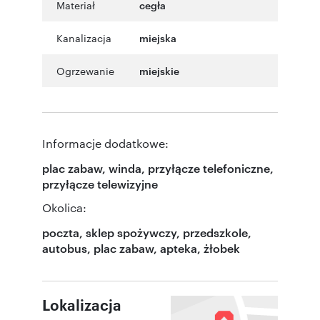
Materiał
cegła
Kanalizacja
miejska
Ogrzewanie
miejskie
Informacje dodatkowe:
plac zabaw, winda, przyłącze telefoniczne,
przyłącze telewizyjne
Okolica:
poczta, sklep spożywczy, przedszkole,
autobus, plac zabaw, apteka, żłobek
Lokalizacja