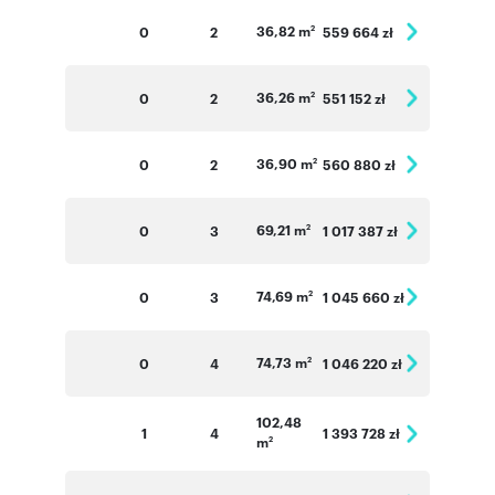
36,82 m
0
2
559 664 zł
2
36,26 m
0
2
551 152 zł
2
36,90 m
0
2
560 880 zł
2
69,21 m
0
3
1 017 387 zł
2
74,69 m
0
3
1 045 660 zł
2
74,73 m
0
4
1 046 220 zł
2
102,48
1
4
1 393 728 zł
m
2