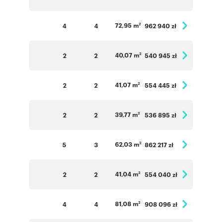
72,95 m
4
4
962 940 zł
2
40,07 m
2
2
540 945 zł
2
41,07 m
2
2
554 445 zł
2
39,77 m
2
2
536 895 zł
2
62,03 m
5
3
862 217 zł
2
41,04 m
2
2
554 040 zł
2
81,08 m
4
4
908 096 zł
2