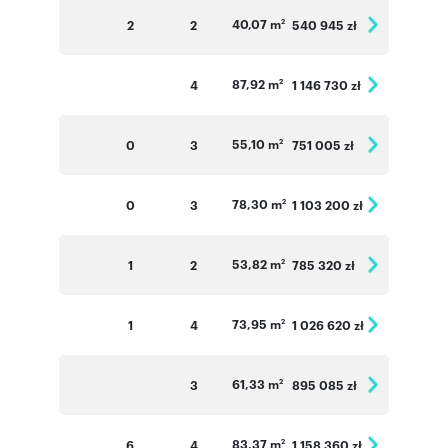
40,07 m
2
2
540 945 zł
2
87,92 m
4
1 146 730 zł
2
55,10 m
0
3
751 005 zł
2
78,30 m
0
3
1 103 200 zł
2
53,82 m
1
2
785 320 zł
2
73,95 m
1
4
1 026 620 zł
2
61,33 m
3
895 085 zł
2
83,37 m
6
4
1 158 360 zł
2