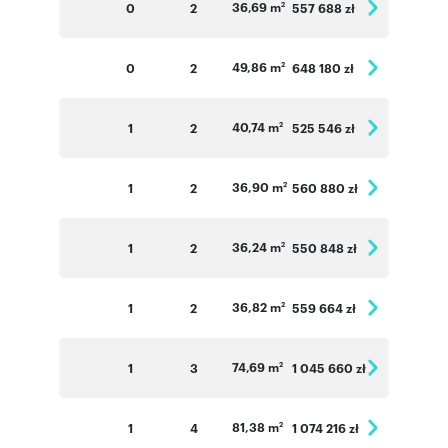
36,69 m
0
2
557 688 zł
2
49,86 m
0
2
648 180 zł
2
40,74 m
1
2
525 546 zł
2
36,90 m
1
2
560 880 zł
2
36,24 m
1
2
550 848 zł
2
36,82 m
1
2
559 664 zł
2
74,69 m
1
3
1 045 660 zł
2
81,38 m
1
4
1 074 216 zł
2