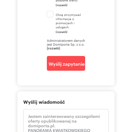
podobne oferty
(rozwiń)
Chcę otrzymywać
informacje o
promocjach i
usługach.
(rozwiń)
Administratorem danych
jest Domiporta Sp. z o.o.
(rozwiń)
Wyślij zapytanie
Wyślij wiadomość