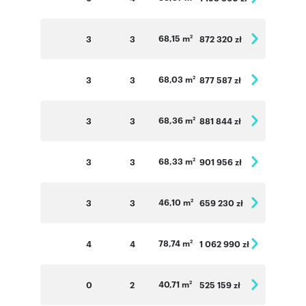
68,15 m
3
3
872 320 zł
2
68,03 m
3
3
877 587 zł
2
68,36 m
3
3
881 844 zł
2
68,33 m
3
3
901 956 zł
2
46,10 m
3
3
659 230 zł
2
78,74 m
4
4
1 062 990 zł
2
40,71 m
0
2
525 159 zł
2