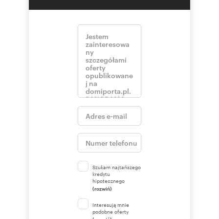
Szukam najtańszego
kredytu
hipotecznego
(rozwiń)
Interesują mnie
podobne oferty
(rozwiń)