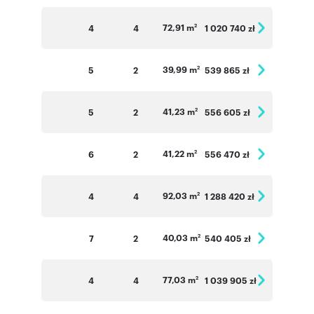
72,91 m
4
4
1 020 740 zł
2
39,99 m
5
2
539 865 zł
2
41,23 m
5
2
556 605 zł
2
41,22 m
6
2
556 470 zł
2
92,03 m
4
4
1 288 420 zł
2
40,03 m
7
2
540 405 zł
2
77,03 m
4
4
1 039 905 zł
2