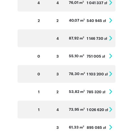
76,01 m
4
4
1 041 337 zł
2
40,07 m
2
2
540 945 zł
2
87,92 m
4
1 146 730 zł
2
55,10 m
0
3
751 005 zł
2
78,30 m
0
3
1 103 200 zł
2
53,82 m
1
2
785 320 zł
2
73,95 m
1
4
1 026 620 zł
2
61,33 m
3
895 085 zł
2