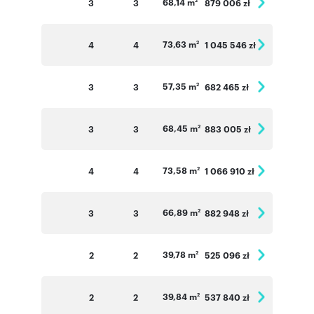
68,14 m
3
3
879 006 zł
2
73,63 m
4
4
1 045 546 zł
2
57,35 m
3
3
682 465 zł
2
68,45 m
3
3
883 005 zł
2
73,58 m
4
4
1 066 910 zł
2
66,89 m
3
3
882 948 zł
2
39,78 m
2
2
525 096 zł
2
39,84 m
2
2
537 840 zł
2