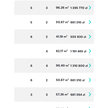
96,26 m
5
3
1 395 770 zł
2
50,87 m
5
2
661 310 zł
2
41,18 m
6
2
555 930 zł
2
82,17 m
4
1 191 465 zł
2
90,40 m
6
4
1 310 800 zł
2
50,87 m
6
2
661 310 zł
2
57,26 m
3
3
681 394 zł
2