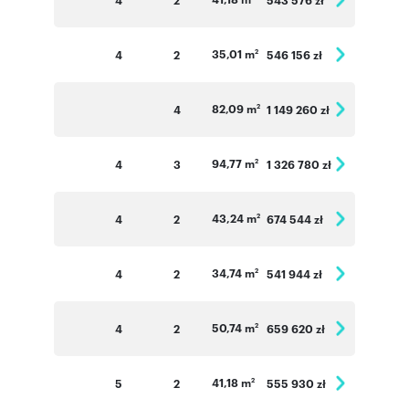
35,01 m
4
2
546 156 zł
2
82,09 m
4
1 149 260 zł
2
94,77 m
4
3
1 326 780 zł
2
43,24 m
4
2
674 544 zł
2
34,74 m
4
2
541 944 zł
2
50,74 m
4
2
659 620 zł
2
41,18 m
5
2
555 930 zł
2