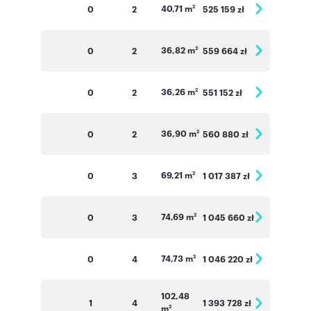
40,71 m
0
2
525 159 zł
2
36,82 m
0
2
559 664 zł
2
36,26 m
0
2
551 152 zł
2
36,90 m
0
2
560 880 zł
2
69,21 m
0
3
1 017 387 zł
2
74,69 m
0
3
1 045 660 zł
2
74,73 m
0
4
1 046 220 zł
2
102,48
1
4
1 393 728 zł
m
2