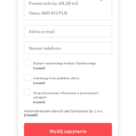
Szukam najtańszego kredytu hipotecznego
(rozwiń)
Interesują mnie podobne oferty
(rozwiń)
Chcę otrzymywać informacje o promocjach i
usługach.
(rozwiń)
Administratorem danych jest Domiporta Sp. z o.o.
(rozwiń)
Wyślij zapytanie