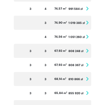
74,57 m
3
4
991 584 zł
2
74,90 m
3
1 019 385 zł
2
74,56 m
4
1 051 260 zł
2
67,92 m
3
3
808 248 zł
2
67,93 m
3
3
808 367 zł
2
68,14 m
3
3
810 866 zł
2
65,84 m
3
3
855 920 zł
2