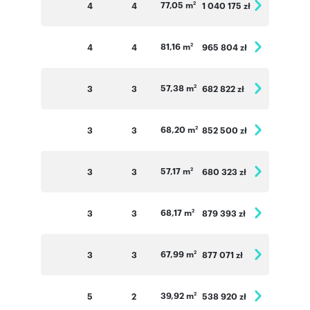
77,05 m
4
4
1 040 175 zł
2
81,16 m
4
4
965 804 zł
2
57,38 m
3
3
682 822 zł
2
68,20 m
3
3
852 500 zł
2
57,17 m
3
3
680 323 zł
2
68,17 m
3
3
879 393 zł
2
67,99 m
3
3
877 071 zł
2
39,92 m
5
2
538 920 zł
2