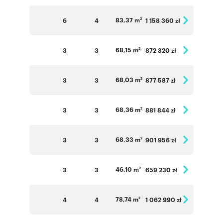
83,37 m
6
4
1 158 360 zł
2
68,15 m
3
3
872 320 zł
2
68,03 m
3
3
877 587 zł
2
68,36 m
3
3
881 844 zł
2
68,33 m
3
3
901 956 zł
2
46,10 m
3
3
659 230 zł
2
78,74 m
4
4
1 062 990 zł
2