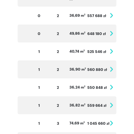
36,69 m
0
2
557 688 zł
2
49,86 m
0
2
648 180 zł
2
40,74 m
1
2
525 546 zł
2
36,90 m
1
2
560 880 zł
2
36,24 m
1
2
550 848 zł
2
36,82 m
1
2
559 664 zł
2
74,69 m
1
3
1 045 660 zł
2