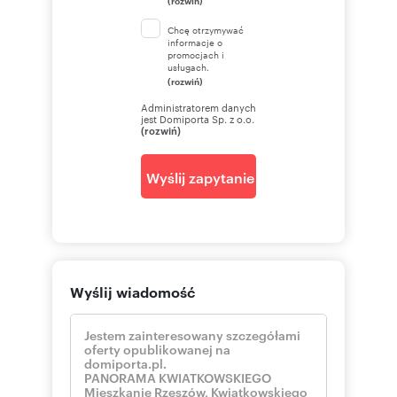
Chcę otrzymywać
informacje o
promocjach i
usługach.
(rozwiń)
Administratorem danych
jest Domiporta Sp. z o.o.
(rozwiń)
Wyślij zapytanie
Wyślij wiadomość