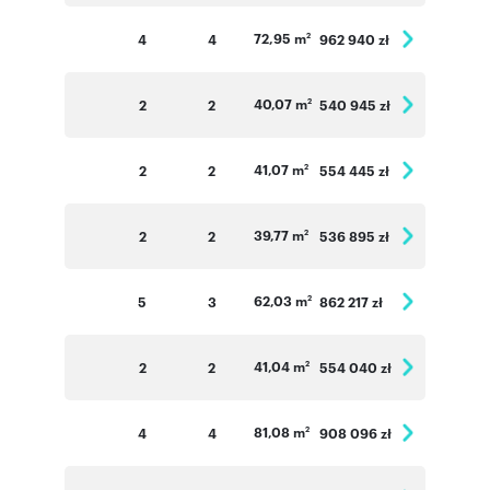
72,95 m
4
4
962 940 zł
2
40,07 m
2
2
540 945 zł
2
41,07 m
2
2
554 445 zł
2
39,77 m
2
2
536 895 zł
2
62,03 m
5
3
862 217 zł
2
41,04 m
2
2
554 040 zł
2
81,08 m
4
4
908 096 zł
2