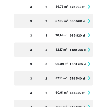
36,73 m
3
2
572 988 zł
2
37,60 m
3
2
586 560 zł
2
76,14 m
3
3
989 820 zł
2
82,17 m
3
4
1 109 295 zł
2
96,39 m
3
3
1 301 265 zł
2
37,15 m
3
2
579 540 zł
2
50,91 m
3
2
661 830 zł
2
41,18 m
4
2
543 576 zł
2