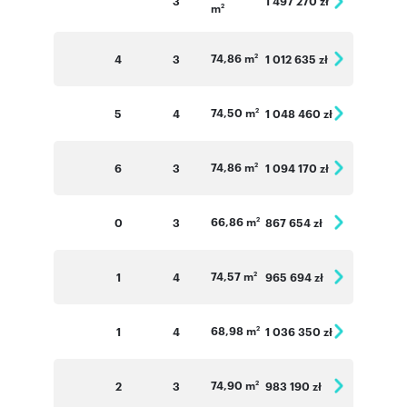
3
1 497 270 zł
m
2
74,86 m
4
3
1 012 635 zł
2
74,50 m
5
4
1 048 460 zł
2
74,86 m
6
3
1 094 170 zł
2
66,86 m
0
3
867 654 zł
2
74,57 m
1
4
965 694 zł
2
68,98 m
1
4
1 036 350 zł
2
74,90 m
2
3
983 190 zł
2