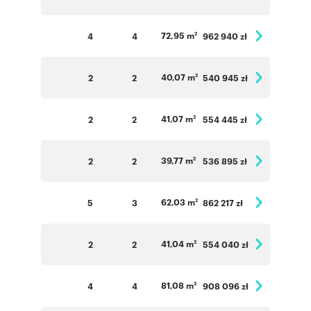
72,95 m
4
4
962 940 zł
2
40,07 m
2
2
540 945 zł
2
41,07 m
2
2
554 445 zł
2
39,77 m
2
2
536 895 zł
2
62,03 m
5
3
862 217 zł
2
41,04 m
2
2
554 040 zł
2
81,08 m
4
4
908 096 zł
2