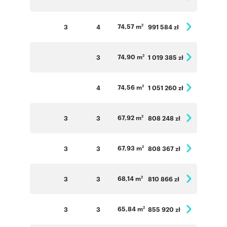
74,57 m
3
4
991 584 zł
2
74,90 m
3
1 019 385 zł
2
74,56 m
4
1 051 260 zł
2
67,92 m
3
3
808 248 zł
2
67,93 m
3
3
808 367 zł
2
68,14 m
3
3
810 866 zł
2
65,84 m
3
3
855 920 zł
2