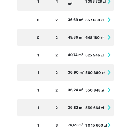
1
4
1 393 728 zł
m
2
36,69 m
0
2
557 688 zł
2
49,86 m
0
2
648 180 zł
2
40,74 m
1
2
525 546 zł
2
36,90 m
1
2
560 880 zł
2
36,24 m
1
2
550 848 zł
2
36,82 m
1
2
559 664 zł
2
74,69 m
1
3
1 045 660 zł
2