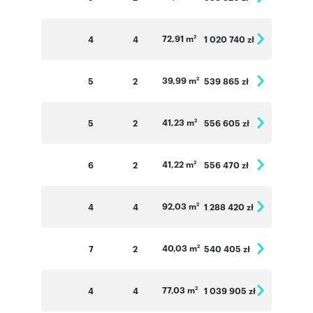
72,91 m
4
4
1 020 740 zł
2
39,99 m
5
2
539 865 zł
2
41,23 m
5
2
556 605 zł
2
41,22 m
6
2
556 470 zł
2
92,03 m
4
4
1 288 420 zł
2
40,03 m
7
2
540 405 zł
2
77,03 m
4
4
1 039 905 zł
2