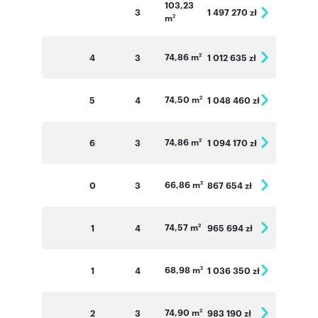
103,23
3
1 497 270 zł
m
2
74,86 m
4
3
1 012 635 zł
2
74,50 m
5
4
1 048 460 zł
2
74,86 m
6
3
1 094 170 zł
2
66,86 m
0
3
867 654 zł
2
74,57 m
1
4
965 694 zł
2
68,98 m
1
4
1 036 350 zł
2
74,90 m
2
3
983 190 zł
2