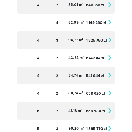
35,01 m
4
2
546 156 zł
2
82,09 m
4
1 149 260 zł
2
94,77 m
4
3
1 326 780 zł
2
43,24 m
4
2
674 544 zł
2
34,74 m
4
2
541 944 zł
2
50,74 m
4
2
659 620 zł
2
41,18 m
5
2
555 930 zł
2
96,26 m
5
3
1 395 770 zł
2