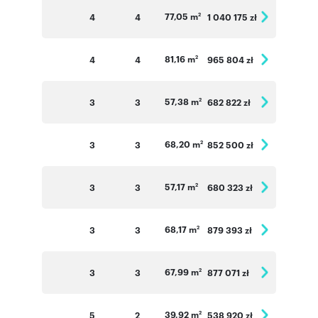
77,05 m
4
4
1 040 175 zł
2
81,16 m
4
4
965 804 zł
2
57,38 m
3
3
682 822 zł
2
68,20 m
3
3
852 500 zł
2
57,17 m
3
3
680 323 zł
2
68,17 m
3
3
879 393 zł
2
67,99 m
3
3
877 071 zł
2
39,92 m
5
2
538 920 zł
2