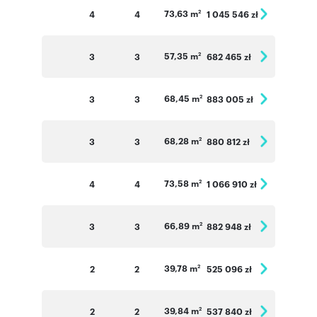
73,63 m
4
4
1 045 546 zł
2
57,35 m
3
3
682 465 zł
2
68,45 m
3
3
883 005 zł
2
68,28 m
3
3
880 812 zł
2
73,58 m
4
4
1 066 910 zł
2
66,89 m
3
3
882 948 zł
2
39,78 m
2
2
525 096 zł
2
39,84 m
2
2
537 840 zł
2