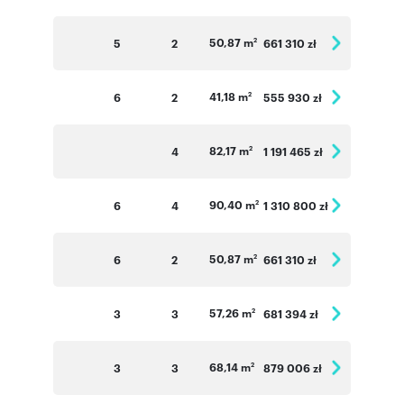
50,87 m
5
2
661 310 zł
2
41,18 m
6
2
555 930 zł
2
82,17 m
4
1 191 465 zł
2
90,40 m
6
4
1 310 800 zł
2
50,87 m
6
2
661 310 zł
2
57,26 m
3
3
681 394 zł
2
68,14 m
3
3
879 006 zł
2