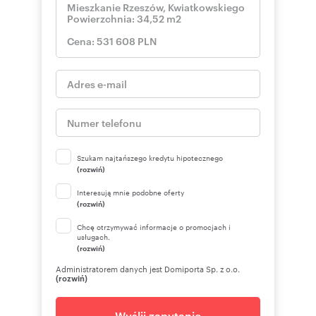
Szukam najtańszego kredytu hipotecznego
(rozwiń)
Interesują mnie podobne oferty
(rozwiń)
Chcę otrzymywać informacje o promocjach i
usługach.
(rozwiń)
Administratorem danych jest Domiporta Sp. z o.o.
(rozwiń)
Wyślij zapytanie