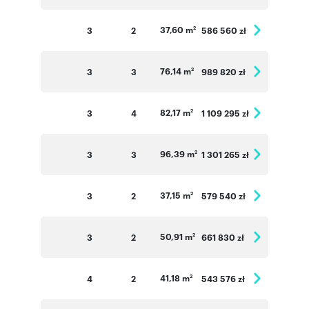
37,60 m
3
2
586 560 zł
2
76,14 m
3
3
989 820 zł
2
82,17 m
3
4
1 109 295 zł
2
96,39 m
3
3
1 301 265 zł
2
37,15 m
3
2
579 540 zł
2
50,91 m
3
2
661 830 zł
2
41,18 m
4
2
543 576 zł
2