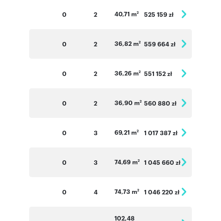
40,71 m
0
2
525 159 zł
2
36,82 m
0
2
559 664 zł
2
36,26 m
0
2
551 152 zł
2
36,90 m
0
2
560 880 zł
2
69,21 m
0
3
1 017 387 zł
2
74,69 m
0
3
1 045 660 zł
2
74,73 m
0
4
1 046 220 zł
2
102,48