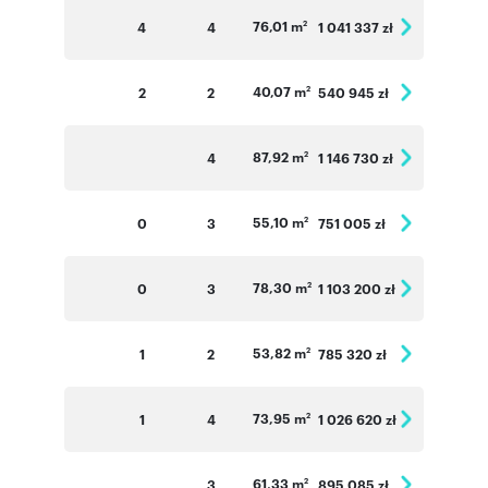
76,01 m
4
4
1 041 337 zł
2
40,07 m
2
2
540 945 zł
2
87,92 m
4
1 146 730 zł
2
55,10 m
0
3
751 005 zł
2
78,30 m
0
3
1 103 200 zł
2
53,82 m
1
2
785 320 zł
2
73,95 m
1
4
1 026 620 zł
2
61,33 m
3
895 085 zł
2