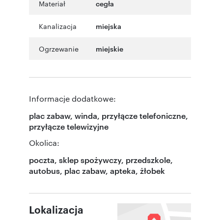
Materiał
cegła
Kanalizacja
miejska
Ogrzewanie
miejskie
Informacje dodatkowe:
plac zabaw, winda, przyłącze telefoniczne,
przyłącze telewizyjne
Okolica:
poczta, sklep spożywczy, przedszkole,
autobus, plac zabaw, apteka, żłobek
Lokalizacja