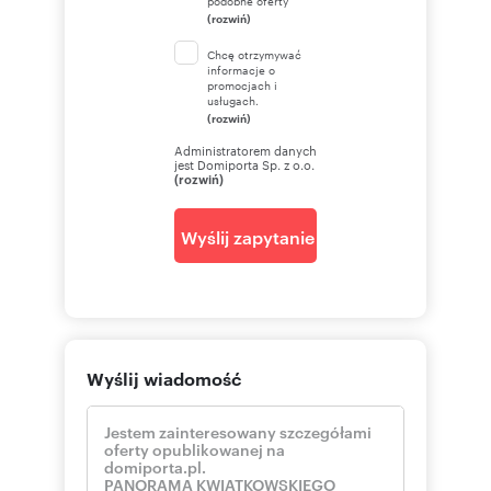
podobne oferty
(rozwiń)
Chcę otrzymywać
informacje o
promocjach i
usługach.
(rozwiń)
Administratorem danych
jest Domiporta Sp. z o.o.
(rozwiń)
Wyślij zapytanie
Wyślij wiadomość