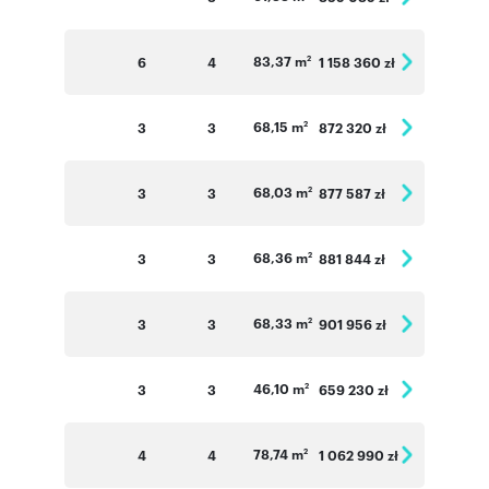
83,37 m
6
4
1 158 360 zł
2
68,15 m
3
3
872 320 zł
2
68,03 m
3
3
877 587 zł
2
68,36 m
3
3
881 844 zł
2
68,33 m
3
3
901 956 zł
2
46,10 m
3
3
659 230 zł
2
78,74 m
4
4
1 062 990 zł
2