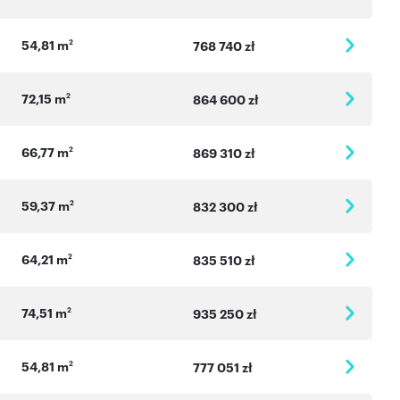
54,81 m
2
768 740 zł
72,15 m
2
864 600 zł
66,77 m
2
869 310 zł
59,37 m
2
832 300 zł
64,21 m
2
835 510 zł
74,51 m
2
935 250 zł
54,81 m
2
777 051 zł