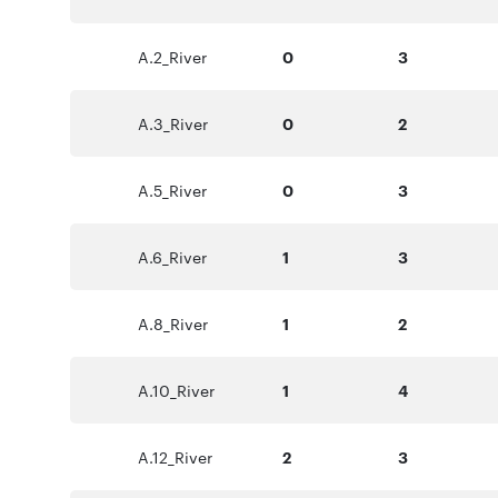
A.2_River
0
3
A.3_River
0
2
A.5_River
0
3
A.6_River
1
3
A.8_River
1
2
A.10_River
1
4
A.12_River
2
3