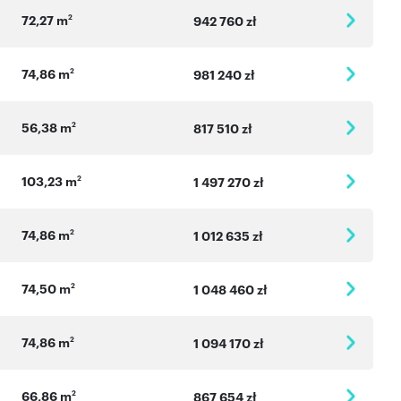
72,27 m
2
942 760 zł
74,86 m
2
981 240 zł
56,38 m
2
817 510 zł
103,23 m
2
1 497 270 zł
74,86 m
2
1 012 635 zł
74,50 m
2
1 048 460 zł
74,86 m
2
1 094 170 zł
66,86 m
2
867 654 zł