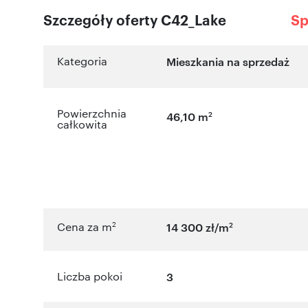
Szczegóły oferty C42_Lake
Sp
Kategoria
Mieszkania na sprzedaż
Powierzchnia
2
46,10 m
całkowita
2
2
Cena za m
14 300 zł/m
Liczba pokoi
3