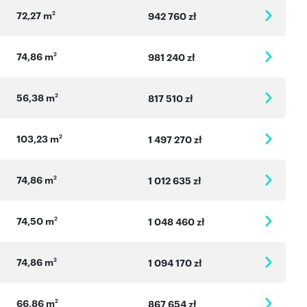
72,27 m
2
942 760 zł
74,86 m
2
981 240 zł
56,38 m
2
817 510 zł
103,23 m
2
1 497 270 zł
74,86 m
2
1 012 635 zł
74,50 m
2
1 048 460 zł
74,86 m
2
1 094 170 zł
66,86 m
2
867 654 zł