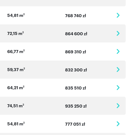
54,81 m
2
768 740 zł
72,15 m
2
864 600 zł
66,77 m
2
869 310 zł
59,37 m
2
832 300 zł
64,21 m
2
835 510 zł
74,51 m
2
935 250 zł
54,81 m
2
777 051 zł