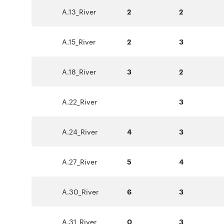
A.13_River
2
2
A.15_River
2
3
A.18_River
3
2
A.22_River
3
A.24_River
4
3
A.27_River
5
4
A.30_River
6
3
A.31_River
0
3