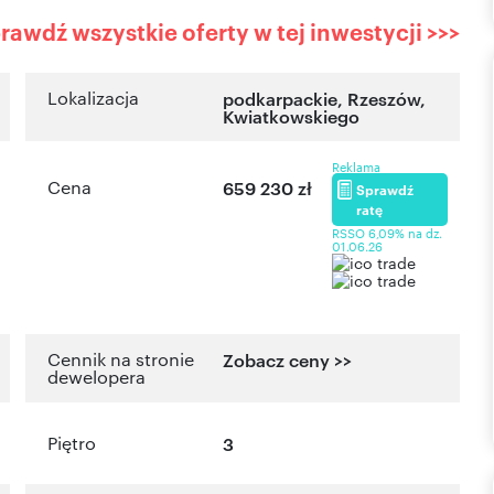
rawdź wszystkie oferty w tej inwestycji >>>
Lokalizacja
podkarpackie
,
Rzeszów
,
Kwiatkowskiego
Reklama
Cena
659 230 zł
Sprawdź
ratę
RSSO 6,09% na dz.
01.06.26
Cennik na stronie
Zobacz ceny >>
dewelopera
Piętro
3