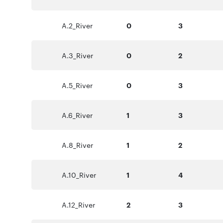
A.2_River
0
3
A.3_River
0
2
A.5_River
0
3
A.6_River
1
3
A.8_River
1
2
A.10_River
1
4
A.12_River
2
3