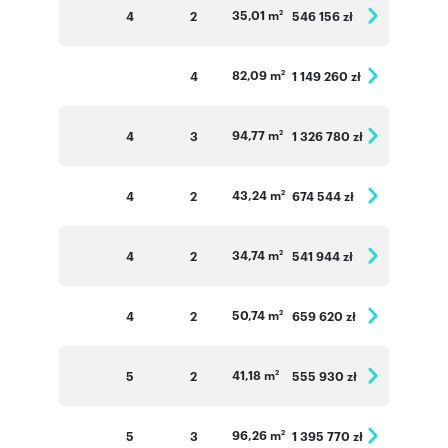
35,01 m
4
2
546 156 zł
2
82,09 m
4
1 149 260 zł
2
94,77 m
4
3
1 326 780 zł
2
43,24 m
4
2
674 544 zł
2
34,74 m
4
2
541 944 zł
2
50,74 m
4
2
659 620 zł
2
41,18 m
5
2
555 930 zł
2
96,26 m
5
3
1 395 770 zł
2