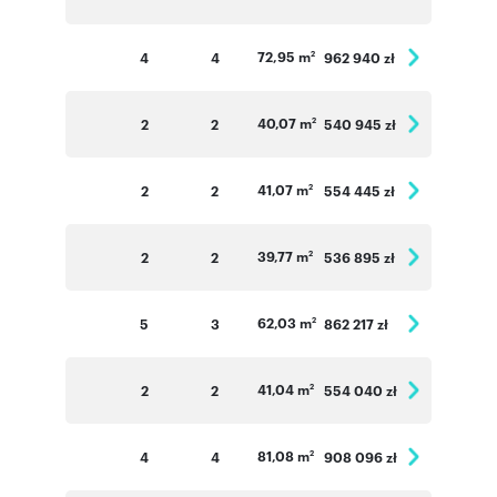
72,95 m
4
4
962 940 zł
2
40,07 m
2
2
540 945 zł
2
41,07 m
2
2
554 445 zł
2
39,77 m
2
2
536 895 zł
2
62,03 m
5
3
862 217 zł
2
41,04 m
2
2
554 040 zł
2
81,08 m
4
4
908 096 zł
2