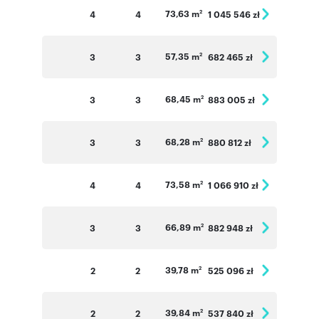
73,63 m
4
4
1 045 546 zł
2
57,35 m
3
3
682 465 zł
2
68,45 m
3
3
883 005 zł
2
68,28 m
3
3
880 812 zł
2
73,58 m
4
4
1 066 910 zł
2
66,89 m
3
3
882 948 zł
2
39,78 m
2
2
525 096 zł
2
39,84 m
2
2
537 840 zł
2