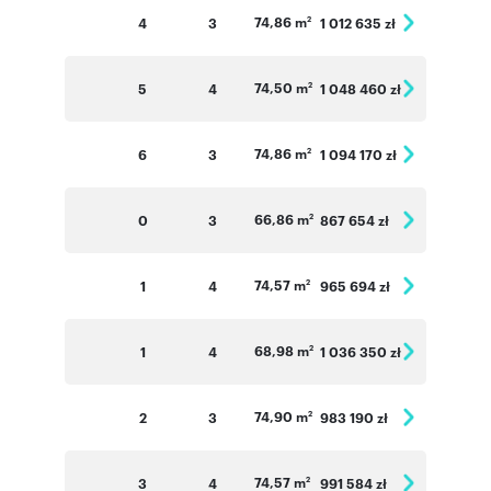
74,86 m
4
3
1 012 635 zł
2
74,50 m
5
4
1 048 460 zł
2
74,86 m
6
3
1 094 170 zł
2
66,86 m
0
3
867 654 zł
2
74,57 m
1
4
965 694 zł
2
68,98 m
1
4
1 036 350 zł
2
74,90 m
2
3
983 190 zł
2
74,57 m
3
4
991 584 zł
2