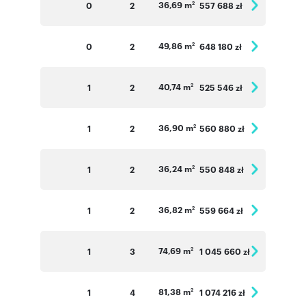
36,69 m
0
2
557 688 zł
2
49,86 m
0
2
648 180 zł
2
40,74 m
1
2
525 546 zł
2
36,90 m
1
2
560 880 zł
2
36,24 m
1
2
550 848 zł
2
36,82 m
1
2
559 664 zł
2
74,69 m
1
3
1 045 660 zł
2
81,38 m
1
4
1 074 216 zł
2