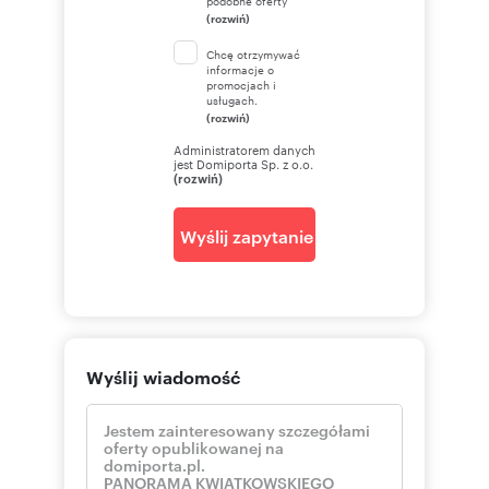
podobne oferty
(rozwiń)
Chcę otrzymywać
informacje o
promocjach i
usługach.
(rozwiń)
Administratorem danych
jest Domiporta Sp. z o.o.
(rozwiń)
Wyślij zapytanie
Wyślij wiadomość