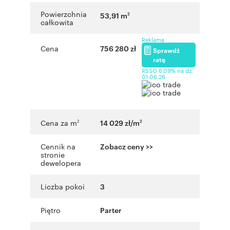
Powierzchnia
53,91 m
2
całkowita
Reklama
Cena
756 280 zł
Sprawdź
ratę
RSSO 6,09% na dz.
01.06.26
Cena za m
14 029 zł/m
2
2
Cennik na
Zobacz ceny >>
stronie
dewelopera
Liczba pokoi
3
Piętro
Parter