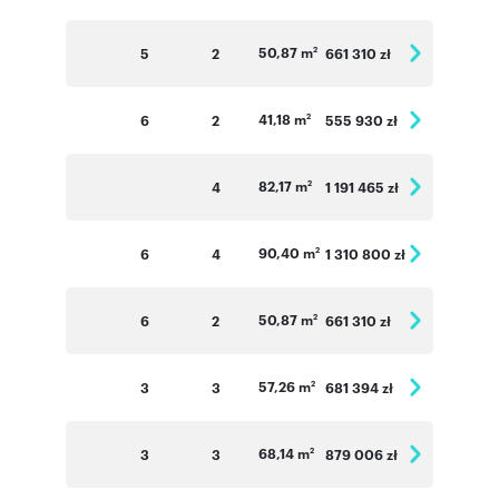
50,87 m
5
2
661 310 zł
2
41,18 m
6
2
555 930 zł
2
82,17 m
4
1 191 465 zł
2
90,40 m
6
4
1 310 800 zł
2
50,87 m
6
2
661 310 zł
2
57,26 m
3
3
681 394 zł
2
68,14 m
3
3
879 006 zł
2