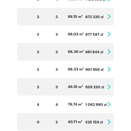
68,15 m
3
3
872 320 zł
2
68,03 m
3
3
877 587 zł
2
68,36 m
3
3
881 844 zł
2
68,33 m
3
3
901 956 zł
2
46,10 m
3
3
659 230 zł
2
78,74 m
4
4
1 062 990 zł
2
40,71 m
0
2
525 159 zł
2