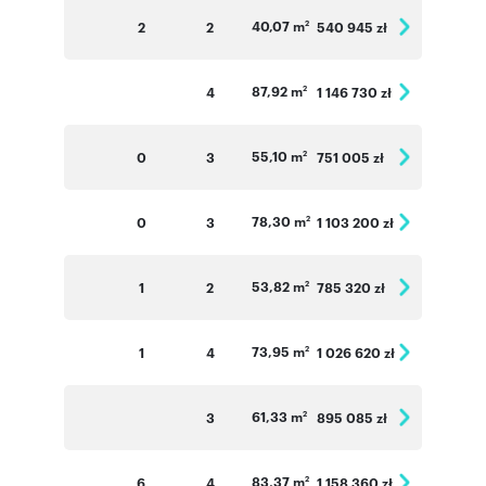
40,07 m
2
2
540 945 zł
2
87,92 m
4
1 146 730 zł
2
55,10 m
0
3
751 005 zł
2
78,30 m
0
3
1 103 200 zł
2
53,82 m
1
2
785 320 zł
2
73,95 m
1
4
1 026 620 zł
2
61,33 m
3
895 085 zł
2
83,37 m
6
4
1 158 360 zł
2