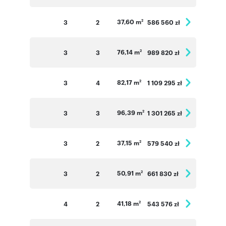
37,60 m
3
2
586 560 zł
2
76,14 m
3
3
989 820 zł
2
82,17 m
3
4
1 109 295 zł
2
96,39 m
3
3
1 301 265 zł
2
37,15 m
3
2
579 540 zł
2
50,91 m
3
2
661 830 zł
2
41,18 m
4
2
543 576 zł
2