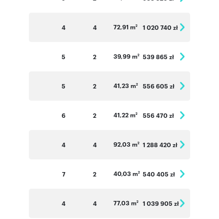
72,91 m
4
4
1 020 740 zł
2
39,99 m
5
2
539 865 zł
2
41,23 m
5
2
556 605 zł
2
41,22 m
6
2
556 470 zł
2
92,03 m
4
4
1 288 420 zł
2
40,03 m
7
2
540 405 zł
2
77,03 m
4
4
1 039 905 zł
2