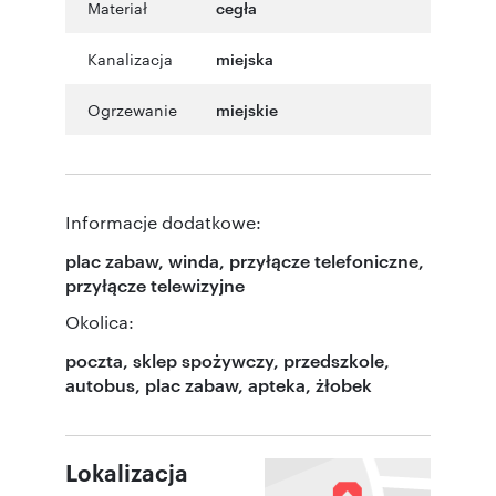
Materiał
cegła
Kanalizacja
miejska
Ogrzewanie
miejskie
Informacje dodatkowe:
plac zabaw, winda, przyłącze telefoniczne,
przyłącze telewizyjne
Okolica:
poczta, sklep spożywczy, przedszkole,
autobus, plac zabaw, apteka, żłobek
Lokalizacja