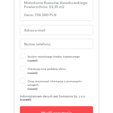
Szukam najtańszego kredytu hipotecznego
(rozwiń)
Interesują mnie podobne oferty
(rozwiń)
Chcę otrzymywać informacje o promocjach i
usługach.
(rozwiń)
Administratorem danych jest Domiporta Sp. z o.o.
(rozwiń)
Wyślij zapytanie