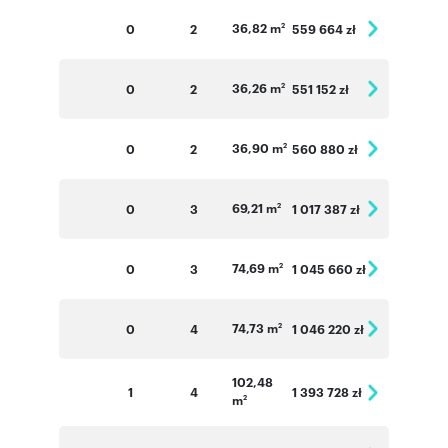
36,82 m
0
2
559 664 zł
2
36,26 m
0
2
551 152 zł
2
36,90 m
0
2
560 880 zł
2
69,21 m
0
3
1 017 387 zł
2
74,69 m
0
3
1 045 660 zł
2
74,73 m
0
4
1 046 220 zł
2
102,48
1
4
1 393 728 zł
m
2