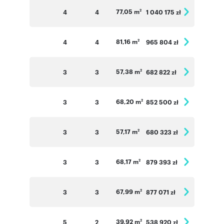
77,05 m
4
4
1 040 175 zł
2
81,16 m
4
4
965 804 zł
2
57,38 m
3
3
682 822 zł
2
68,20 m
3
3
852 500 zł
2
57,17 m
3
3
680 323 zł
2
68,17 m
3
3
879 393 zł
2
67,99 m
3
3
877 071 zł
2
39,92 m
5
2
538 920 zł
2