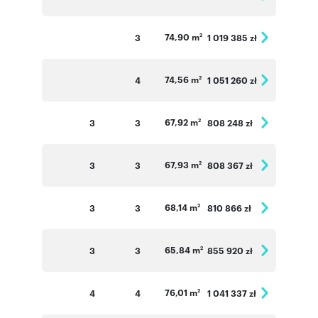
74,90 m
3
1 019 385 zł
2
74,56 m
4
1 051 260 zł
2
67,92 m
3
3
808 248 zł
2
67,93 m
3
3
808 367 zł
2
68,14 m
3
3
810 866 zł
2
65,84 m
3
3
855 920 zł
2
76,01 m
4
4
1 041 337 zł
2