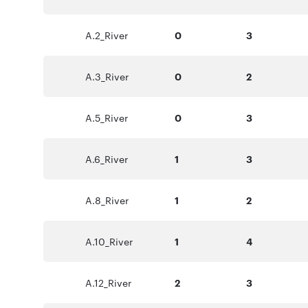
A.2_River
0
3
A.3_River
0
2
A.5_River
0
3
A.6_River
1
3
A.8_River
1
2
A.10_River
1
4
A.12_River
2
3