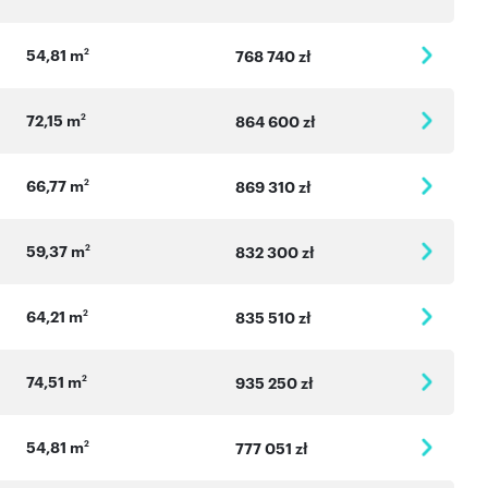
54,81 m
2
768 740 zł
72,15 m
2
864 600 zł
66,77 m
2
869 310 zł
59,37 m
2
832 300 zł
64,21 m
2
835 510 zł
74,51 m
2
935 250 zł
54,81 m
2
777 051 zł