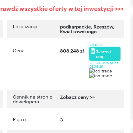
rawdź wszystkie oferty w tej inwestycji >>>
Lokalizacja
podkarpackie
,
Rzeszów
,
Kwiatkowskiego
Reklama
Cena
808 248 zł
Sprawdź
ratę
RSSO 6,09% na dz.
01.06.26
Cennik na stronie
Zobacz ceny >>
dewelopera
Piętro
3