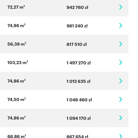
72,27 m
2
942 760 zł
74,86 m
2
981 240 zł
56,38 m
2
817 510 zł
103,23 m
2
1 497 270 zł
74,86 m
2
1 012 635 zł
74,50 m
2
1 048 460 zł
74,86 m
2
1 094 170 zł
66,86 m
2
867 654 zł