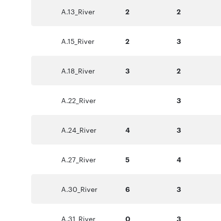
A.13_River
2
2
A.15_River
2
3
A.18_River
3
2
A.22_River
3
A.24_River
4
3
A.27_River
5
4
A.30_River
6
3
A.31_River
0
3