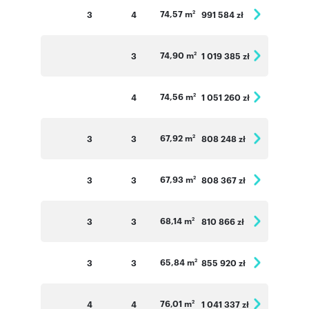
74,57 m
3
4
991 584 zł
2
74,90 m
3
1 019 385 zł
2
74,56 m
4
1 051 260 zł
2
67,92 m
3
3
808 248 zł
2
67,93 m
3
3
808 367 zł
2
68,14 m
3
3
810 866 zł
2
65,84 m
3
3
855 920 zł
2
76,01 m
4
4
1 041 337 zł
2