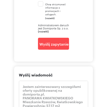
Chcę otrzymywać
informacje o
promocjach i
usługach.
(rozwiń)
Administratorem danych
jest Domiporta Sp. z o.o.
(rozwiń)
Wyślij zapytanie
Wyślij wiadomość