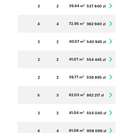
39,84 m
2
2
537 840 zł
2
72,95 m
4
4
962 940 zł
2
40,07 m
2
2
540 945 zł
2
41,07 m
2
2
554 445 zł
2
39,77 m
2
2
536 895 zł
2
62,03 m
5
3
862 217 zł
2
41,04 m
2
2
554 040 zł
2
81,08 m
4
4
908 096 zł
2