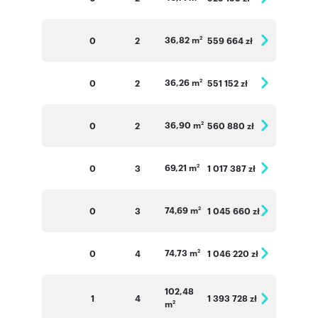
36,82 m
0
2
559 664 zł
2
36,26 m
0
2
551 152 zł
2
36,90 m
0
2
560 880 zł
2
69,21 m
0
3
1 017 387 zł
2
74,69 m
0
3
1 045 660 zł
2
74,73 m
0
4
1 046 220 zł
2
102,48
1
4
1 393 728 zł
m
2