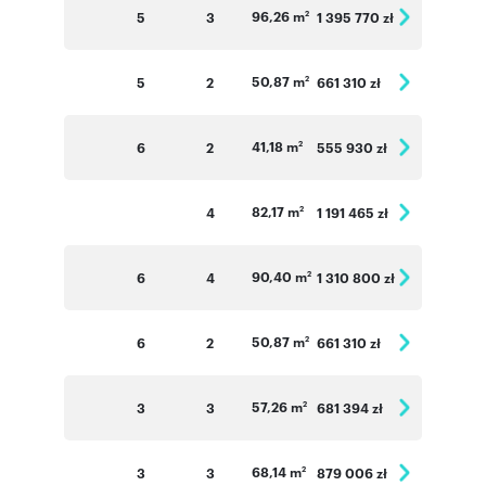
96,26 m
5
3
1 395 770 zł
2
50,87 m
5
2
661 310 zł
2
41,18 m
6
2
555 930 zł
2
82,17 m
4
1 191 465 zł
2
90,40 m
6
4
1 310 800 zł
2
50,87 m
6
2
661 310 zł
2
57,26 m
3
3
681 394 zł
2
68,14 m
3
3
879 006 zł
2