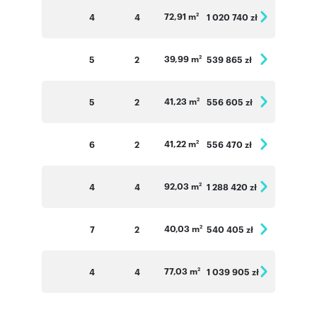
72,91 m
4
4
1 020 740 zł
2
39,99 m
5
2
539 865 zł
2
41,23 m
5
2
556 605 zł
2
41,22 m
6
2
556 470 zł
2
92,03 m
4
4
1 288 420 zł
2
40,03 m
7
2
540 405 zł
2
77,03 m
4
4
1 039 905 zł
2