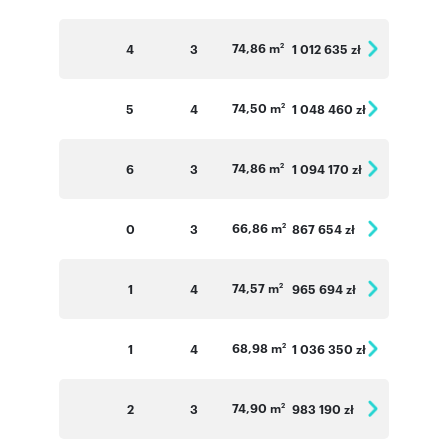
74,86 m
4
3
1 012 635 zł
2
74,50 m
5
4
1 048 460 zł
2
74,86 m
6
3
1 094 170 zł
2
66,86 m
0
3
867 654 zł
2
74,57 m
1
4
965 694 zł
2
68,98 m
1
4
1 036 350 zł
2
74,90 m
2
3
983 190 zł
2