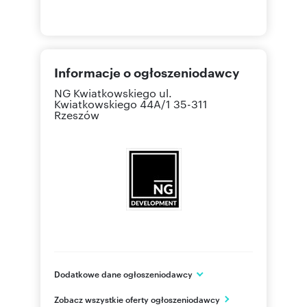
Informacje o ogłoszeniodawcy
NG Kwiatkowskiego
ul.
Kwiatkowskiego 44A/1 35-311
Rzeszów
Dodatkowe dane ogłoszeniodawcy
NG Kwiatkowskiego
Zobacz wszystkie oferty ogłoszeniodawcy
ul. Kwiatkowskiego 44A/1