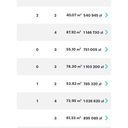
40,07 m
2
2
540 945 zł
2
87,92 m
4
1 146 730 zł
2
55,10 m
0
3
751 005 zł
2
78,30 m
0
3
1 103 200 zł
2
53,82 m
1
2
785 320 zł
2
73,95 m
1
4
1 026 620 zł
2
61,33 m
3
895 085 zł
2