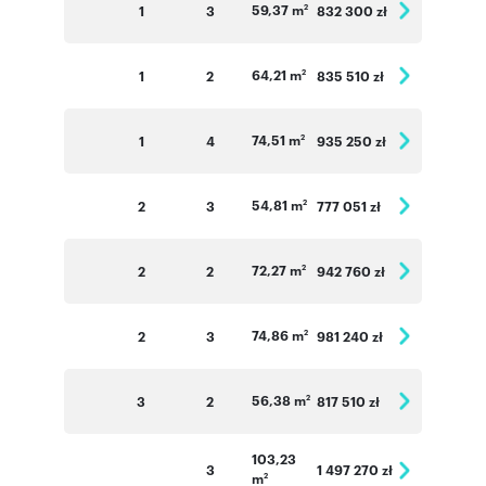
59,37 m
1
3
832 300 zł
2
64,21 m
1
2
835 510 zł
2
74,51 m
1
4
935 250 zł
2
54,81 m
2
3
777 051 zł
2
72,27 m
2
2
942 760 zł
2
74,86 m
2
3
981 240 zł
2
56,38 m
3
2
817 510 zł
2
103,23
3
1 497 270 zł
m
2