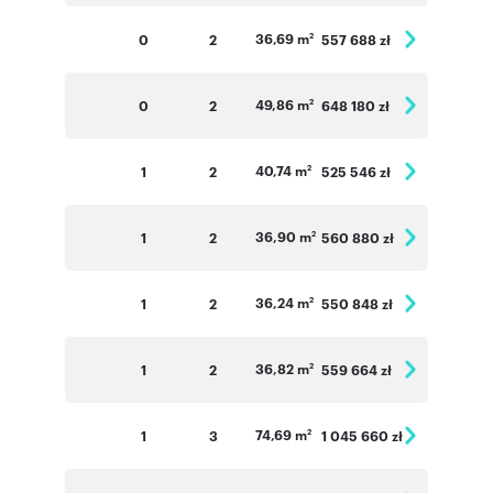
36,69 m
0
2
557 688 zł
2
49,86 m
0
2
648 180 zł
2
40,74 m
1
2
525 546 zł
2
36,90 m
1
2
560 880 zł
2
36,24 m
1
2
550 848 zł
2
36,82 m
1
2
559 664 zł
2
74,69 m
1
3
1 045 660 zł
2