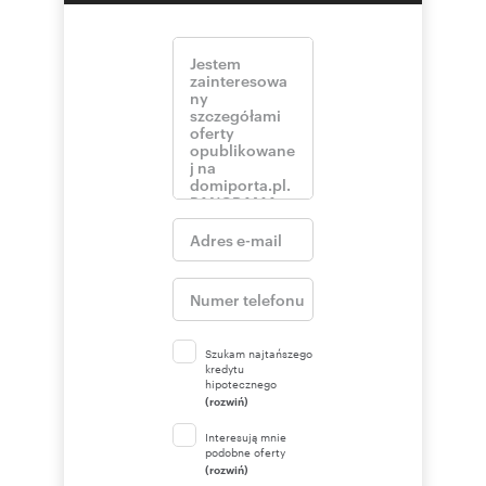
Szukam najtańszego
kredytu
hipotecznego
(rozwiń)
Interesują mnie
podobne oferty
(rozwiń)