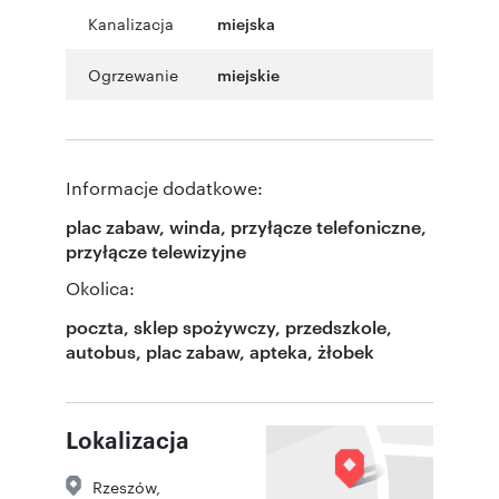
Kanalizacja
miejska
Ogrzewanie
miejskie
Informacje dodatkowe:
plac zabaw, winda, przyłącze telefoniczne,
przyłącze telewizyjne
Okolica:
poczta, sklep spożywczy, przedszkole,
autobus, plac zabaw, apteka, żłobek
Lokalizacja
Rzeszów
,