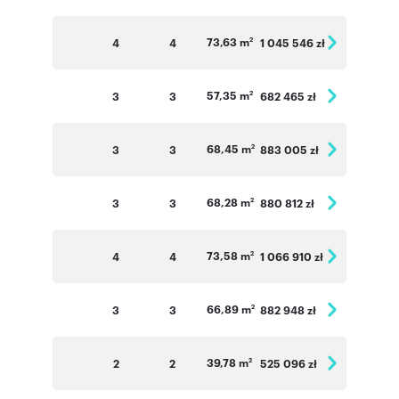
73,63 m
4
4
1 045 546 zł
2
57,35 m
3
3
682 465 zł
2
68,45 m
3
3
883 005 zł
2
68,28 m
3
3
880 812 zł
2
73,58 m
4
4
1 066 910 zł
2
66,89 m
3
3
882 948 zł
2
39,78 m
2
2
525 096 zł
2