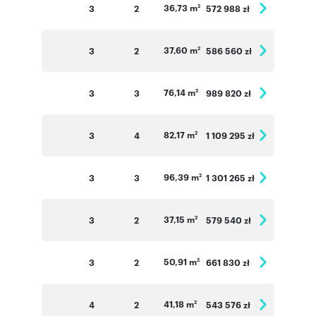
36,73 m
3
2
572 988 zł
2
37,60 m
3
2
586 560 zł
2
76,14 m
3
3
989 820 zł
2
82,17 m
3
4
1 109 295 zł
2
96,39 m
3
3
1 301 265 zł
2
37,15 m
3
2
579 540 zł
2
50,91 m
3
2
661 830 zł
2
41,18 m
4
2
543 576 zł
2