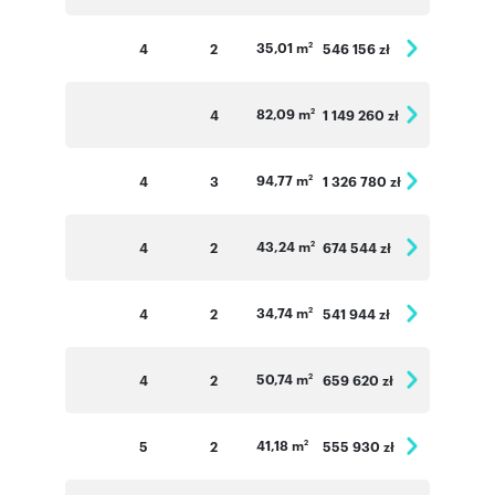
35,01 m
4
2
546 156 zł
2
82,09 m
4
1 149 260 zł
2
94,77 m
4
3
1 326 780 zł
2
43,24 m
4
2
674 544 zł
2
34,74 m
4
2
541 944 zł
2
50,74 m
4
2
659 620 zł
2
41,18 m
5
2
555 930 zł
2