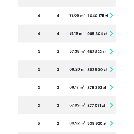
77,05 m
4
4
1 040 175 zł
2
81,16 m
4
4
965 804 zł
2
57,38 m
3
3
682 822 zł
2
68,20 m
3
3
852 500 zł
2
68,17 m
3
3
879 393 zł
2
67,99 m
3
3
877 071 zł
2
39,92 m
5
2
538 920 zł
2