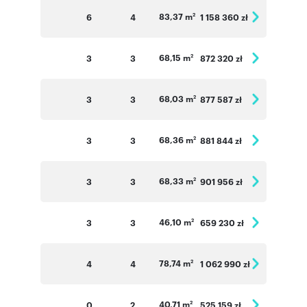
83,37 m
6
4
1 158 360 zł
2
68,15 m
3
3
872 320 zł
2
68,03 m
3
3
877 587 zł
2
68,36 m
3
3
881 844 zł
2
68,33 m
3
3
901 956 zł
2
46,10 m
3
3
659 230 zł
2
78,74 m
4
4
1 062 990 zł
2
40,71 m
0
2
525 159 zł
2