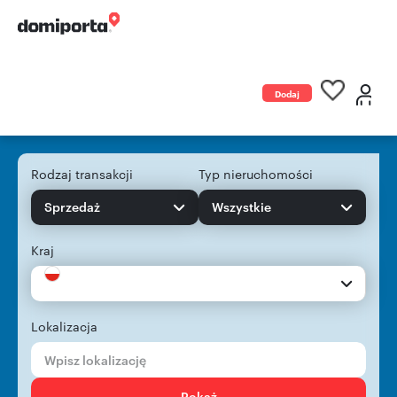
Dodaj
ogłoszenie
Rodzaj transakcji
Typ nieruchomości
Sprzedaż
Wszystkie
Kraj
Lokalizacja
Pokaż