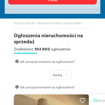
›
Domiporta.pl
Nieruchomości na sprzedaż
Ogłoszenia nieruchomości na
sprzedaż
103 602
Znaleziono
ogłoszenia
Jak pozycjonowane są ogłoszenia?
Sortuj
Jak pozycjonowane są ogłoszenia?
147,3