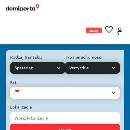
Dodaj
ogłoszenie
Rodzaj transakcji
Typ nieruchomości
Sprzedaż
Wszystkie
Kraj
Lokalizacja
Pokaż