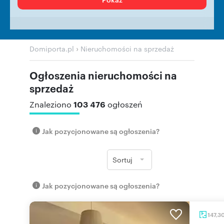
›
Domiporta.pl
Nieruchomości na sprzedaż
Ogłoszenia nieruchomości na
sprzedaż
103 476
Znaleziono
ogłoszeń
Jak pozycjonowane są ogłoszenia?
Sortuj
Jak pozycjonowane są ogłoszenia?
147,3