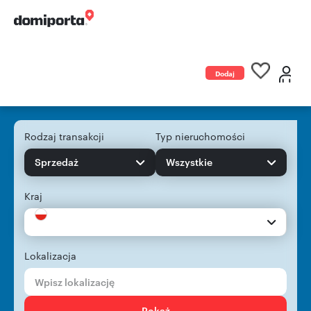
Dodaj
ogłoszenie
Rodzaj transakcji
Typ nieruchomości
Sprzedaż
Wszystkie
Kraj
Lokalizacja
Pokaż