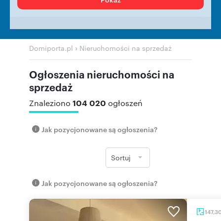
›
Domiporta.pl
Nieruchomości na sprzedaż
Ogłoszenia nieruchomości na
sprzedaż
104 020
Znaleziono
ogłoszeń
Jak pozycjonowane są ogłoszenia?
Sortuj
Jak pozycjonowane są ogłoszenia?
147,3