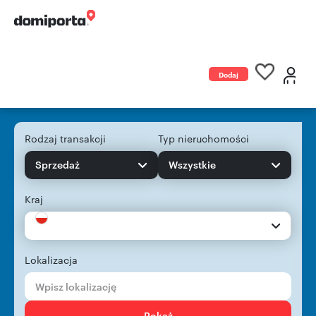
Dodaj
ogłoszenie
Rodzaj transakcji
Typ nieruchomości
Sprzedaż
Wszystkie
Kraj
Lokalizacja
Pokaż