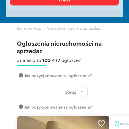
›
Domiporta.pl
Nieruchomości na sprzedaż
Ogłoszenia nieruchomości na
sprzedaż
103 477
Znaleziono
ogłoszeń
Jak pozycjonowane są ogłoszenia?
Sortuj
Jak pozycjonowane są ogłoszenia?
147,3