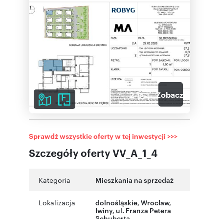
2
Zobacz galerię
Sprawdź wszystkie oferty w tej inwestycji >>>
Szczegóły oferty VV_A_1_4
Kategoria
Mieszkania na sprzedaż
Lokalizacja
dolnośląskie
,
Wrocław
,
Iwiny
,
ul. Franza Petera
Schuberta