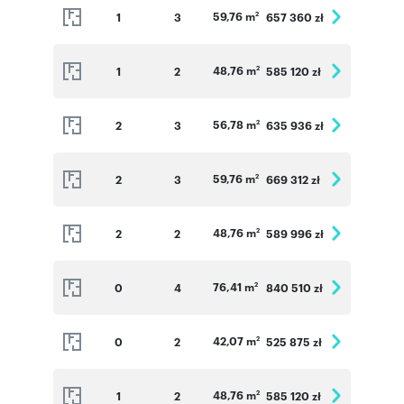
59,76 m
1
3
657 360 zł
2
48,76 m
1
2
585 120 zł
2
56,78 m
2
3
635 936 zł
2
59,76 m
2
3
669 312 zł
2
48,76 m
2
2
589 996 zł
2
76,41 m
0
4
840 510 zł
2
42,07 m
0
2
525 875 zł
2
48,76 m
1
2
585 120 zł
2