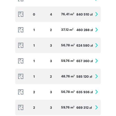
76,41 m
0
4
840 510 zł
2
37,12 m
1
2
460 288 zł
2
56,78 m
1
3
624 580 zł
2
59,76 m
1
3
657 360 zł
2
48,76 m
1
2
585 120 zł
2
56,78 m
2
3
635 936 zł
2
59,76 m
2
3
669 312 zł
2