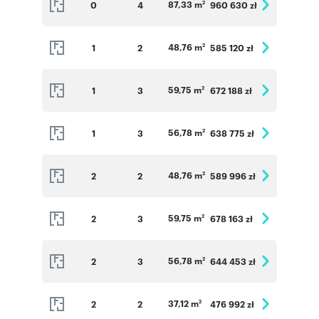
87,33 m
0
4
960 630 zł
2
48,76 m
1
2
585 120 zł
2
59,75 m
1
3
672 188 zł
2
56,78 m
1
3
638 775 zł
2
48,76 m
2
2
589 996 zł
2
59,75 m
2
3
678 163 zł
2
56,78 m
2
3
644 453 zł
2
37,12 m
2
2
476 992 zł
2