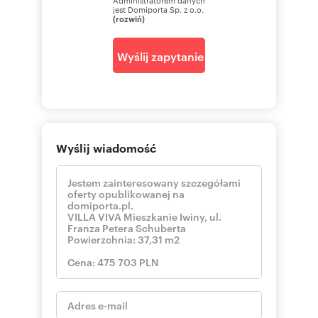
jest Domiporta Sp. z o.o.
(rozwiń)
Wyślij zapytanie
Wyślij wiadomość