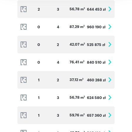
56,78 m
2
3
644 453 zł
2
87,29 m
0
4
960 190 zł
2
42,07 m
0
2
525 875 zł
2
76,41 m
0
4
840 510 zł
2
37,12 m
1
2
460 288 zł
2
56,78 m
1
3
624 580 zł
2
59,76 m
1
3
657 360 zł
2
2