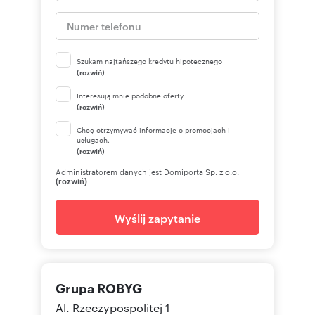
Szukam najtańszego kredytu hipotecznego
(rozwiń)
Interesują mnie podobne oferty
(rozwiń)
Chcę otrzymywać informacje o promocjach i
usługach.
(rozwiń)
Administratorem danych jest Domiporta Sp. z o.o.
(rozwiń)
Wyślij zapytanie
Grupa ROBYG
Al. Rzeczypospolitej 1