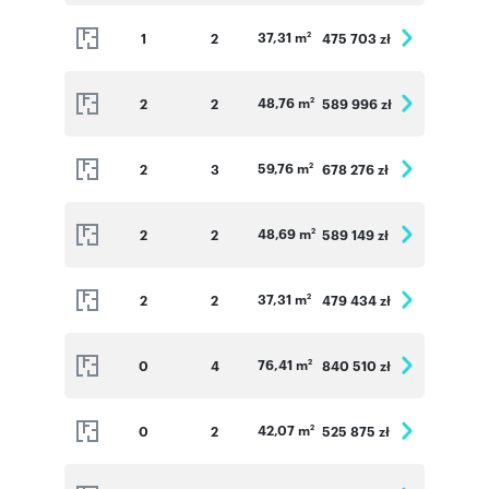
37,31 m
1
2
475 703 zł
2
48,76 m
2
2
589 996 zł
2
59,76 m
2
3
678 276 zł
2
48,69 m
2
2
589 149 zł
2
37,31 m
2
2
479 434 zł
2
76,41 m
0
4
840 510 zł
2
42,07 m
0
2
525 875 zł
2