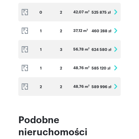
42,07 m
0
2
525 875 zł
2
37,12 m
1
2
460 288 zł
2
56,78 m
1
3
624 580 zł
2
48,76 m
1
2
585 120 zł
2
48,76 m
2
2
589 996 zł
2
Podobne
nieruchomości