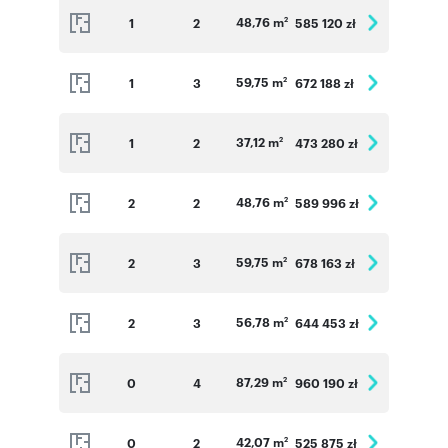
48,76 m
1
2
585 120 zł
2
59,75 m
1
3
672 188 zł
2
37,12 m
1
2
473 280 zł
2
48,76 m
2
2
589 996 zł
2
59,75 m
2
3
678 163 zł
2
56,78 m
2
3
644 453 zł
2
87,29 m
0
4
960 190 zł
2
42,07 m
0
2
525 875 zł
2