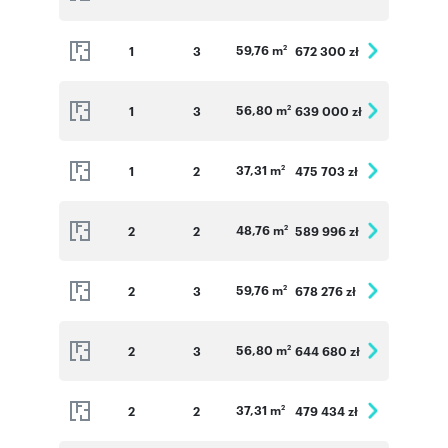
59,76 m
1
3
672 300 zł
2
56,80 m
1
3
639 000 zł
2
37,31 m
1
2
475 703 zł
2
48,76 m
2
2
589 996 zł
2
59,76 m
2
3
678 276 zł
2
56,80 m
2
3
644 680 zł
2
37,31 m
2
2
479 434 zł
2