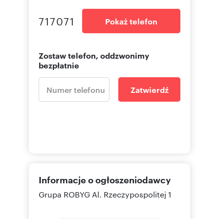
717071
Pokaż telefon
Zostaw telefon, oddzwonimy
bezpłatnie
Zatwierdź
Informacje o ogłoszeniodawcy
Grupa ROBYG
Al. Rzeczypospolitej 1