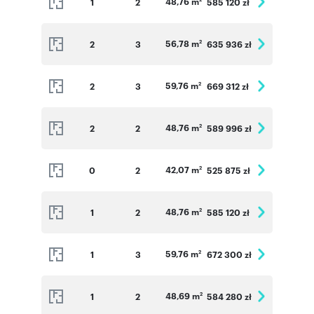
48,76 m
1
2
585 120 zł
56,78 m
2
3
635 936 zł
2
59,76 m
2
3
669 312 zł
2
48,76 m
2
2
589 996 zł
2
42,07 m
0
2
525 875 zł
2
48,76 m
1
2
585 120 zł
2
59,76 m
1
3
672 300 zł
2
48,69 m
1
2
584 280 zł
2