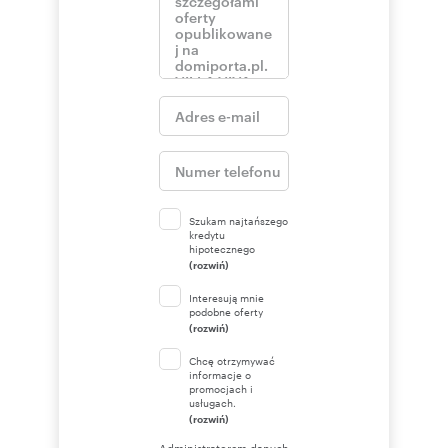
Szukam najtańszego
kredytu
hipotecznego
(rozwiń)
Interesują mnie
podobne oferty
(rozwiń)
Chcę otrzymywać
informacje o
promocjach i
usługach.
(rozwiń)
Administratorem danych