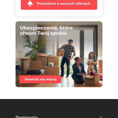
Powiadom o nowych ofertach
Domiporta