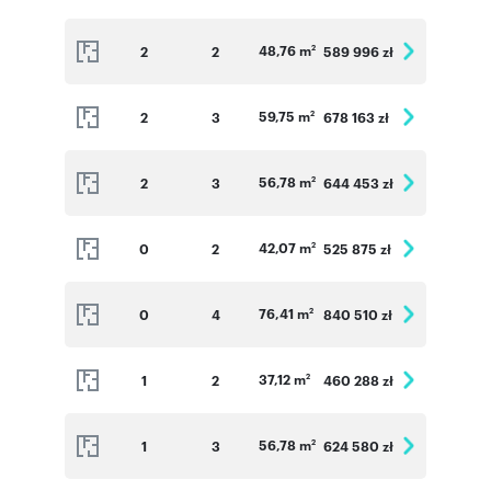
48,76 m
2
2
589 996 zł
2
59,75 m
2
3
678 163 zł
2
56,78 m
2
3
644 453 zł
2
42,07 m
0
2
525 875 zł
2
76,41 m
0
4
840 510 zł
2
37,12 m
1
2
460 288 zł
2
56,78 m
1
3
624 580 zł
2