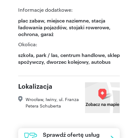
Informacje dodatkowe:
plac zabaw, miejsce naziemne, stacja
ładowania pojazdów, stojaki rowerowe,
ochrona, garaż
Okolica:
szkoła, park / las, centrum handlowe, sklep
spożywczy, dworzec kolejowy, autobus
Lokalizacja
Wrocław
,
Iwiny
,
ul. Franza
Petera Schuberta
Sprawdź ofertę usług