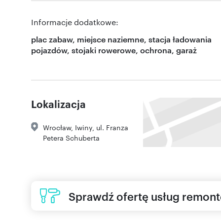
Informacje dodatkowe:
plac zabaw, miejsce naziemne, stacja ładowania
pojazdów, stojaki rowerowe, ochrona, garaż
Lokalizacja
Wrocław
,
Iwiny
,
ul. Franza
Petera Schuberta
Sprawdź ofertę usług remon