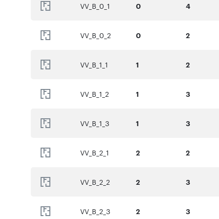
VV_B_0_1
0
4
VV_B_0_2
0
2
VV_B_1_1
1
2
VV_B_1_2
1
3
VV_B_1_3
1
3
VV_B_2_1
2
2
VV_B_2_2
2
3
VV_B_2_3
2
3