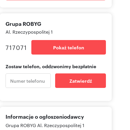
Grupa ROBYG
Al. Rzeczypospolitej 1
717071
Pokaż telefon
Zostaw telefon, oddzwonimy bezpłatnie
Zatwierdź
Informacje o ogłoszeniodawcy
Grupa ROBYG
Al. Rzeczypospolitej 1