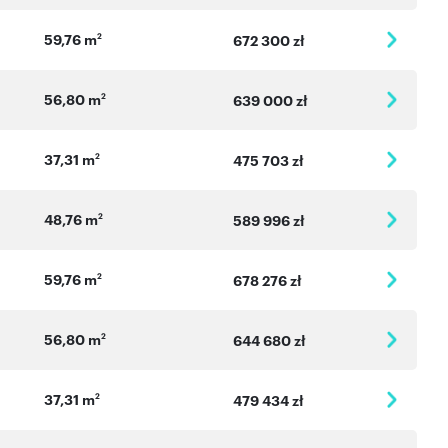
59,76 m
2
672 300 zł
56,80 m
2
639 000 zł
37,31 m
2
475 703 zł
48,76 m
2
589 996 zł
59,76 m
2
678 276 zł
56,80 m
2
644 680 zł
37,31 m
2
479 434 zł