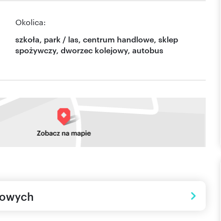
Okolica:
szkoła, park / las, centrum handlowe, sklep
spożywczy, dworzec kolejowy, autobus
towych