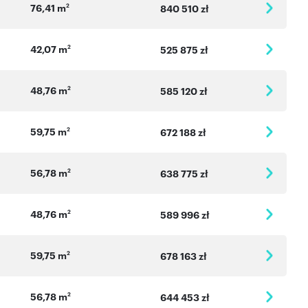
76,41 m
2
840 510 zł
42,07 m
2
525 875 zł
48,76 m
2
585 120 zł
59,75 m
2
672 188 zł
56,78 m
2
638 775 zł
48,76 m
2
589 996 zł
59,75 m
2
678 163 zł
56,78 m
2
644 453 zł