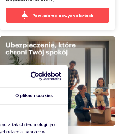
Powiadom o nowych ofertach
O plikach cookies
ąc z takich technologii jak
 wychodzenia naprzeciw