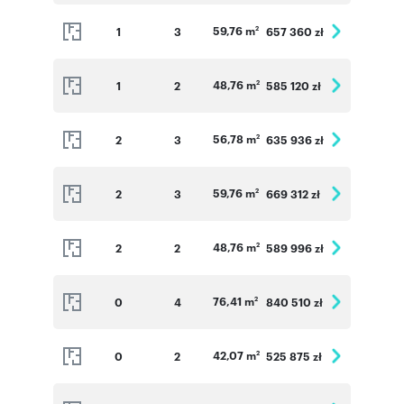
59,76 m
1
3
657 360 zł
2
48,76 m
1
2
585 120 zł
2
56,78 m
2
3
635 936 zł
2
59,76 m
2
3
669 312 zł
2
48,76 m
2
2
589 996 zł
2
76,41 m
0
4
840 510 zł
2
42,07 m
0
2
525 875 zł
2