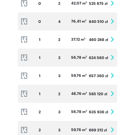
42,07 m
0
2
525 875 zł
2
76,41 m
0
4
840 510 zł
2
37,12 m
1
2
460 288 zł
2
56,78 m
1
3
624 580 zł
2
59,76 m
1
3
657 360 zł
2
48,76 m
1
2
585 120 zł
2
56,78 m
2
3
635 936 zł
2
59,76 m
2
3
669 312 zł
2