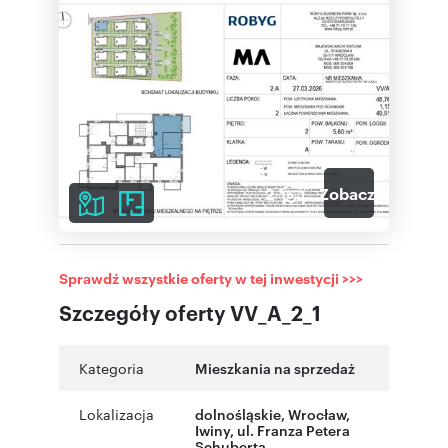
2
Zobacz galerię
Sprawdź wszystkie oferty w tej inwestycji >>>
Szczegóły oferty VV_A_2_1
Kategoria
Mieszkania na sprzedaż
Lokalizacja
dolnośląskie
,
Wrocław
,
Iwiny
,
ul. Franza Petera
Schuberta