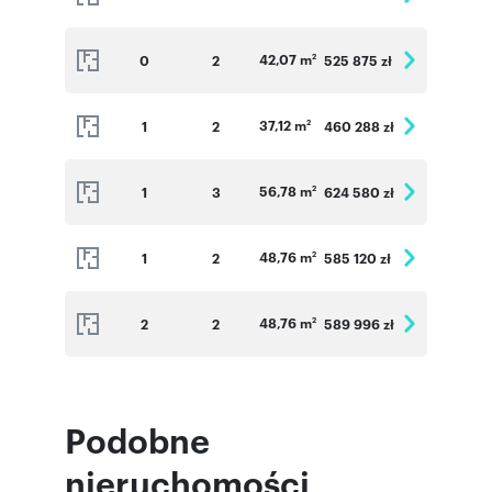
42,07 m
0
2
525 875 zł
2
37,12 m
1
2
460 288 zł
2
56,78 m
1
3
624 580 zł
2
48,76 m
1
2
585 120 zł
2
48,76 m
2
2
589 996 zł
2
Podobne
nieruchomości