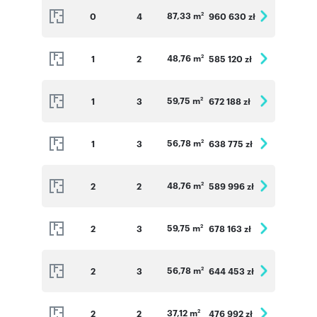
87,33 m
0
4
960 630 zł
2
48,76 m
1
2
585 120 zł
2
59,75 m
1
3
672 188 zł
2
56,78 m
1
3
638 775 zł
2
48,76 m
2
2
589 996 zł
2
59,75 m
2
3
678 163 zł
2
56,78 m
2
3
644 453 zł
2
37,12 m
2
2
476 992 zł
2