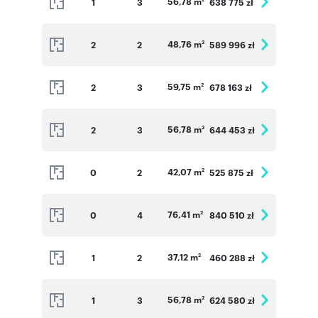
56,78 m
1
3
638 775 zł
48,76 m
2
2
589 996 zł
2
59,75 m
2
3
678 163 zł
2
56,78 m
2
3
644 453 zł
2
42,07 m
0
2
525 875 zł
2
76,41 m
0
4
840 510 zł
2
37,12 m
1
2
460 288 zł
2
56,78 m
1
3
624 580 zł
2