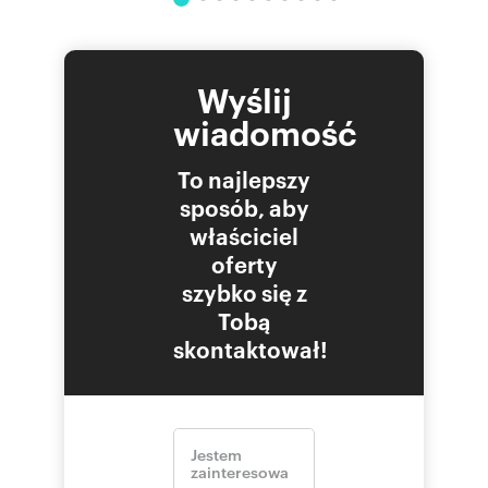
Wyślij
wiadomość
To najlepszy
sposób, aby
właściciel
oferty
szybko się z
Tobą
skontaktował!