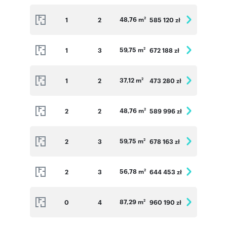
48,76 m
1
2
585 120 zł
2
59,75 m
1
3
672 188 zł
2
37,12 m
1
2
473 280 zł
2
48,76 m
2
2
589 996 zł
2
59,75 m
2
3
678 163 zł
2
56,78 m
2
3
644 453 zł
2
87,29 m
0
4
960 190 zł
2