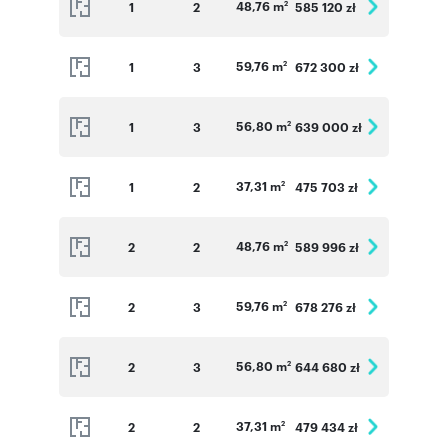
48,76 m
1
2
585 120 zł
2
59,76 m
1
3
672 300 zł
2
56,80 m
1
3
639 000 zł
2
37,31 m
1
2
475 703 zł
2
48,76 m
2
2
589 996 zł
2
59,76 m
2
3
678 276 zł
2
56,80 m
2
3
644 680 zł
2
37,31 m
2
2
479 434 zł
2