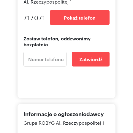
Al. Rzeczypospolitej 1
717071
Pokaż telefon
Zostaw telefon, oddzwonimy
bezpłatnie
Zatwierdź
Informacje o ogłoszeniodawcy
Grupa ROBYG
Al. Rzeczypospolitej 1