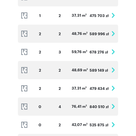
37,31 m
1
2
475 703 zł
2
48,76 m
2
2
589 996 zł
2
59,76 m
2
3
678 276 zł
2
48,69 m
2
2
589 149 zł
2
37,31 m
2
2
479 434 zł
2
76,41 m
0
4
840 510 zł
2
42,07 m
0
2
525 875 zł
2