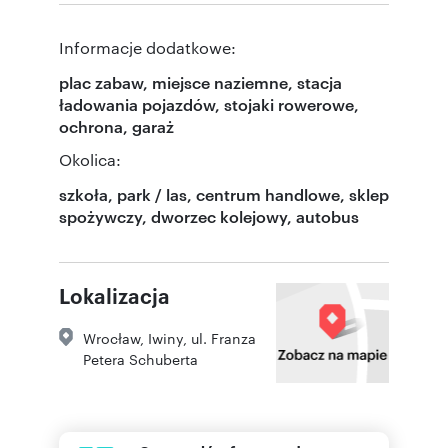
Informacje dodatkowe:
plac zabaw, miejsce naziemne, stacja
ładowania pojazdów, stojaki rowerowe,
ochrona, garaż
Okolica:
szkoła, park / las, centrum handlowe, sklep
spożywczy, dworzec kolejowy, autobus
Lokalizacja
Wrocław
,
Iwiny
,
ul. Franza
Petera Schuberta