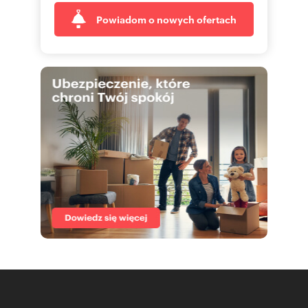
Powiadom o nowych ofertach