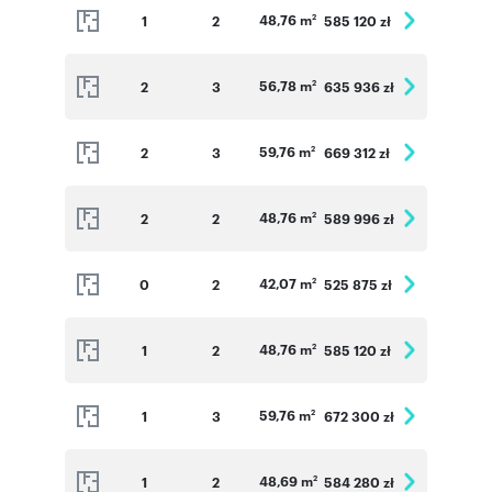
48,76 m
1
2
585 120 zł
2
56,78 m
2
3
635 936 zł
2
59,76 m
2
3
669 312 zł
2
48,76 m
2
2
589 996 zł
2
42,07 m
0
2
525 875 zł
2
48,76 m
1
2
585 120 zł
2
59,76 m
1
3
672 300 zł
2
48,69 m
1
2
584 280 zł
2