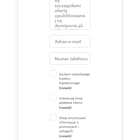
Szukam najtańszego
kredytu
hipotecznego
(rozwiń)
Interesują mnie
podobne oferty
(rozwiń)
Chcę otrzymywać
informacje o
promocjach i
usługach.
(rozwiń)