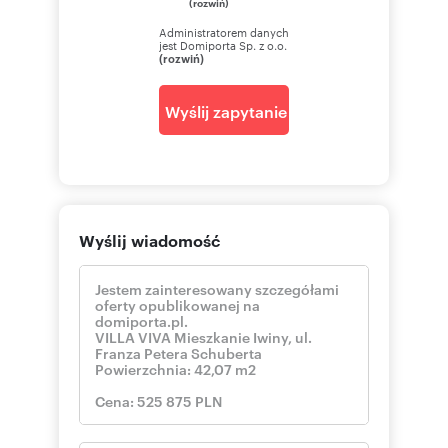
(rozwiń)
Administratorem danych
jest Domiporta Sp. z o.o.
(rozwiń)
Wyślij zapytanie
Wyślij wiadomość