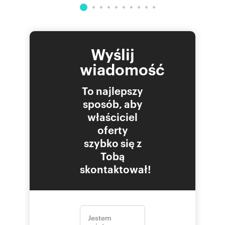
Wyślij
wiadomość
To najlepszy
sposób, aby
właściciel
oferty
szybko się z
Tobą
skontaktował!