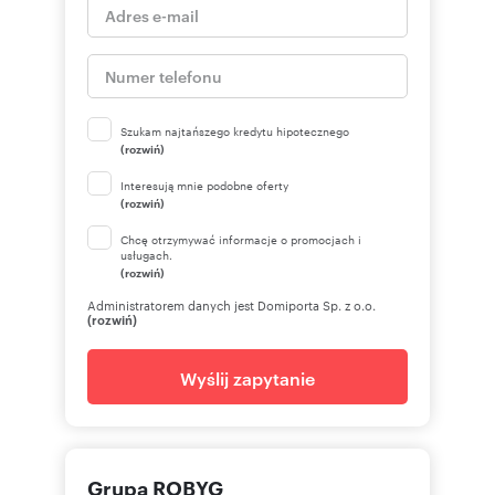
Szukam najtańszego kredytu hipotecznego
(rozwiń)
Interesują mnie podobne oferty
(rozwiń)
Chcę otrzymywać informacje o promocjach i
usługach.
(rozwiń)
Administratorem danych jest Domiporta Sp. z o.o.
(rozwiń)
Wyślij zapytanie
Grupa ROBYG