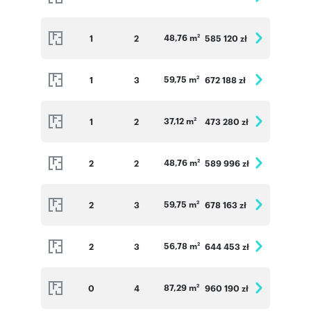
48,76 m
1
2
585 120 zł
2
59,75 m
1
3
672 188 zł
2
37,12 m
1
2
473 280 zł
2
48,76 m
2
2
589 996 zł
2
59,75 m
2
3
678 163 zł
2
56,78 m
2
3
644 453 zł
2
87,29 m
0
4
960 190 zł
2