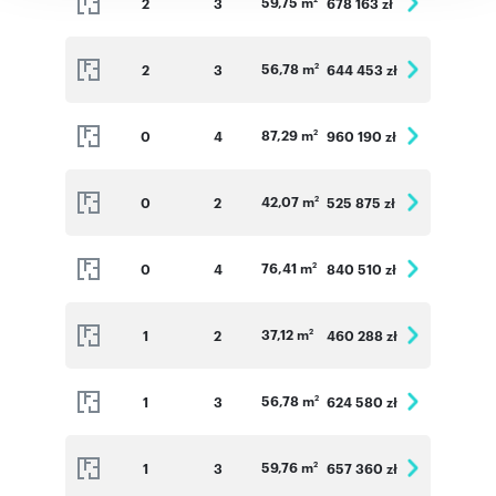
59,75 m
2
3
678 163 zł
56,78 m
2
3
644 453 zł
2
87,29 m
0
4
960 190 zł
2
42,07 m
0
2
525 875 zł
2
76,41 m
0
4
840 510 zł
2
37,12 m
1
2
460 288 zł
2
56,78 m
1
3
624 580 zł
2
59,76 m
1
3
657 360 zł
2