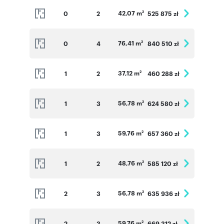
42,07 m
0
2
525 875 zł
2
76,41 m
0
4
840 510 zł
2
37,12 m
1
2
460 288 zł
2
56,78 m
1
3
624 580 zł
2
59,76 m
1
3
657 360 zł
2
48,76 m
1
2
585 120 zł
2
56,78 m
2
3
635 936 zł
2
59,76 m
2
3
669 312 zł
2