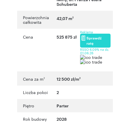
Schuberta
Powierzchnia
42,07 m
2
całkowita
Reklama
Cena
525 875 zł
Sprawdź
ratę
RSSO 6,09% na dz.
01.06.26
Cena za m
12 500 zł/m
2
2
Liczba pokoi
2
Piętro
Parter
Rok budowy
2028