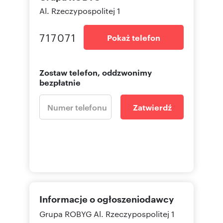
Al. Rzeczypospolitej 1
717071
Pokaż telefon
Zostaw telefon, oddzwonimy
bezpłatnie
Zatwierdź
Informacje o ogłoszeniodawcy
Grupa ROBYG
Al. Rzeczypospolitej 1