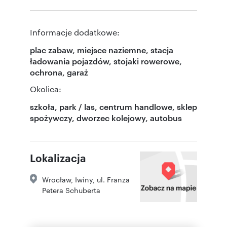
Informacje dodatkowe:
plac zabaw, miejsce naziemne, stacja
ładowania pojazdów, stojaki rowerowe,
ochrona, garaż
Okolica:
szkoła, park / las, centrum handlowe, sklep
spożywczy, dworzec kolejowy, autobus
Lokalizacja
Wrocław
,
Iwiny
,
ul. Franza
Petera Schuberta