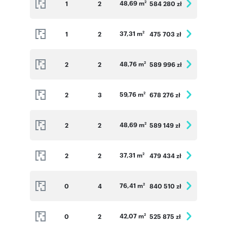
48,69 m
1
2
584 280 zł
2
37,31 m
1
2
475 703 zł
2
48,76 m
2
2
589 996 zł
2
59,76 m
2
3
678 276 zł
2
48,69 m
2
2
589 149 zł
2
37,31 m
2
2
479 434 zł
2
76,41 m
0
4
840 510 zł
2
42,07 m
0
2
525 875 zł
2