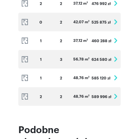
37,12 m
2
2
476 992 zł
2
42,07 m
0
2
525 875 zł
2
37,12 m
1
2
460 288 zł
2
56,78 m
1
3
624 580 zł
2
48,76 m
1
2
585 120 zł
2
48,76 m
2
2
589 996 zł
2
Podobne