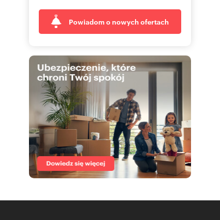
Powiadom o nowych ofertach