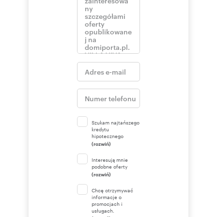
Szukam najtańszego
kredytu
hipotecznego
(rozwiń)
Interesują mnie
podobne oferty
(rozwiń)
Chcę otrzymywać
informacje o
promocjach i
usługach.