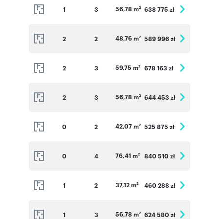
56,78 m
1
3
638 775 zł
2
48,76 m
2
2
589 996 zł
2
59,75 m
2
3
678 163 zł
2
56,78 m
2
3
644 453 zł
2
42,07 m
0
2
525 875 zł
2
76,41 m
0
4
840 510 zł
2
37,12 m
1
2
460 288 zł
2
56,78 m
1
3
624 580 zł
2