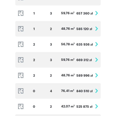
59,76 m
1
3
657 360 zł
2
48,76 m
1
2
585 120 zł
2
56,78 m
2
3
635 936 zł
2
59,76 m
2
3
669 312 zł
2
48,76 m
2
2
589 996 zł
2
76,41 m
0
4
840 510 zł
2
42,07 m
0
2
525 875 zł
2