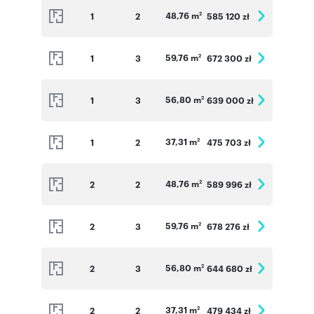
48,76 m
1
2
585 120 zł
2
59,76 m
1
3
672 300 zł
2
56,80 m
1
3
639 000 zł
2
37,31 m
1
2
475 703 zł
2
48,76 m
2
2
589 996 zł
2
59,76 m
2
3
678 276 zł
2
56,80 m
2
3
644 680 zł
2
37,31 m
2
2
479 434 zł
2