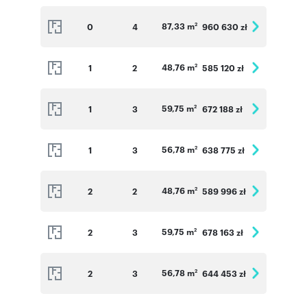
87,33 m
0
4
960 630 zł
2
48,76 m
1
2
585 120 zł
2
59,75 m
1
3
672 188 zł
2
56,78 m
1
3
638 775 zł
2
48,76 m
2
2
589 996 zł
2
59,75 m
2
3
678 163 zł
2
56,78 m
2
3
644 453 zł
2